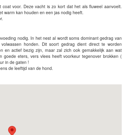
 coat voor. Deze vacht is zo kort dat het als fluweel aanvoelt.
iet warm kan houden en een jas nodig heeft.
r.
voeding nodig. In het nest al wordt soms dominant gedrag van
volwassen honden. Dit soort gedrag dient direct te worden
 en actief bezig zijn, maar zal zich ook gemakkelijk aan wat
 goede eters, vers vlees heeft voorkeur tegenover brokken (
ur in de gaten !
gens de leeftijd van de hond.