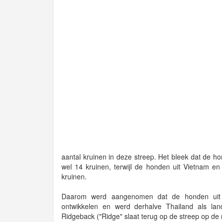
aantal kruinen in deze streep. Het bleek dat de 
wel 14 kruinen, terwijl de honden uit Vietnam 
kruinen.
Daarom werd aangenomen dat de honden uit T
ontwikkelen en werd derhalve Thailand als l
Ridgeback ("Ridge" slaat terug op de streep op de 