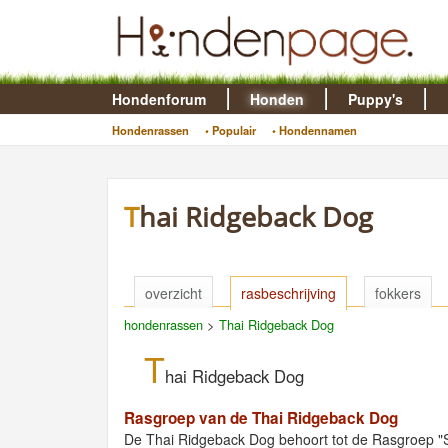
Hondenforum
Honden
Puppy's
Hondenrassen
• Populair
• Hondennamen
Thai Ridgeback Dog
overzicht
rasbeschrijving
fokkers
hondenrassen
>
Thai Ridgeback Dog
T
hai Ridgeback Dog
Rasgroep van de Thai Ridgeback Dog
De Thai Ridgeback Dog behoort tot de Rasgroep "S