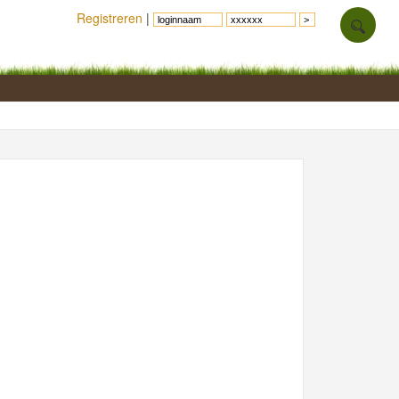
Registreren
|