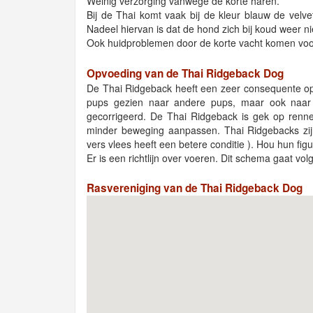
Weinig verzorging vanwege de korte haren.
Bij de Thai komt vaak bij de kleur blauw de velvet
Nadeel hiervan is dat de hond zich bij koud weer n
Ook huidproblemen door de korte vacht komen voo
Opvoeding van de Thai Ridgeback Dog
De Thai Ridgeback heeft een zeer consequente op
pups gezien naar andere pups, maar ook naar 
gecorrigeerd. De Thai Ridgeback is gek op rennen
minder beweging aanpassen. Thai Ridgebacks zijn
vers vlees heeft een betere conditie ). Hou hun figu
Er is een richtlijn over voeren. Dit schema gaat vol
Rasvereniging van de Thai Ridgeback Dog