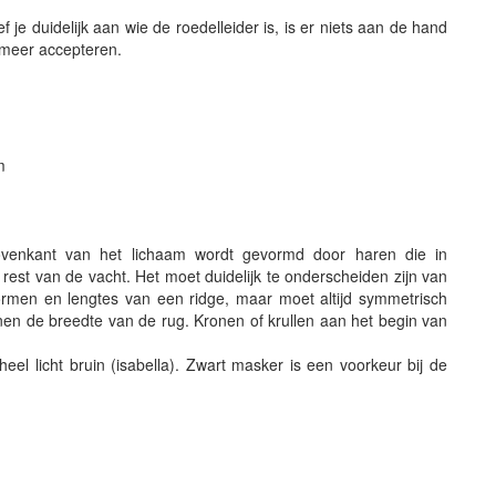
je duidelijk aan wie de roedelleider is, is er niets aan de hand
 meer accepteren.
m
ovenkant van het lichaam wordt gevormd door haren die in
 rest van de vacht. Het moet duidelijk te onderscheiden zijn van
ormen en lengtes van een ridge, maar moet altijd symmetrisch
nen de breedte van de rug. Kronen of krullen aan het begin van
heel licht bruin (isabella). Zwart masker is een voorkeur bij de