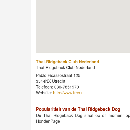
Thai-Ridgeback Club Nederland
Thai-Ridgeback Club Nederland
Pablo Picassostraat 125
3544NX Utrecht
Telefoon: 030-7851970
Website:
http://www.trcn.nl
Popularitieit van de Thai Ridgeback Dog
De Thai Ridgeback Dog staat op dit moment op
HondenPage