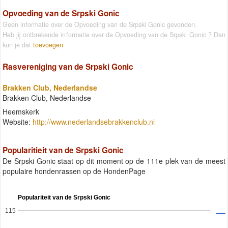
Opvoeding van de Srpski Gonic
Geen informatie over de Opvoeding van de Srpski Gonic gevonden.
Heb jij ontbrekende informatie over de Opvoeding van de Srpski Gonic ? Dan
kun je dat
toevoegen
Rasvereniging van de Srpski Gonic
Brakken Club, Nederlandse
Brakken Club, Nederlandse
Heemskerk
Website:
http://www.nederlandsebrakkenclub.nl
Popularitieit van de Srpski Gonic
De Srpski Gonic staat op dit moment op de 111e plek van de meest
populaire hondenrassen op de HondenPage
Populariteit van de Srpski Gonic
115