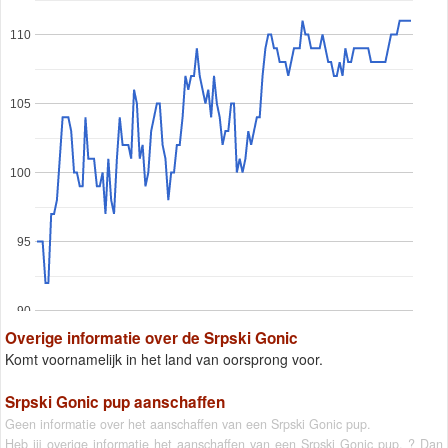
110
105
100
95
90
Overige informatie over de Srpski Gonic
Komt voornamelijk in het land van oorsprong voor.
Srpski Gonic pup aanschaffen
Geen informatie over het aanschaffen van een Srpski Gonic pup.
Heb jij overige informatie het aanschaffen van een Srpski Gonic pup. ? Dan