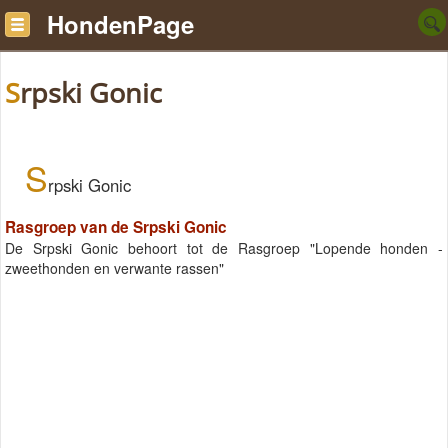
HondenPage
Srpski Gonic
S
rpski Gonic
Rasgroep van de Srpski Gonic
De Srpski Gonic behoort tot de Rasgroep "Lopende honden -
zweethonden en verwante rassen"