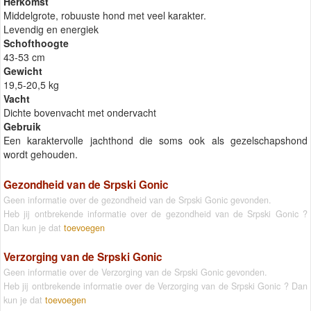
Herkomst
Middelgrote, robuuste hond met veel karakter.
Levendig en energiek
Schofthoogte
43-53 cm
Gewicht
19,5-20,5 kg
Vacht
Dichte bovenvacht met ondervacht
Gebruik
Een karaktervolle jachthond die soms ook als gezelschapshond
wordt gehouden.
Gezondheid van de Srpski Gonic
Geen informatie over de gezondheid van de Srpski Gonic gevonden.
Heb jij ontbrekende informatie over de gezondheid van de Srpski Gonic ?
Dan kun je dat
toevoegen
Verzorging van de Srpski Gonic
Geen informatie over de Verzorging van de Srpski Gonic gevonden.
Heb jij ontbrekende informatie over de Verzorging van de Srpski Gonic ? Dan
kun je dat
toevoegen