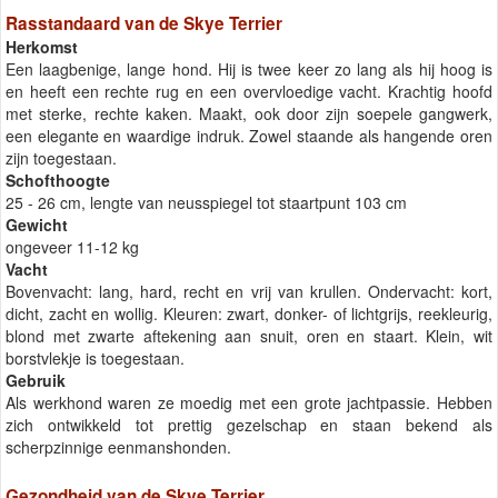
Rasstandaard van de Skye Terrier
Herkomst
Een laagbenige, lange hond. Hij is twee keer zo lang als hij hoog is
en heeft een rechte rug en een overvloedige vacht. Krachtig hoofd
met sterke, rechte kaken. Maakt, ook door zijn soepele gangwerk,
een elegante en waardige indruk. Zowel staande als hangende oren
zijn toegestaan.
Schofthoogte
25 - 26 cm, lengte van neusspiegel tot staartpunt 103 cm
Gewicht
ongeveer 11-12 kg
Vacht
Bovenvacht: lang, hard, recht en vrij van krullen. Ondervacht: kort,
dicht, zacht en wollig. Kleuren: zwart, donker- of lichtgrijs, reekleurig,
blond met zwarte aftekening aan snuit, oren en staart. Klein, wit
borstvlekje is toegestaan.
Gebruik
Als werkhond waren ze moedig met een grote jachtpassie. Hebben
zich ontwikkeld tot prettig gezelschap en staan bekend als
scherpzinnige eenmanshonden.
Gezondheid van de Skye Terrier