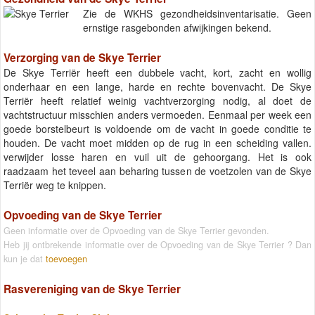
Zie de WKHS gezondheidsinventarisatie. Geen
ernstige rasgebonden afwijkingen bekend.
Verzorging van de Skye Terrier
De Skye Terriër heeft een dubbele vacht, kort, zacht en wollig
onderhaar en een lange, harde en rechte bovenvacht. De Skye
Terriër heeft relatief weinig vachtverzorging nodig, al doet de
vachtstructuur misschien anders vermoeden. Eenmaal per week een
goede borstelbeurt is voldoende om de vacht in goede conditie te
houden. De vacht moet midden op de rug in een scheiding vallen.
verwijder losse haren en vuil uit de gehoorgang. Het is ook
raadzaam het teveel aan beharing tussen de voetzolen van de Skye
Terriër weg te knippen.
Opvoeding van de Skye Terrier
Geen informatie over de Opvoeding van de Skye Terrier gevonden.
Heb jij ontbrekende informatie over de Opvoeding van de Skye Terrier ? Dan
kun je dat
toevoegen
Rasvereniging van de Skye Terrier