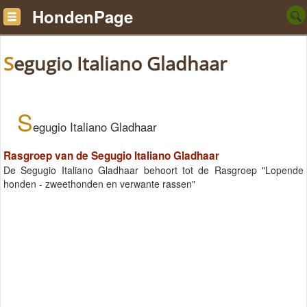
HondenPage
Segugio Italiano Gladhaar
S
egugio Italiano Gladhaar
Rasgroep van de Segugio Italiano Gladhaar
De Segugio Italiano Gladhaar behoort tot de Rasgroep "Lopende
honden - zweethonden en verwante rassen"