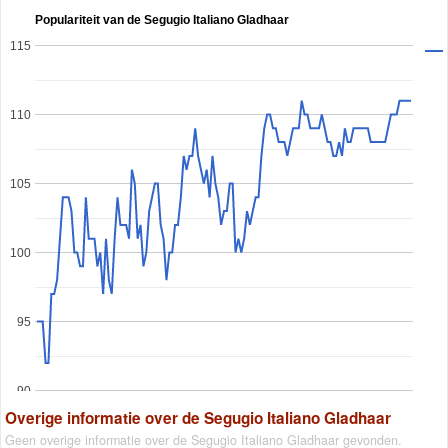
Populariteit van de Segugio Italiano Gladhaar
115
110
105
100
95
90
Overige informatie over de Segugio Italiano Gladhaar
Geen overige informatie over de Segugio Italiano Gladhaar gevonden.