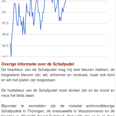
10…
10…
97.5
95.0
92.5
90.0
Overige informatie over de Schafpudel
De haarkleur van de Schafpudel mag vrij veel kleuren hebben; de
toegestane kleuren zijn: wit, schimmel en roodvaal, maar ook bont
en wit met platen zijn toegestaan.
De huidskleur van de Schafpudel moet donker zijn en de mond en
neus het liefst zwart.
Bijzonder te vermelden zijn de meestal schimmelkleurige
Schafpudels in Thüringen, de sneeuwwitte in Voorpommeren en de
blonden in Westelijk Noord-Duitsland. Natuurlijk zijn er in al deze