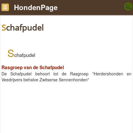
HondenPage
Schafpudel
S
chafpudel
Rasgroep van de Schafpudel
De Schafpudel behoort tot de Rasgroep "Herdershonden en
Veedrijvers behalve Zwitserse Sennenhonden"