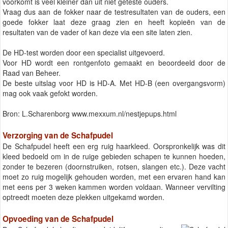
voorkomt is veel kleiner dan uit niet geteste ouders.
Vraag dus aan de fokker naar de testresultaten van de ouders, een
goede fokker laat deze graag zien en heeft kopieën van de
resultaten van de vader of kan deze via een site laten zien.
De HD-test worden door een specialist uitgevoerd.
Voor HD wordt een rontgenfoto gemaakt en beoordeeld door de
Raad van Beheer.
De beste uitslag voor HD is HD-A. Met HD-B (een overgangsvorm)
mag ook vaak gefokt worden.
Bron: L.Scharenborg www.mexxum.nl/nestjepups.html
Verzorging van de Schafpudel
De Schafpudel heeft een erg ruig haarkleed. Oorspronkelijk was dit
kleed bedoeld om in de ruige gebieden schapen te kunnen hoeden,
zonder te bezeren (doornstruiken, rotsen, slangen etc.). Deze vacht
moet zo ruig mogelijk gehouden worden, met een ervaren hand kan
met eens per 3 weken kammen worden voldaan. Wanneer vervilting
optreedt moeten deze plekken uitgekamd worden.
Opvoeding van de Schafpudel