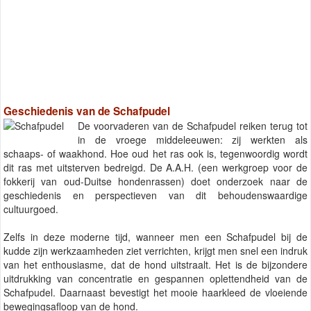
Geschiedenis van de Schafpudel
De voorvaderen van de Schafpudel reiken terug tot
in de vroege middeleeuwen: zij werkten als
schaaps- of waakhond. Hoe oud het ras ook is, tegenwoordig wordt
dit ras met uitsterven bedreigd. De A.A.H. (een werkgroep voor de
fokkerij van oud-Duitse hondenrassen) doet onderzoek naar de
geschiedenis en perspectieven van dit behoudenswaardige
cultuurgoed.
Zelfs in deze moderne tijd, wanneer men een Schafpudel bij de
kudde zijn werkzaamheden ziet verrichten, krijgt men snel een indruk
van het enthousiasme, dat de hond uitstraalt. Het is de bijzondere
uitdrukking van concentratie en gespannen oplettendheid van de
Schafpudel. Daarnaast bevestigt het mooie haarkleed de vloeiende
bewegingsafloop van de hond.