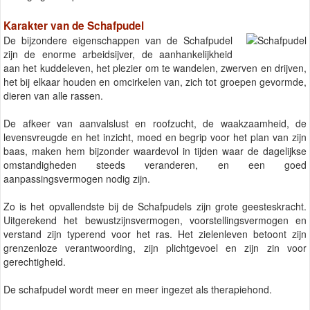
Karakter van de Schafpudel
De bijzondere eigenschappen van de Schafpudel
zijn de enorme arbeidsijver, de aanhankelijkheid
aan het kuddeleven, het plezier om te wandelen, zwerven en drijven,
het bij elkaar houden en omcirkelen van, zich tot groepen gevormde,
dieren van alle rassen.
De afkeer van aanvalslust en roofzucht, de waakzaamheid, de
levensvreugde en het inzicht, moed en begrip voor het plan van zijn
baas, maken hem bijzonder waardevol in tijden waar de dagelijkse
omstandigheden steeds veranderen, en een goed
aanpassingsvermogen nodig zijn.
Zo is het opvallendste bij de Schafpudels zijn grote geesteskracht.
Uitgerekend het bewustzijnsvermogen, voorstellingsvermogen en
verstand zijn typerend voor het ras. Het zielenleven betoont zijn
grenzenloze verantwoording, zijn plichtgevoel en zijn zin voor
gerechtigheid.
De schafpudel wordt meer en meer ingezet als therapiehond.