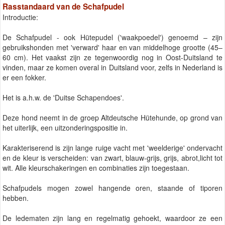
Rasstandaard van de Schafpudel
Introductie:
De Schafpudel - ook Hütepudel ('waakpoedel') genoemd – zijn
gebruikshonden met 'verward' haar en van middelhoge grootte (45–
60 cm). Het vaakst zijn ze tegenwoordig nog in Oost-Duitsland te
vinden, maar ze komen overal in Duitsland voor, zelfs in Nederland is
er een fokker.
Het is a.h.w. de 'Duitse Schapendoes'.
Deze hond neemt in de groep Altdeutsche Hütehunde, op grond van
het uiterlijk, een uitzonderingspositie in.
Karakteriserend is zijn lange ruige vacht met 'weelderige' ondervacht
en de kleur is verscheiden: van zwart, blauw-grijs, grijs, abrot,licht tot
wit. Alle kleurschakeringen en combinaties zijn toegestaan.
Schafpudels mogen zowel hangende oren, staande of tiporen
hebben.
De ledematen zijn lang en regelmatig gehoekt, waardoor ze een