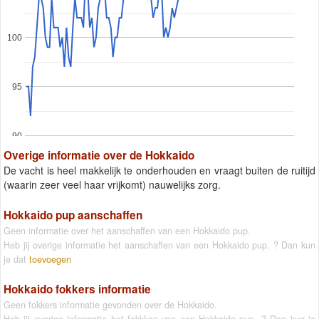
100
95
90
Overige informatie over de Hokkaido
De vacht is heel makkelijk te onderhouden en vraagt buiten de ruitijd
(waarin zeer veel haar vrijkomt) nauwelijks zorg.
Hokkaido pup aanschaffen
Geen informatie over het aanschaffen van een Hokkaido pup.
Heb jij overige informatie het aanschaffen van een Hokkaido pup. ? Dan kun
je dat
toevoegen
Hokkaido fokkers informatie
Geen fokkers informatie gevonden over de Hokkaido.