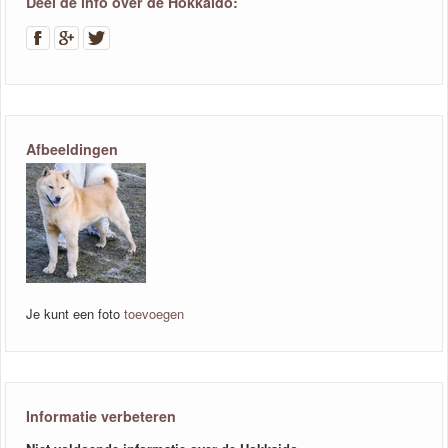
Deel de info over de Hokkaido:
Afbeeldingen
Je kunt een foto
toevoegen
Informatie verbeteren