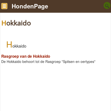
HondenPage
Hokkaido
H
okkaido
Rasgroep van de Hokkaido
De Hokkaido behoort tot de Rasgroep "Spitsen en oertypes"