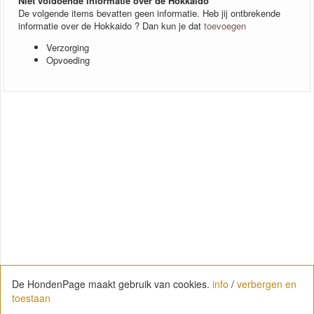
Niet voldoende informatie over de Hokkaido
De volgende items bevatten geen informatie. Heb jij ontbrekende
informatie over de Hokkaido ? Dan kun je dat
toevoegen
Verzorging
Opvoeding
De HondenPage maakt gebruik van cookies.
info
/
verbergen en
toestaan