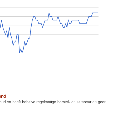
ond
houd en heeft behalve regelmatige borstel- en kambeurten geen