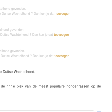
htelhond gevonden.
de Duitse Wachtelhond ? Dan kun je dat
toevoegen
telhond gevonden.
e Duitse Wachtelhond ? Dan kun je dat
toevoegen
telhond gevonden.
e Duitse Wachtelhond ? Dan kun je dat
toevoegen
de Duitse Wachtelhond.
 de 111e plek van de meest populaire hondenrassen op de