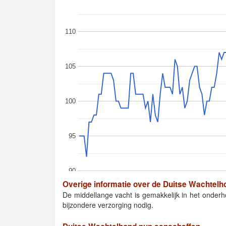
110
105
100
95
90
Overige informatie over de Duitse Wachtelh
De middellange vacht is gemakkelijk in het onder
bijzondere verzorging nodig.