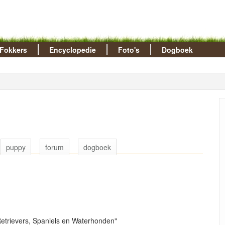
Fokkers
Encyclopedie
Foto's
Dogboek
puppy
forum
dogboek
etrievers, Spaniels en Waterhonden"