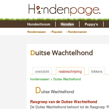
Hondenforum
Honden
Puppy's
Hondenrassen
• Populair
• Hondennamen
Duitse Wachtelhond
overzicht
rasbeschrijving
fokkers
hondenrassen
>
Duitse Wachtelhond
D
uitse Wachtelhond
Rasgroep van de Duitse Wachtelhond
De Duitse Wachtelhond behoort tot de Rasgroep "R