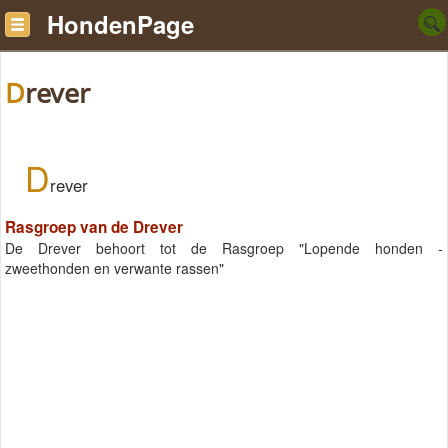
HondenPage
Drever
D
rever
Rasgroep van de Drever
De Drever behoort tot de Rasgroep "Lopende honden -
zweethonden en verwante rassen"