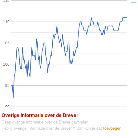
115
110
105
100
95
90
Overige informatie over de Drever
Geen overige informatie over de Drever gevonden.
Heb jij overige informatie over de Drever ? Dan kun je dat
toevoegen