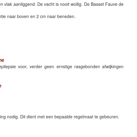
 en vlak aanliggend. De vacht is nooit wollig. De Basset Fauve de
ntie naar boven en 2 cm naar beneden.
ne
epilepsie voor, verder geen ernstige rasgebonden afwijkingen
e
rging nodig. Dit dient met een bepaalde regelmaat te gebeuren.