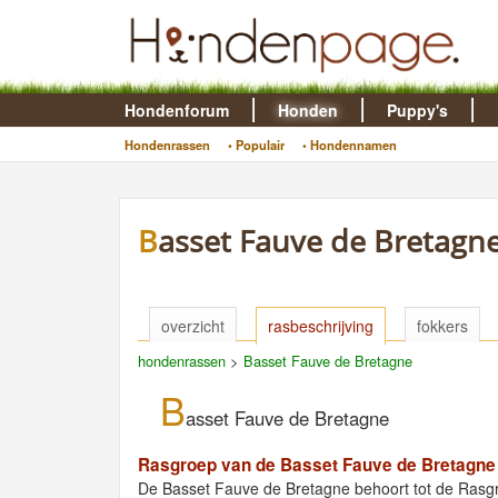
Hondenforum
Honden
Puppy's
Hondenrassen
• Populair
• Hondennamen
Basset Fauve de Bretagn
overzicht
rasbeschrijving
fokkers
hondenrassen
>
Basset Fauve de Bretagne
B
asset Fauve de Bretagne
Rasgroep van de Basset Fauve de Bretagne
De Basset Fauve de Bretagne behoort tot de Ras