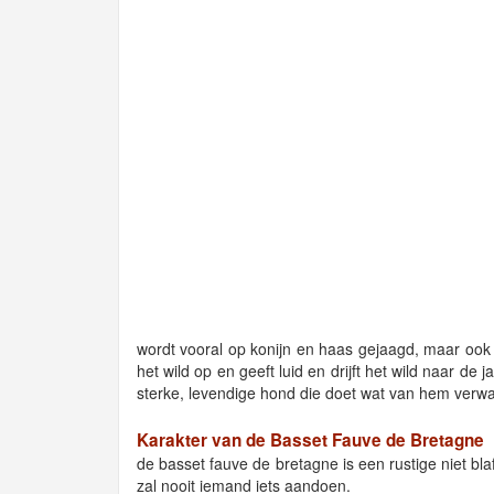
wordt vooral op konijn en haas gejaagd, maar ook f
het wild op en geeft luid en drijft het wild naar de
sterke, levendige hond die doet wat van hem verwach
Karakter van de Basset Fauve de Bretagne
de basset fauve de bretagne is een rustige niet bl
zal nooit iemand iets aandoen.