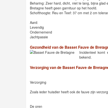
Beharing: Zeer hard, dicht, niet te lang, bijna glad
Bretagne heeft geen garnituur op het hoofd.
Schofthoogte: Reu en Teef: 37 cm met 2 cm tolera
Aard:
Levendig
Ondernemend
Jachtpassie
Gezondheid van de Basset Fauve de Bretag
Incidenteel komt 
bekend.
Verzorging van de Basset Fauve de Bretagn
Verzorging
Zoals ieder huisdier heeft ook de fauve zijn verzo
De oren