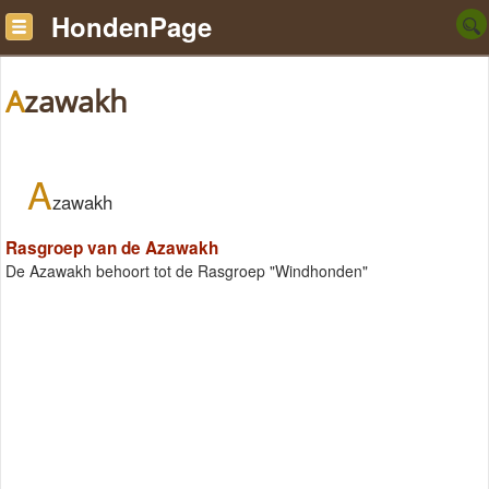
HondenPage
Azawakh
A
zawakh
Rasgroep van de Azawakh
De Azawakh behoort tot de Rasgroep "Windhonden"