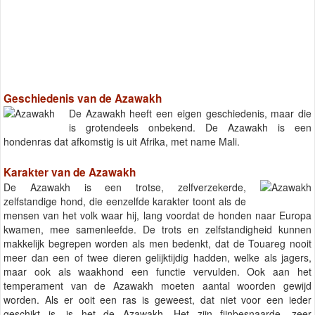
Geschiedenis van de Azawakh
De Azawakh heeft een eigen geschiedenis, maar die
is grotendeels onbekend. De Azawakh is een
hondenras dat afkomstig is uit Afrika, met name Mali.
Karakter van de Azawakh
De Azawakh is een trotse, zelfverzekerde,
zelfstandige hond, die eenzelfde karakter toont als de
mensen van het volk waar hij, lang voordat de honden naar Europa
kwamen, mee samenleefde. De trots en zelfstandigheid kunnen
makkelijk begrepen worden als men bedenkt, dat de Touareg nooit
meer dan een of twee dieren gelijktijdig hadden, welke als jagers,
maar ook als waakhond een functie vervulden. Ook aan het
temperament van de Azawakh moeten aantal woorden gewijd
worden. Als er ooit een ras is geweest, dat niet voor een ieder
geschikt is, is het de Azawakh. Het zjin fijnbesnaarde, zeer