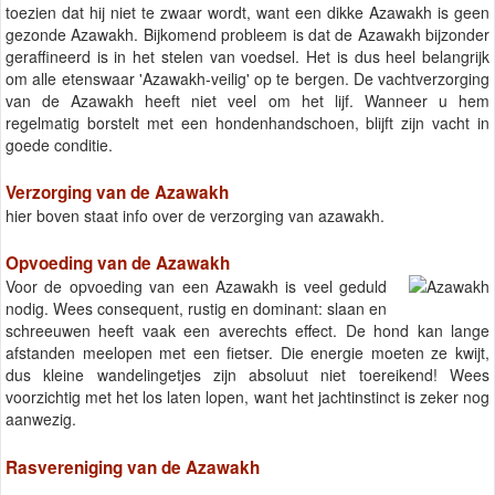
toezien dat hij niet te zwaar wordt, want een dikke Azawakh is geen
gezonde Azawakh. Bijkomend probleem is dat de Azawakh bijzonder
geraffineerd is in het stelen van voedsel. Het is dus heel belangrijk
om alle etenswaar 'Azawakh-veilig' op te bergen. De vachtverzorging
van de Azawakh heeft niet veel om het lijf. Wanneer u hem
regelmatig borstelt met een hondenhandschoen, blijft zijn vacht in
goede conditie.
Verzorging van de Azawakh
hier boven staat info over de verzorging van azawakh.
Opvoeding van de Azawakh
Voor de opvoeding van een Azawakh is veel geduld
nodig. Wees consequent, rustig en dominant: slaan en
schreeuwen heeft vaak een averechts effect. De hond kan lange
afstanden meelopen met een fietser. Die energie moeten ze kwijt,
dus kleine wandelingetjes zijn absoluut niet toereikend! Wees
voorzichtig met het los laten lopen, want het jachtinstinct is zeker nog
aanwezig.
Rasvereniging van de Azawakh