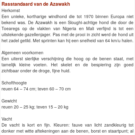
Rasstandaard van de Azawakh
Herkomst
Een unieke, kortharige windhond die tot 1970 binnen Europa niet
bekend was. De Azawakh is een Sloughi-achtige hond die door de
Toearegs op de vlakten van Nigeria en Mali verfijnd is tot een
uitstekende gazellenjager. Pas met de prooi in zicht werd de hond uit
het zadel getild. Met sprinten kan hij een snelheid van 64 km/u halen.
Algemeen voorkomen
Een uiterst sierlijke verschijning die hoog op de benen staat, met
tamelijk kleine voeten. Het skelet en de bespiering zijn goed
zichtbaar onder de droge, fijne huid.
Schofthoogte
reuen 64 – 74 cm; teven 60 – 70 cm
Gewicht
reuen 20 – 25 kg; teven 15 – 20 kg
Vacht
De vacht is kort en fijn. Kleuren: fauve van licht zandkleurig tot
donker met witte aftekeningen aan de benen, borst en staartpunt; al