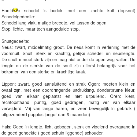
Hoofd
e schedel is bedekt met een zachte kuif (topknot)
Schedelgedeelte:
Schedel lang vlak, matige breedte, vol tussen de ogen
Stop: lichte, maar toch aangeduide stop.
Snuitgedeelte:
Neus: zwart, middelmatig groot. De neus komt in verlening met de
voorsnuit. Snuit: Sterk en krachtig, gelijke schedel- en neuslengte.
De snuit mmoet sterk zijn en mag niet onder de ogen weg vallen. De
lengte en de sterkte van de snuit zijn uiterst belangrijk voor het
bekomen van een sterke en krachtige kaak.
Lippen: zwart, goed aansluitend en strak Ogen: moeten klein en
ovaal zijn, met een doordringende uitdrukking. donderbruine kleur,
goed van elkaar geplaatst en niet uitpuilend. Oren: klein,
rechtopstaand, puntig, goed gedragen, matig ver van elkaar
verwijderd. Vrij van lange haren, en zeer bewegelijk in gebruik (
uitgezonderd puppies jonger dan 6 maanden)
Hals: Goed in lengte, licht gebogen, sterk en vloeiend overgaand in
de goed gehoekte ( goed schuin liggende) schouder.