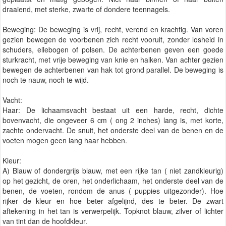
draaiend, met sterke, zwarte of dondere teennagels.
Beweging: De beweging is vrij, recht, verend en krachtig. Van voren
gezien bewegen de voorbenen zich recht vooruit, zonder losheid in
schuders, ellebogen of polsen. De achterbenen geven een goede
sturkracht, met vrije beweging van knie en halken. Van achter gezien
bewegen de achterbenen van hak tot grond parallel. De beweging is
noch te nauw, noch te wijd.
Vacht:
Haar: De lichaamsvacht bestaat uit een harde, recht, dichte
bovenvacht, die ongeveer 6 cm ( ong 2 inches) lang is, met korte,
zachte ondervacht. De snuit, het onderste deel van de benen en de
voeten mogen geen lang haar hebben.
Kleur:
A) Blauw of dondergrijs blauw, met een rijke tan ( niet zandkleurig)
op het gezicht, de oren, het onderlichaam, het onderste deel van de
benen, de voeten, rondom de anus ( puppies uitgezonder). Hoe
rijker de kleur en hoe beter afgelijnd, des te beter. De zwart
aftekening in het tan is verwerpelijk. Topknot blauw, zilver of lichter
van tint dan de hoofdkleur.