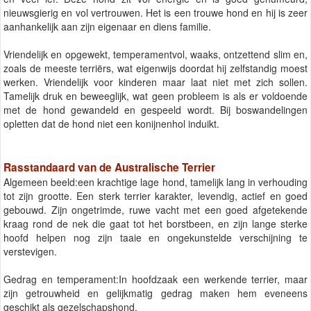
nieuwsgierig en vol vertrouwen. Het is een trouwe hond en hij is zeer
aanhankelijk aan zijn eigenaar en diens familie.
Vriendelijk en opgewekt, temperamentvol, waaks, ontzettend slim en,
zoals de meeste terriërs, wat eigenwijs doordat hij zelfstandig moest
werken. Vriendelijk voor kinderen maar laat niet met zich sollen.
Tamelijk druk en beweeglijk, wat geen probleem is als er voldoende
met de hond gewandeld en gespeeld wordt. Bij boswandelingen
opletten dat de hond niet een konijnenhol induikt.
Rasstandaard van de Australische Terrier
Algemeen beeld:een krachtige lage hond, tamelijk lang in verhouding
tot zijn grootte. Een sterk terrier karakter, levendig, actief en goed
gebouwd. Zijn ongetrimde, ruwe vacht met een goed afgetekende
kraag rond de nek die gaat tot het borstbeen, en zijn lange sterke
hoofd helpen nog zijn taaie en ongekunstelde verschijning te
verstevigen.
Gedrag en temperament:In hoofdzaak een werkende terrier, maar
zijn getrouwheid en gelijkmatig gedrag maken hem eveneens
geschikt als gezelschapshond.