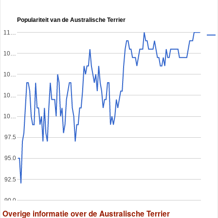
Populariteit van de Australische Terrier
11…
10…
10…
10…
10…
97.5
95.0
92.5
90.0
Overige informatie over de Australische Terrier