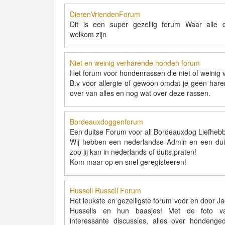
DierenVriendenForum
Dit is een super gezellig forum Waar alle d
welkom zijn
Niet en weinig verharende honden forum
Het forum voor hondenrassen die niet of weinig 
B.v voor allergie of gewoon omdat je geen haren
over van alles en nog wat over deze rassen.
Bordeauxdoggenforum
Een duitse Forum voor all Bordeauxdog Liefhebb
Wij hebben een nederlandse Admin en een dui
zoo jij kan in nederlands of duits praten!
Kom maar op en snel geregisteeren!
Hussell Russell Forum
Het leukste en gezelligste forum voor en door Ja
Hussells en hun baasjes! Met de foto 
interessante discussies, alles over hondenge