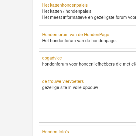
Het kattenhondenpaleis
Het katten / hondenpaleis
Het meest informatieve en gezelligste forum voor
Hondenforum van de HondenPage
Het hondenforum van de hondenpage.
dogadvice
hondenforum voor hondenliefhebbers die met elk
de trouwe viervoeters
gezellige site in volle opbouw
Honden foto's