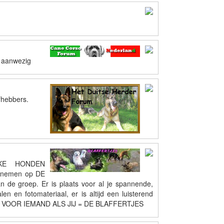
r aanwezig
efhebbers.
UKE HONDEN
 nemen op DE
n de groep. Er is plaats voor al je spannende,
n en fotomateriaal, er is altijd een luisterend
E PLEK VOOR IEMAND ALS JIJ = DE BLAFFERTJES