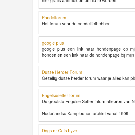
hier gratis aanmelden om lid te worden.
Poedelforum
Het forum voor de poedelliefhebber
google plus
google plus een link naar hondenpage op mj
honden en een link naar de hondenpage bij mijn 
Duitse Herder Forum
Gezellig duitse herder forum waar je alles kan pl
Engelsesetter-forum
De grootste Engelse Setter informatiebron van N
Nederlandse Kampioenen archief vanaf 1909.
Dogs or Cats hyve