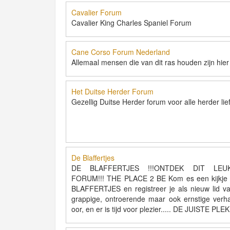
Cavalier Forum
Cavalier King Charles Spaniel Forum
Cane Corso Forum Nederland
Allemaal mensen die van dit ras houden zijn hie
Het Duitse Herder Forum
Gezellig Duitse Herder forum voor alle herder li
De Blaffertjes
DE BLAFFERTJES !!!ONTDEK DIT LE
FORUM!!! THE PLACE 2 BE Kom es een kijkje
BLAFFERTJES en registreer je als nieuw lid va
grappige, ontroerende maar ook ernstige verhale
oor, en er is tijd voor plezier..... DE JUIST