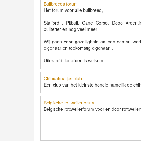
Bullbreeds forum
Het forum voor alle bullbreed,
Stafford , Pitbull, Cane Corso, Dogo Argenti
bullterier en nog veel meer!
Wij gaan voor gezelligheid en een samen werk
eigenaar en toekomstig eigenaar...
Uiteraard, iedereen is welkom!
Chihuahuatjes club
Een club van het kleinste hondje namelijk de chi
Belgische rottweilerforum
Belgische rottweilerforum voor en door rottweiler