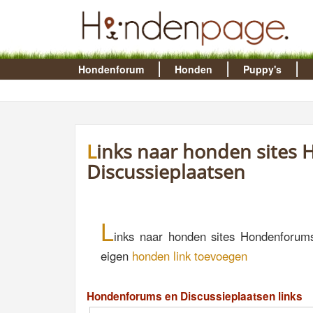
Hondenforum
Honden
Puppy's
Links naar honden sites Hondenforums en
Discussieplaatsen
L
inks naar honden sites Hondenforums
eigen
honden link toevoegen
Hondenforums en Discussieplaatsen links