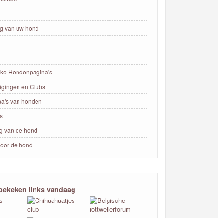
g van uw hond
ijke Hondenpagina's
igingen en Clubs
na's van honden
ns
ng van de hond
voor de hond
bekeken links vandaag