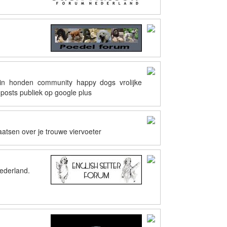
in honden community happy dogs vrolijke
posts publiek op google plus
aatsen over je trouwe viervoeter
ederland.