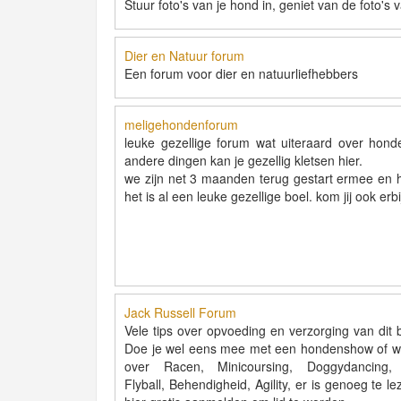
Stuur foto's van je hond in, geniet van de foto'
Dier en Natuur forum
Een forum voor dier en natuurliefhebbers
meligehondenforum
leuke gezellige forum wat uiteraard over hon
andere dingen kan je gezellig kletsen hier.
we zijn net 3 maanden terug gestart ermee en 
het is al een leuke gezellige boel. kom jij ook erbi
Jack Russell Forum
Vele tips over opvoeding en verzorging van dit b
Doe je wel eens mee met een hondenshow of wil
over Racen, Minicoursing, Doggydancing, J
Flyball, Behendigheid, Agility, er is genoeg te le