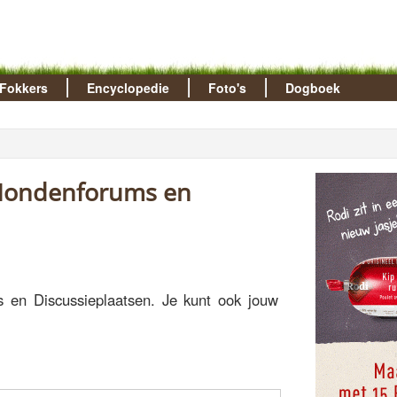
Fokkers
Encyclopedie
Foto's
Dogboek
 en Discussieplaatsen. Je kunt ook jouw