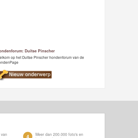
ondenforum: Duitse Pinscher
lkom op het Duitse Pinscher hondenforum van de
ondenPage
 van
Meer dan 200.000 foto's en
4