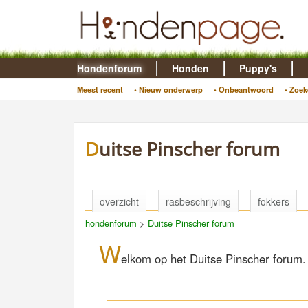
Hondenforum
Honden
Puppy's
Meest recent
• Nieuw onderwerp
• Onbeantwoord
• Zoek
Duitse Pinscher forum
overzicht
rasbeschrijving
fokkers
hondenforum
>
Duitse Pinscher forum
W
elkom op het Duitse Pinscher forum. 