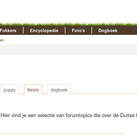
Fokkers
Encyclopedie
Foto's
Dogboek
en
puppy
forum
dogboek
Hier vind je een selectie van forumtopics die over de Duitse