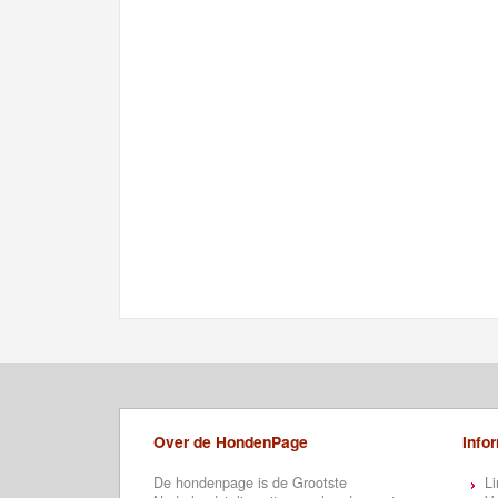
Over de HondenPage
Info
De hondenpage is de Grootste
Li