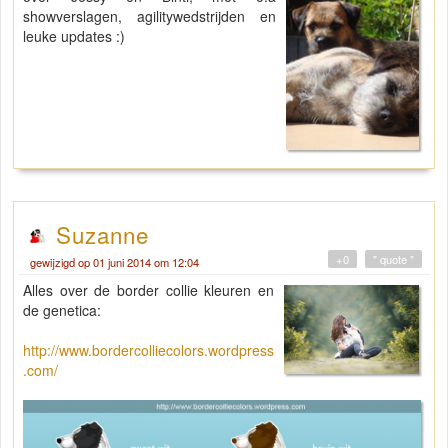
showverslagen, agilitywedstrijden en
leuke updates :)
Suzanne
+0
" quote "
gewijzigd op 01 juni 2014 om 12:04
Alles over de border collie kleuren en
de genetica:
http://www.bordercolliecolors.wordpress
.com/