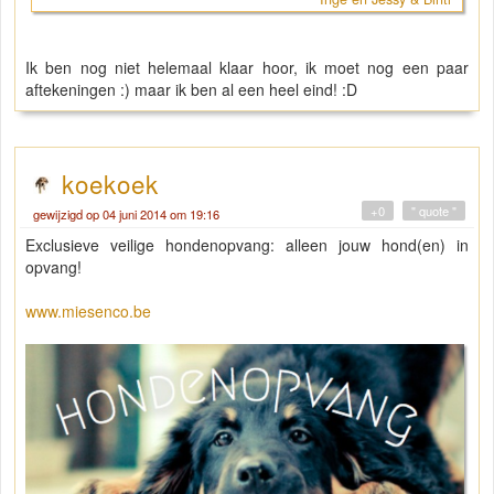
Ik ben nog niet helemaal klaar hoor, ik moet nog een paar
aftekeningen :) maar ik ben al een heel eind! :D
koekoek
+0
" quote "
gewijzigd op 04 juni 2014 om 19:16
Exclusieve veilige hondenopvang: alleen jouw hond(en) in
opvang!
www.miesenco.be