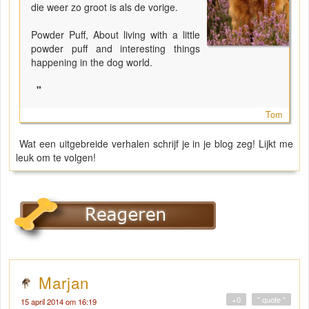
die weer zo groot is als de vorige.
Powder Puff, About living with a little
powder puff and interesting things
happening in the dog world.
"
Tom
Wat een uitgebreide verhalen schrijf je in je blog zeg! Lijkt me
leuk om te volgen!
Marjan
+0
" quote "
15 april 2014 om 16:19