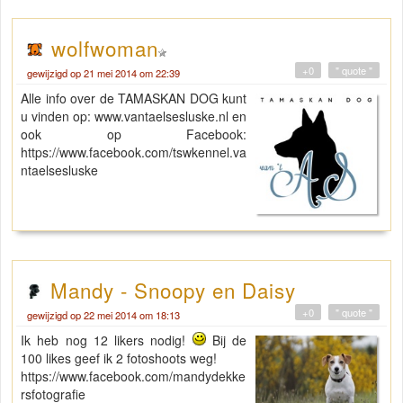
wolfwoman
+0
" quote "
gewijzigd op 21 mei 2014 om 22:39
Alle info over de TAMASKAN DOG kunt
u vinden op: www.vantaelsesluske.nl en
ook op Facebook:
https://www.facebook.com/tswkennel.va
ntaelsesluske
Mandy - Snoopy en Daisy
+0
" quote "
gewijzigd op 22 mei 2014 om 18:13
Ik heb nog 12 likers nodig!
Bij de
100 likes geef ik 2 fotoshoots weg!
https://www.facebook.com/mandydekke
rsfotografie