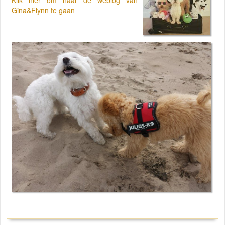
Gina&Flynn te gaan