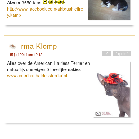
Alweer 3650 fans
http://www.facebook.com/airbrushjeffre
y.kamp
Irma Klomp
+0
" quote "
15 juni 2014 om 12:12
Alles over de American Hairless Terrier en
natuurlijk ons eigen 5 heerlijke nakies
www.americanhairlessterrier.nl