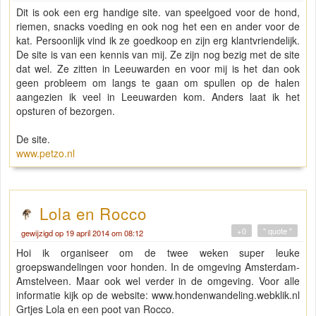
Dit is ook een erg handige site. van speelgoed voor de hond,
riemen, snacks voeding en ook nog het een en ander voor de
kat. Persoonlijk vind ik ze goedkoop en zijn erg klantvriendelijk.
De site is van een kennis van mij. Ze zijn nog bezig met de site
dat wel. Ze zitten in Leeuwarden en voor mij is het dan ook
geen probleem om langs te gaan om spullen op de halen
aangezien ik veel in Leeuwarden kom. Anders laat ik het
opsturen of bezorgen.
De site.
www.petzo.nl
Lola en Rocco
+0
" quote "
gewijzigd op 19 april 2014 om 08:12
Hoi ik organiseer om de twee weken super leuke
groepswandelingen voor honden. In de omgeving Amsterdam-
Amstelveen. Maar ook wel verder in de omgeving. Voor alle
informatie kijk op de website: www.hondenwandeling.webklik.nl
Grtjes Lola en een poot van Rocco.