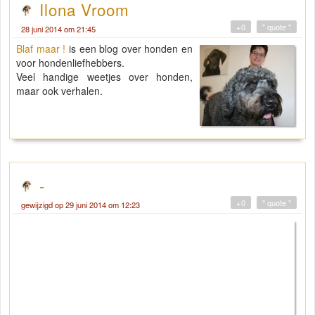
Ilona Vroom
+0
" quote "
28 juni 2014 om 21:45
Blaf maar !
is een blog over honden en
voor hondenliefhebbers.
Veel handige weetjes over honden,
maar ook verhalen.
-
+0
" quote "
gewijzigd op 29 juni 2014 om 12:23