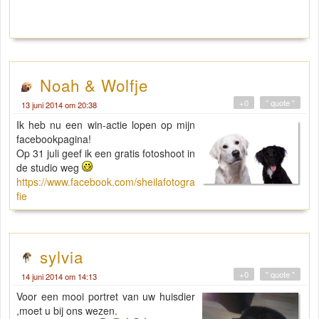
Noah & Wolfje
+0
" quote "
13 juni 2014 om 20:38
Ik heb nu een win-actie lopen op mijn
facebookpagina!
Op 31 juli geef ik een gratis fotoshoot in
de studio weg
https://www.facebook.com/sheilafotogra
fie
sylvia
+0
" quote "
14 juni 2014 om 14:13
Voor een mooi portret van uw huisdier
,moet u bij ons wezen.