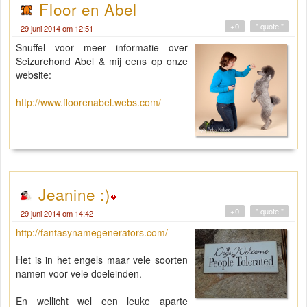
Floor en Abel
+0
" quote "
29 juni 2014 om 12:51
Snuffel voor meer informatie over
Seizurehond Abel & mij eens op onze
website:
http://www.floorenabel.webs.com/
Jeanine :)
+0
" quote "
29 juni 2014 om 14:42
http://fantasynamegenerators.com/
Het is in het engels maar vele soorten
namen voor vele doeleinden.
En wellicht wel een leuke aparte