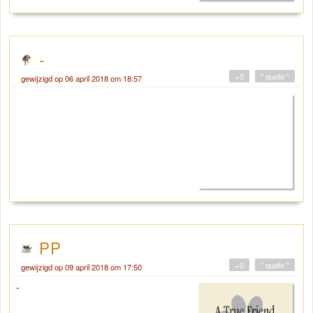
-
+0
" quote "
gewijzigd op 06 april 2018 om 18:57
PP
+0
" quote "
gewijzigd op 09 april 2018 om 17:50
-