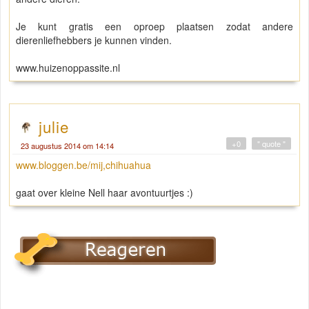
Je kunt gratis een oproep plaatsen zodat andere
dierenliefhebbers je kunnen vinden.
www.huizenoppassite.nl
julie
+0
" quote "
23 augustus 2014 om 14:14
www.bloggen.be/mij,chihuahua
gaat over kleine Nell haar avontuurtjes :)