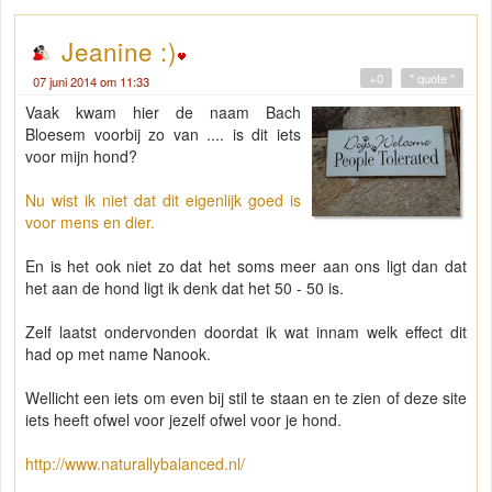
Jeanine :)
+0
" quote "
07 juni 2014 om 11:33
Vaak kwam hier de naam Bach
Bloesem voorbij zo van .... is dit iets
voor mijn hond?
Nu wist ik niet dat dit eigenlijk goed is
voor mens en dier.
En is het ook niet zo dat het soms meer aan ons ligt dan dat
het aan de hond ligt ik denk dat het 50 - 50 is.
Zelf laatst ondervonden doordat ik wat innam welk effect dit
had op met name Nanook.
Wellicht een iets om even bij stil te staan en te zien of deze site
iets heeft ofwel voor jezelf ofwel voor je hond.
http://www.naturallybalanced.nl/