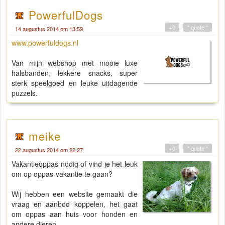
PowerfulDogs
+0
" quote "
14 augustus 2014 om 13:59
www.powerfuldogs.nl
Van mijn webshop met mooie luxe
halsbanden, lekkere snacks, super
sterk speelgoed en leuke uitdagende
puzzels.
meike
+0
" quote "
22 augustus 2014 om 22:27
Vakantieoppas nodig of vind je het leuk
om op oppas-vakantie te gaan?
Wij hebben een website gemaakt die
vraag en aanbod koppelen, het gaat
om oppas aan huis voor honden en
andere dieren.