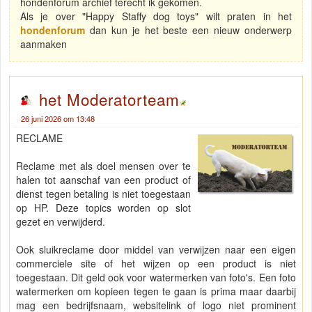
hondenforum archief terecht ik gekomen.
Als je over "Happy Staffy dog toys" wilt praten in het
hondenforum
dan kun je het beste een nieuw onderwerp
aanmaken
het Moderatorteam
26 juni 2026 om 13:48
RECLAME
Reclame met als doel mensen over te
halen tot aanschaf van een product of
dienst tegen betaling is niet toegestaan
op HP. Deze topics worden op slot
gezet en verwijderd.
Ook sluikreclame door middel van verwijzen naar een eigen
commerciele site of het wijzen op een product is niet
toegestaan. Dit geld ook voor watermerken van foto's. Een foto
watermerken om kopieen tegen te gaan is prima maar daarbij
mag een bedrijfsnaam, websitelink of logo niet prominent