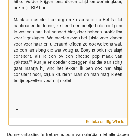
hitte. Verder krijgen ons dieren altijd ontwormingkuur,
ook mijn RIP Lou.
Maak er dus niet heel erg druk over voor nu Het is niet
aanhoudende dunne, ze heeft een beetje hulp nodig om
te wennen aan het aanbod hier, daar hebben probiotica
voor ingeslagen. We moeten even het juiste voer vinden
voor voor haar en uiteraard krijgen ze ook weleens wat,
zo een lamslong die wat vettig is. Botty is ook niet altijd
consitent, als ik een bv een cheese pop maak van
yakstaaf? Kun je er donder opzeggen dat die aan schijt
gaat maarja hij vind het lekker. Ik ben ook niet altijd
consitent hoor, cajun kruiden? Man oh man mag ik een
tentje opzetten voor mijn toilet.
"
Botteke en Big Winnie
Dunne ontlasting is
het
symptoom van giardia, niet alle dagen