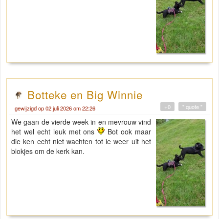
Botteke en Big Winnie
+0
" quote "
gewijzigd op 02 juli 2026 om 22:26
We gaan de vierde week in en mevrouw vind
het wel echt leuk met ons
Bot ook maar
die ken echt niet wachten tot ie weer uit het
blokjes om de kerk kan.