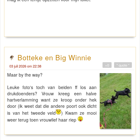
Botteke en Big Winnie
+0
" quote "
03 juli 2026 om 22:38
Maar by the way?
Leuke foto's toch van beiden ff los aan
drukdoenders? Vrouw kreeg een halve
hartverlamming want ze kroop onder hek
door (ik weet dat die andere poort ook dicht
is van het tweede veld
) Kwam ze mooi
weer terug toen vrouwlief haar riep