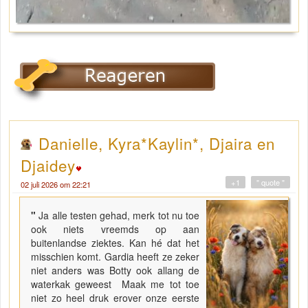
Danielle, Kyra*Kaylin*, Djaira en
Djaidey
+1
" quote "
02 juli 2026 om 22:21
"
Ja alle testen gehad, merk tot nu toe
ook niets vreemds op aan
buitenlandse ziektes. Kan hé dat het
misschien komt. Gardia heeft ze zeker
niet anders was Botty ook allang de
waterkak geweest Maak me tot toe
niet zo heel druk erover onze eerste