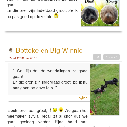
gaan!
En die oren zijn inderdaad groot, zie ik
nu pas goed op deze foto
Botteke en Big Winnie
+0
" quote "
05 juli 2026 om 20:10
"
Wat fijn dat de wandelingen zo goed
gaan!
En die oren zijn inderdaad groot, zie ik nu
pas goed op deze foto
"
sylvia
Is echt oren aan groot,
We gaan het
meemaken sylvia, recall zit al snor dus we
gaan gestaag verder. Fijne hond aan