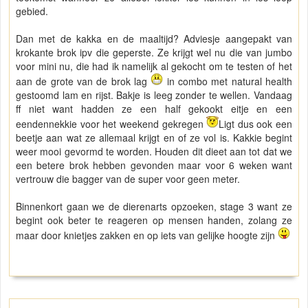
gebied.
Dan met de kakka en de maaltijd? Adviesje aangepakt van
krokante brok ipv die geperste. Ze krijgt wel nu die van jumbo
voor mini nu, die had ik namelijk al gekocht om te testen of het
aan de grote van de brok lag
in combo met natural health
gestoomd lam en rijst. Bakje is leeg zonder te wellen. Vandaag
ff niet want hadden ze een half gekookt eitje en een
eendennekkie voor het weekend gekregen
Ligt dus ook een
beetje aan wat ze allemaal krijgt en of ze vol is. Kakkie begint
weer mooi gevormd te worden. Houden dit dieet aan tot dat we
een betere brok hebben gevonden maar voor 6 weken want
vertrouw die bagger van de super voor geen meter.
Binnenkort gaan we de dierenarts opzoeken, stage 3 want ze
begint ook beter te reageren op mensen handen, zolang ze
maar door knietjes zakken en op iets van gelijke hoogte zijn