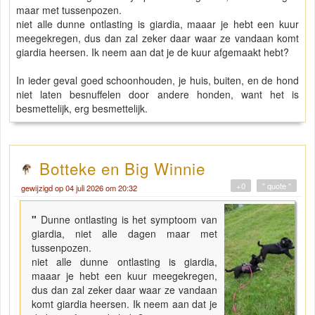
maar met tussenpozen.
niet alle dunne ontlasting is giardia, maaar je hebt een kuur
meegekregen, dus dan zal zeker daar waar ze vandaan komt
giardia heersen. Ik neem aan dat je de kuur afgemaakt hebt?
In ieder geval goed schoonhouden, je huis, buiten, en de hond
niet laten besnuffelen door andere honden, want het is
besmettelijk, erg besmettelijk.
Botteke en Big Winnie
+0
" quote "
gewijzigd op 04 juli 2026 om 20:32
"
Dunne ontlasting is het symptoom van
giardia, niet alle dagen maar met
tussenpozen.
niet alle dunne ontlasting is giardia,
maaar je hebt een kuur meegekregen,
dus dan zal zeker daar waar ze vandaan
komt giardia heersen. Ik neem aan dat je