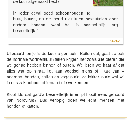
de kuur afgemaakt hebt?
In ieder geval goed schoonhouden, je
huis, buiten, en de hond niet laten besnuffelen door
andere honden, want het is besmettelijk, erg
besmettelijk.
"
Ineke2
Uiteraard Ientje is de kuur afgemaakt. Buiten dat, gaat ze ook
de normale wormenkuur+teken krijgen net zoals alle dieren die
we gehad hebben binnen of buiten. We leren we haar af dat
alles wat op straat ligt aan voedsel mens of kak van +
paarden, honden, katten en vogels niet zo lekker is als wat wij
in ons zak hebben of iemand die we kennen.
Klopt idd dat gardia besmettelijk is en pffff ooit eens gehoord
van Norovirus? Dus verlopig doen we echt mensen met
honden of katten.