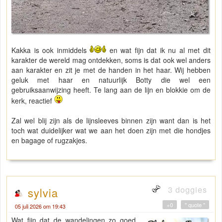
Kakka is ook inmiddels
en wat fijn dat ik nu al met dit
karakter de wereld mag ontdekken, soms is dat ook wel anders
aan karakter en zit je met de handen in het haar. Wij hebben
geluk met haar en natuurlijk Botty die wel een
gebruiksaanwijzing heeft. Te lang aan de lijn en blokkie om de
kerk, reactief
Zal wel blij zijn als de lijnsleeves binnen zijn want dan is het
toch wat duidelijker wat we aan het doen zijn met die hondjes
en bagage of rugzakjes.
3 doggies
sylvia
+0
" quote "
05 juli 2026 om 19:43
Wat fijn dat de wandelingen zo goed