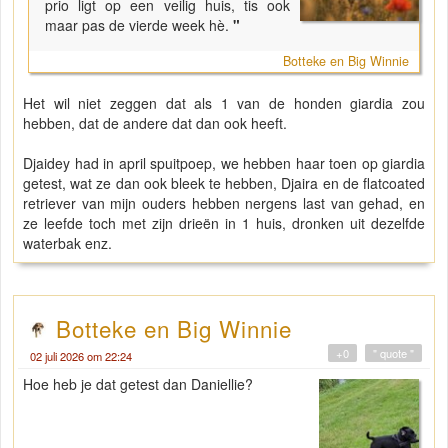
prio ligt op een veilig huis, tis ook
maar pas de vierde week hè.
"
Botteke en Big Winnie
Het wil niet zeggen dat als 1 van de honden giardia zou
hebben, dat de andere dat dan ook heeft.
Djaidey had in april spuitpoep, we hebben haar toen op giardia
getest, wat ze dan ook bleek te hebben, Djaira en de flatcoated
retriever van mijn ouders hebben nergens last van gehad, en
ze leefde toch met zijn drieën in 1 huis, dronken uit dezelfde
waterbak enz.
Botteke en Big Winnie
+0
" quote "
02 juli 2026 om 22:24
Hoe heb je dat getest dan Daniellie?