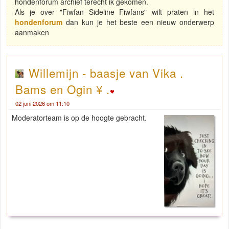
hondenforum archief terecht ik gekomen.
Als je over "Fiwfan Sideline Fiwfans" wilt praten in het
hondenforum
dan kun je het beste een nieuw onderwerp
aanmaken
Willemijn - baasje van Vika .
Bams en Ogin ¥ .
02 juni 2026 om 11:10
Moderatorteam is op de hoogte gebracht.