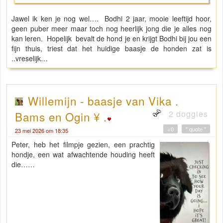
Jawel ik ken je nog wel…. Bodhi 2 jaar, mooie leeftijd hoor,
geen puber meer maar toch nog heerlijk jong die je alles nog
kan leren. Hopelijk bevalt de hond je en krijgt Bodhi bij jou een
fijn thuis, triest dat het huidige baasje de honden zat is
..vreselijk…
Willemijn - baasje van Vika .
2 doggies
Bams en Ogin ¥ .
+0
" quote "
23 mei 2026 om 18:35
Peter, heb het filmpje gezien, een prachtig
hondje, een wat afwachtende houding heeft
die……