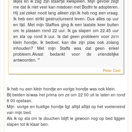
likjes en ik zag zijn staartje kwispelen. Mijn gevoel zegt
me dat ik niet veel kan misdoen met Bodhi te adopteren.
Hij zal zeker nooit lang alleen zijn.Ik heb nog een vraag.
Ik heb een strikt gestructureerd leven. Dus alles op uur
en tijd. Met mijn Staffies ging ik een laatste keer buiten
om te plassen rond 22 uur. Ik ga slapen om 22.45 uur
en sta op rond 8 uur. Is dat geen probleem voor zo'n
klein hondje, ik bedoel, kan die zijn plas ook zolang
inhouden? Met mijn Staffs was dat geen enkel
probleem.Alvast bedankt voor de vriendelijke
antwoorden.
"
Peter Cool
Ik heb nu een klein hondje en vorige hondje was ook klein.
Bij beiden is/was het prima om ze om 22 00 uit te laten en rond
8 00 opstaan.
Mijn vorige en huidige hondje ligt altijd altijd op het voeteneind
van mijn bed.
Als ik op sta om te douchen blijft ie gewoon nog op bed liggen
slapen tot ik klaar ben.