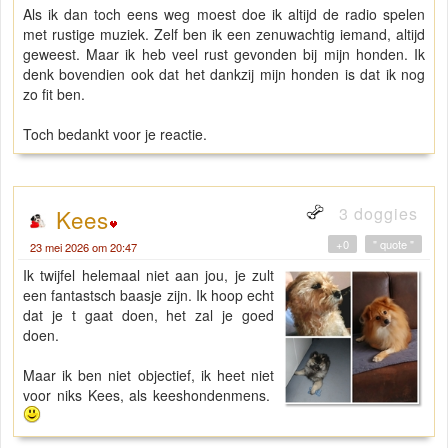
Als ik dan toch eens weg moest doe ik altijd de radio spelen
met rustige muziek. Zelf ben ik een zenuwachtig iemand, altijd
geweest. Maar ik heb veel rust gevonden bij mijn honden. Ik
denk bovendien ook dat het dankzij mijn honden is dat ik nog
zo fit ben.
Toch bedankt voor je reactie.
3 doggies
Kees
+0
" quote "
23 mei 2026 om 20:47
Ik twijfel helemaal niet aan jou, je zult
een fantastsch baasje zijn. Ik hoop echt
dat je t gaat doen, het zal je goed
doen.
Maar ik ben niet objectief, ik heet niet
voor niks Kees, als keeshondenmens.