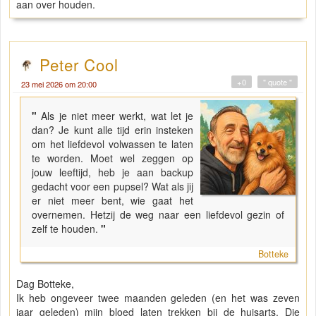
aan over houden.
Peter Cool
+0
" quote "
23 mei 2026 om 20:00
"
Als je niet meer werkt, wat let je
dan? Je kunt alle tijd erin insteken
om het liefdevol volwassen te laten
te worden. Moet wel zeggen op
jouw leeftijd, heb je aan backup
gedacht voor een pupsel? Wat als jij
er niet meer bent, wie gaat het
overnemen. Hetzij de weg naar een liefdevol gezin of
zelf te houden.
"
Botteke
Dag Botteke,
Ik heb ongeveer twee maanden geleden (en het was zeven
jaar geleden) mijn bloed laten trekken bij de huisarts. Die