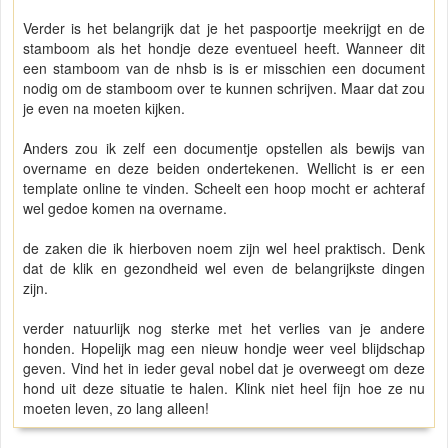
Verder is het belangrijk dat je het paspoortje meekrijgt en de
stamboom als het hondje deze eventueel heeft. Wanneer dit
een stamboom van de nhsb is is er misschien een document
nodig om de stamboom over te kunnen schrijven. Maar dat zou
je even na moeten kijken.
Anders zou ik zelf een documentje opstellen als bewijs van
overname en deze beiden ondertekenen. Wellicht is er een
template online te vinden. Scheelt een hoop mocht er achteraf
wel gedoe komen na overname.
de zaken die ik hierboven noem zijn wel heel praktisch. Denk
dat de klik en gezondheid wel even de belangrijkste dingen
zijn.
verder natuurlijk nog sterke met het verlies van je andere
honden. Hopelijk mag een nieuw hondje weer veel blijdschap
geven. Vind het in ieder geval nobel dat je overweegt om deze
hond uit deze situatie te halen. Klink niet heel fijn hoe ze nu
moeten leven, zo lang alleen!