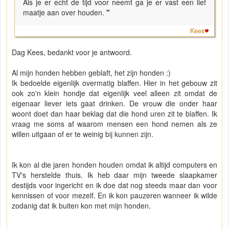
Als je er echt de tijd voor neemt ga je er vast een lief
maatje aan over houden.
"
Kees
Dag Kees, bedankt voor je antwoord.
Al mijn honden hebben geblaft, het zijn honden :)
Ik bedoelde eigenlijk overmatig blaffen. Hier in het gebouw zit
ook zo'n klein hondje dat eigenlijk veel alleen zit omdat de
eigenaar liever iets gaat drinken. De vrouw die onder haar
woont doet dan haar beklag dat die hond uren zit te blaffen. Ik
vraag me soms af waarom mensen een hond nemen als ze
willen uitgaan of er te weinig bij kunnen zijn.
Ik kon al die jaren honden houden omdat ik altijd computers en
TV's herstelde thuis. Ik heb daar mijn tweede slaapkamer
destijds voor ingericht en ik doe dat nog steeds maar dan voor
kennissen of voor mezelf. En ik kon pauzeren wanneer ik wilde
zodanig dat ik buiten kon met mijn honden.