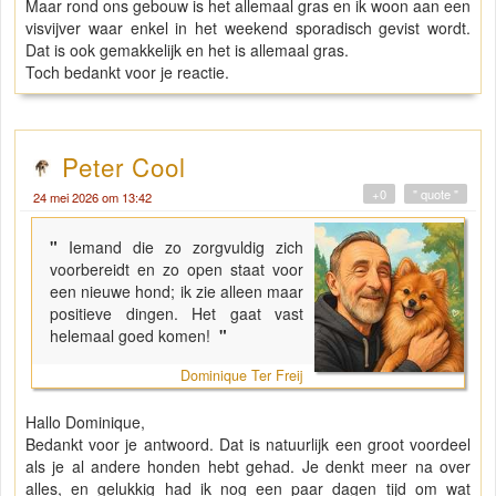
Maar rond ons gebouw is het allemaal gras en ik woon aan een
visvijver waar enkel in het weekend sporadisch gevist wordt.
Dat is ook gemakkelijk en het is allemaal gras.
Toch bedankt voor je reactie.
Peter Cool
+0
" quote "
24 mei 2026 om 13:42
"
Iemand die zo zorgvuldig zich
voorbereidt en zo open staat voor
een nieuwe hond; ik zie alleen maar
positieve dingen. Het gaat vast
helemaal goed komen!
"
Dominique Ter Freij
Hallo Dominique,
Bedankt voor je antwoord. Dat is natuurlijk een groot voordeel
als je al andere honden hebt gehad. Je denkt meer na over
alles, en gelukkig had ik nog een paar dagen tijd om wat