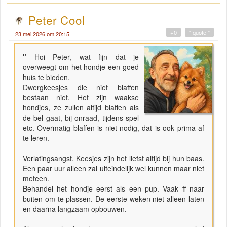
Peter Cool
+0
" quote "
23 mei 2026 om 20:15
"
Hoi Peter, wat fijn dat je
overweegt om het hondje een goed
huis te bieden.
Dwergkeesjes die niet blaffen
bestaan niet. Het zijn waakse
hondjes, ze zullen altijd blaffen als
de bel gaat, bij onraad, tijdens spel
etc. Overmatig blaffen is niet nodig, dat is ook prima af
te leren.
Verlatingsangst. Keesjes zijn het liefst altijd bij hun baas.
Een paar uur alleen zal uiteindelijk wel kunnen maar niet
meteen.
Behandel het hondje eerst als een pup. Vaak ff naar
buiten om te plassen. De eerste weken niet alleen laten
en daarna langzaam opbouwen.