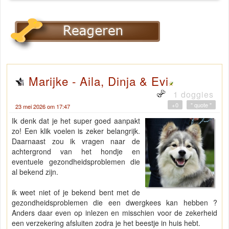
Marijke - Aila, Dinja & Evi
1 doggies
+0
" quote "
23 mei 2026 om 17:47
Ik denk dat je het super goed aanpakt
zo! Een klik voelen is zeker belangrijk.
Daarnaast zou ik vragen naar de
achtergrond van het hondje en
eventuele gezondheidsproblemen die
al bekend zijn.
ik weet niet of je bekend bent met de
gezondheidsproblemen die een dwergkees kan hebben ?
Anders daar even op inlezen en misschien voor de zekerheid
een verzekering afsluiten zodra je het beestje in huis hebt.