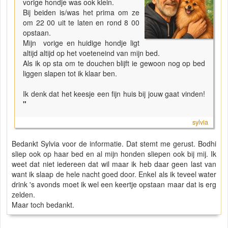
vorige hondje was ook klein.
Bij beiden is/was het prima om ze
om 22 00 uit te laten en rond 8 00
opstaan.
Mijn vorige en huidige hondje ligt
altijd altijd op het voeteneind van mijn bed.
Als ik op sta om te douchen blijft ie gewoon nog op bed
liggen slapen tot ik klaar ben.
Ik denk dat het keesje een fijn huis bij jouw gaat vinden!
"
sylvia
Bedankt Sylvia voor de informatie. Dat stemt me gerust. Bodhi
sliep ook op haar bed en al mijn honden sliepen ook bij mij. Ik
weet dat niet iedereen dat wil maar ik heb daar geen last van
want ik slaap de hele nacht goed door. Enkel als ik teveel water
drink 's avonds moet ik wel een keertje opstaan maar dat is erg
zelden.
Maar toch bedankt.