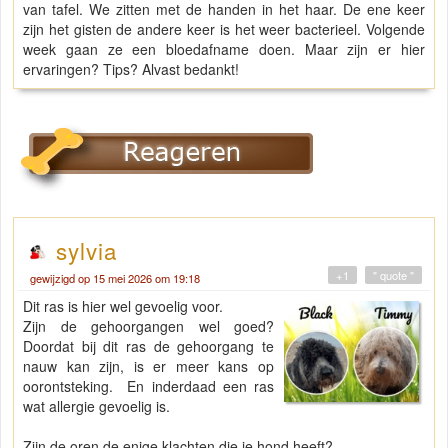
van tafel. We zitten met de handen in het haar. De ene keer
zijn het gisten de andere keer is het weer bacterieel. Volgende
week gaan ze een bloedafname doen. Maar zijn er hier
ervaringen? Tips? Alvast bedankt!
sylvia
+1
" quote "
gewijzigd op 15 mei 2026 om 19:18
Dit ras is hier wel gevoelig voor.
Zijn de gehoorgangen wel goed?
Doordat bij dit ras de gehoorgang te
nauw kan zijn, is er meer kans op
oorontsteking. En inderdaad een ras
wat allergie gevoelig is.
Zijn de oren de enige klachten die je hond heeft?