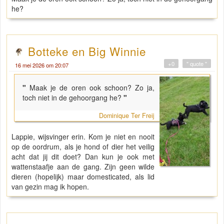
he?
Botteke en Big Winnie
+0
" quote "
16 mei 2026 om 20:07
"
Maak je de oren ook schoon? Zo ja,
toch niet in de gehoorgang he?
"
Dominique Ter Freij
Lappie, wijsvinger erin. Kom je niet en nooit
op de oordrum, als je hond of dier het veilig
acht dat jij dit doet? Dan kun je ook met
wattenstaafje aan de gang. Zijn geen wilde
dieren (hopelijk) maar domesticated, als lid
van gezin mag ik hopen.