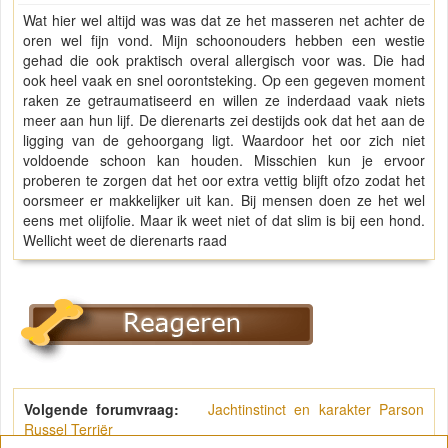
Wat hier wel altijd was was dat ze het masseren net achter de
oren wel fijn vond. Mijn schoonouders hebben een westie
gehad die ook praktisch overal allergisch voor was. Die had
ook heel vaak en snel oorontsteking. Op een gegeven moment
raken ze getraumatiseerd en willen ze inderdaad vaak niets
meer aan hun lijf. De dierenarts zei destijds ook dat het aan de
ligging van de gehoorgang ligt. Waardoor het oor zich niet
voldoende schoon kan houden. Misschien kun je ervoor
proberen te zorgen dat het oor extra vettig blijft ofzo zodat het
oorsmeer er makkelijker uit kan. Bij mensen doen ze het wel
eens met olijfolie. Maar ik weet niet of dat slim is bij een hond.
Wellicht weet de dierenarts raad
Volgende forumvraag:
Jachtinstinct en karakter Parson
Russel Terriër