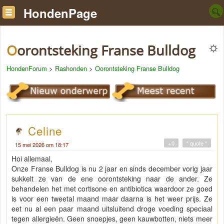
HondenPage
Oorontsteking Franse Bulldog
HondenForum
>
Rashonden
>
Oorontsteking Franse Bulldog
Celine
+0
" quote "
15 mei 2026 om 18:17
Hoi allemaal,
Onze Franse Bulldog is nu 2 jaar en sinds december vorig jaar
sukkelt ze van de ene oorontsteking naar de ander. Ze
behandelen het met cortisone en antibiotica waardoor ze goed
is voor een tweetal maand maar daarna is het weer prijs. Ze
eet nu al een paar maand uitsluitend droge voeding speciaal
tegen allergieën. Geen snoepjes, geen kauwbotten, niets meer