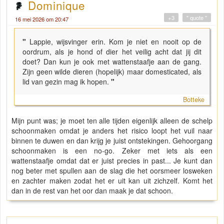
Dominique
+3
" quote "
16 mei 2026 om 20:47
"
Lappie, wijsvinger erin. Kom je niet en nooit op de
oordrum, als je hond of dier het veilig acht dat jij dit
doet? Dan kun je ook met wattenstaafje aan de gang.
Zijn geen wilde dieren (hopelijk) maar domesticated, als
lid van gezin mag ik hopen.
"
Botteke
Mijn punt was; je moet ten alle tijden eigenlijk alleen de schelp
schoonmaken omdat je anders het risico loopt het vuil naar
binnen te duwen en dan krijg je juist ontstekingen. Gehoorgang
schoonmaken is een no-go. Zeker met iets als een
wattenstaafje omdat dat er juist precies in past... Je kunt dan
nog beter met spullen aan de slag die het oorsmeer losweken
en zachter maken zodat het er uit kan uit zichzelf. Komt het
dan in de rest van het oor dan maak je dat schoon.