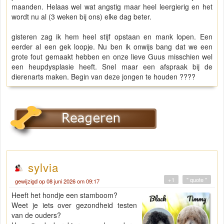
maanden. Helaas wel wat angstig maar heel leergierig en het
wordt nu al (3 weken bij ons) elke dag beter.
gisteren zag ik hem heel stijf opstaan en mank lopen. Een
eerder al een gek loopje. Nu ben ik onwijs bang dat we een
grote fout gemaakt hebben en onze lieve Guus misschien wel
een heupdysplasie heeft. Snel maar een afspraak bij de
dierenarts maken. Begin van deze jongen te houden ????
sylvia
+1
" quote "
gewijzigd op 08 juni 2026 om 09:17
Heeft het hondje een stamboom?
Weet je iets over gezondheid testen
van de ouders?