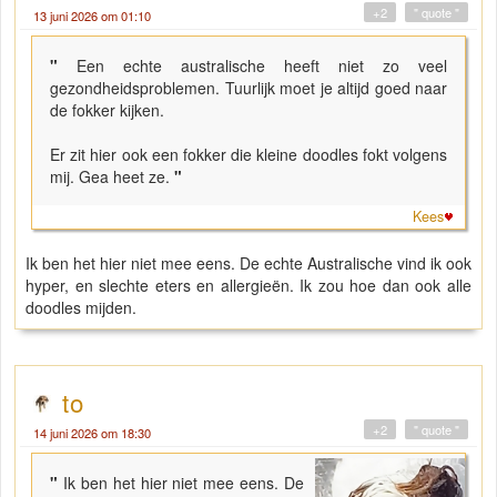
+2
" quote "
13 juni 2026 om 01:10
"
Een echte australische heeft niet zo veel
gezondheidsproblemen. Tuurlijk moet je altijd goed naar
de fokker kijken.
Er zit hier ook een fokker die kleine doodles fokt volgens
mij. Gea heet ze.
"
Kees
Ik ben het hier niet mee eens. De echte Australische vind ik ook
hyper, en slechte eters en allergieën. Ik zou hoe dan ook alle
doodles mijden.
to
+2
" quote "
14 juni 2026 om 18:30
"
Ik ben het hier niet mee eens. De