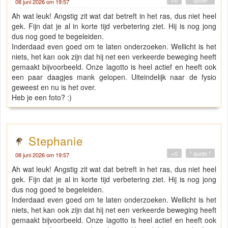
+0
" quote "
08 juni 2026 om 19:57
Ah wat leuk! Angstig zit wat dat betreft in het ras, dus niet heel
gek. Fijn dat je al in korte tijd verbetering ziet. Hij is nog jong
dus nog goed te begeleiden.
Inderdaad even goed om te laten onderzoeken. Wellicht is het
niets, het kan ook zijn dat hij net een verkeerde beweging heeft
gemaakt bijvoorbeeld. Onze lagotto is heel actief en heeft ook
een paar daagjes mank gelopen. Uiteindelijk naar de fysio
geweest en nu is het over.
Heb je een foto? :)
Stephanie
+0
" quote "
08 juni 2026 om 19:57
Ah wat leuk! Angstig zit wat dat betreft in het ras, dus niet heel
gek. Fijn dat je al in korte tijd verbetering ziet. Hij is nog jong
dus nog goed te begeleiden.
Inderdaad even goed om te laten onderzoeken. Wellicht is het
niets, het kan ook zijn dat hij net een verkeerde beweging heeft
gemaakt bijvoorbeeld. Onze lagotto is heel actief en heeft ook