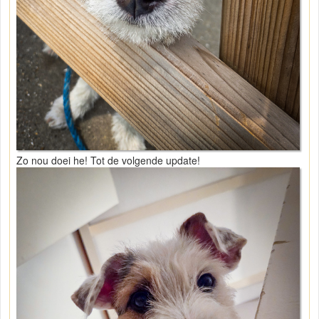
Zo nou doei he! Tot de volgende update!