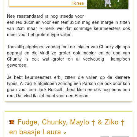
Horsea
Nee rasstandaard is nog steeds voor
een reu 36cm en voor een teef 33cm mag een marge in zitten
van 2cm maar ik merk wel dat sommige keurmeesters ook
meer voor het grotere type vallen.
Toevallig afgelopen zondag met de fokster van Chunky zijn opa
gepraat en die vindt ze groter ook mooier en de opa van
Chunky is ook wat groter en al veelvoudig kampioen
geworden.
Je hebt keurmeesters erbij zitten die vallen op de kleinere
types. Al zag ik afgelopen zondag een Parson die ook door kon
gaan voor een Jack Russell....heel klein en ook nog eens een
reu. Dat vind ik niet mooi voor een Parson.
Fudge, Chunky, Maylo † & Ziko †
en baasje Laura