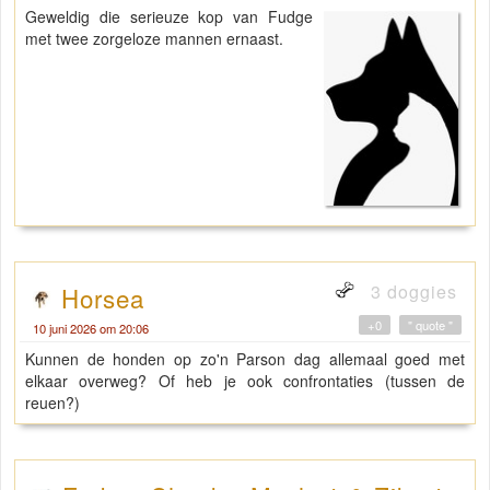
Geweldig die serieuze kop van Fudge
met twee zorgeloze mannen ernaast.
3 doggies
Horsea
+0
" quote "
10 juni 2026 om 20:06
Kunnen de honden op zo'n Parson dag allemaal goed met
elkaar overweg? Of heb je ook confrontaties (tussen de
reuen?)