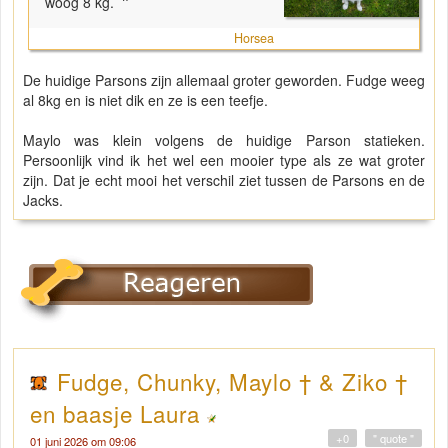
woog 8 kg.
"
Horsea
De huidige Parsons zijn allemaal groter geworden. Fudge weeg
al 8kg en is niet dik en ze is een teefje.
Maylo was klein volgens de huidige Parson statieken.
Persoonlijk vind ik het wel een mooier type als ze wat groter
zijn. Dat je echt mooi het verschil ziet tussen de Parsons en de
Jacks.
Fudge, Chunky, Maylo † & Ziko †
en baasje Laura
+0
" quote "
01 juni 2026 om 09:06