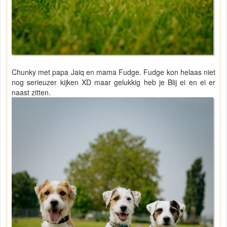
Chunky met papa Jaiq en mama Fudge. Fudge kon helaas niet
nog serieuzer kijken XD maar gelukkig heb je Blij ei en ei er
naast zitten.