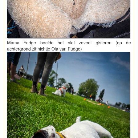
Mama Fudge boeide het niet zoveel gisteren (op de
achtergrond zit nichtje Ola van Fudge)