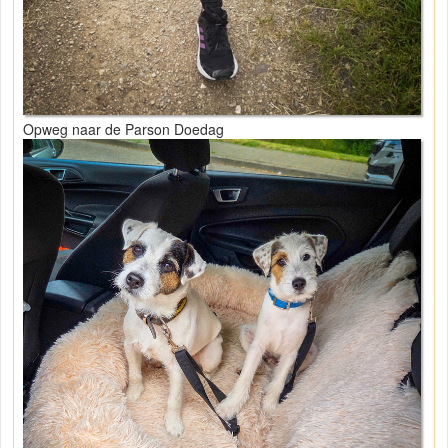
Opweg naar de Parson Doedag