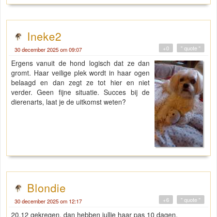
Ineke2
+0
" quote "
30 december 2025 om 09:07
Ergens vanuit de hond logisch dat ze dan
gromt. Haar veilige plek wordt in haar ogen
belaagd en dan zegt ze tot hier en niet
verder. Geen fijne situatie. Succes bij de
dierenarts, laat je de uitkomst weten?
Blondie
+6
" quote "
30 december 2025 om 12:17
20.12 gekregen, dan hebben jullie haar pas 10 dagen.