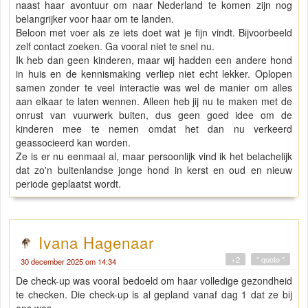
naast haar avontuur om naar Nederland te komen zijn nog
belangrijker voor haar om te landen.
Beloon met voer als ze iets doet wat je fijn vindt. Bijvoorbeeld
zelf contact zoeken. Ga vooral niet te snel nu.
Ik heb dan geen kinderen, maar wij hadden een andere hond
in huis en de kennismaking verliep niet echt lekker. Oplopen
samen zonder te veel interactie was wel de manier om alles
aan elkaar te laten wennen. Alleen heb jij nu te maken met de
onrust van vuurwerk buiten, dus geen goed idee om de
kinderen mee te nemen omdat het dan nu verkeerd
geassocieerd kan worden.
Ze is er nu eenmaal al, maar persoonlijk vind ik het belachelijk
dat zo'n buitenlandse jonge hond in kerst en oud en nieuw
periode geplaatst wordt.
Ivana Hagenaar
+2
" quote "
30 december 2025 om 14:34
De check-up was vooral bedoeld om haar volledige gezondheid
te checken. Die check-up is al gepland vanaf dag 1 dat ze bij
ons was.