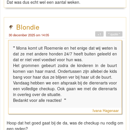
Dat was dus echt wel een aantal weken.
Blondie
+1
" quote "
30 december 2025 om 14:05
"
Mona komt uit Roemenie en het enige dat wij weten is
dat ze met andere honden 24/7 heeft buiten geleefd en
dat er niet veel voedsel voor hun was.
Het grommen gebeurt zodra de kinderen in de buurt
komen van haar mand. Ondertussen zijn allebei de kids
bang voor haar dus ze blijven ver bij haar uit de buurt.
Vandaag hebben we een afspraak bij de dierenarts voor
een volledige checkup. Ook gaan we met de dierenarts
in overleg over de situatie.
Bedankt voor alle reacties!
"
Ivana Hagenaar
Hoop dat het goed gaat bij de da, was de checkup nu nodig om
een reden?