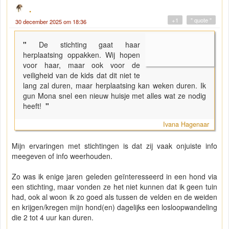
.
+1
" quote "
30 december 2025 om 18:36
"
De stichting gaat haar
herplaatsing oppakken. Wij hopen
voor haar, maar ook voor de
veiligheid van de kids dat dit niet te
lang zal duren, maar herplaatsing kan weken duren. Ik
gun Mona snel een nieuw huisje met alles wat ze nodig
heeft!
"
Ivana Hagenaar
Mijn ervaringen met stichtingen is dat zij vaak onjuiste info
meegeven of info weerhouden.
Zo was ik enige jaren geleden geïnteresseerd in een hond via
een stichting, maar vonden ze het niet kunnen dat ik geen tuin
had, ook al woon ik zo goed als tussen de velden en de weiden
en krijgen/kregen mijn hond(en) dagelijks een losloopwandeling
die 2 tot 4 uur kan duren.