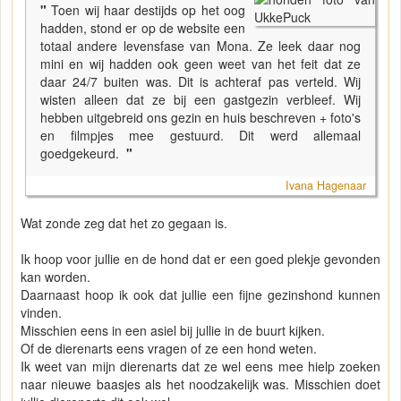
"
Toen wij haar destijds op het oog
hadden, stond er op de website een
totaal andere levensfase van Mona. Ze leek daar nog
mini en wij hadden ook geen weet van het feit dat ze
daar 24/7 buiten was. Dit is achteraf pas verteld. Wij
wisten alleen dat ze bij een gastgezin verbleef. Wij
hebben uitgebreid ons gezin en huis beschreven + foto's
en filmpjes mee gestuurd. Dit werd allemaal
goedgekeurd.
"
Ivana Hagenaar
Wat zonde zeg dat het zo gegaan is.
Ik hoop voor jullie en de hond dat er een goed plekje gevonden
kan worden.
Daarnaast hoop ik ook dat jullie een fijne gezinshond kunnen
vinden.
Misschien eens in een asiel bij jullie in de buurt kijken.
Of de dierenarts eens vragen of ze een hond weten.
Ik weet van mijn dierenarts dat ze wel eens mee hielp zoeken
naar nieuwe baasjes als het noodzakelijk was. Misschien doet