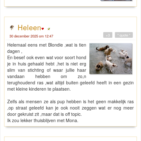
Heleen
+3
" quote "
30 december 2025 om 12:47
Helemaal eens met Blondie ,wat is tien
dagen ,
En besef ook even wat voor soort hond
je in huis gehaald hebt ,het is niet erg
slim van stichting of waar jullie haar
vandaan hebben om zo,n
terughoudend ras ,wat altijd buiten geleefd heeft in een gezin
met kleine kinderen te plaatsen.
Zelfs als mensen ze als pup hebben is het geen makkelijk ras
,op straat geleefd kan je ook nooit zeggen wat er nog meer
door gekruist zit ,maar dat is off topic.
Ik zou lekker thuisblijven met Mona.