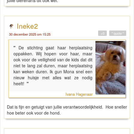
jullie dierenarts dit ook wel.
Ineke2
+0
" quote "
30 december 2025 om 15:25
"
De stichting gaat haar herplaatsing
oppakken. Wij hopen voor haar, maar
ook voor de veiligheid van de kids dat dit
niet te lang zal duren, maar herplaatsing
kan weken duren. Ik gun Mona snel een
nieuw huisje met alles wat ze nodig
heeft!
"
Ivana Hagenaar
Dat is fijn en getuigt van jullie verantwoordelijkheid. Hoe sneller
hoe beter ook voor de hond.