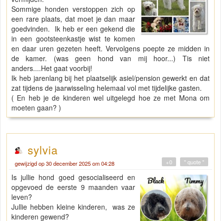
Sommige honden verstoppen zich op
een rare plaats, dat moet je dan maar
goedvinden. Ik heb er een gekend die
in een gootsteenkastje wist te komen
en daar uren gezeten heeft. Vervolgens poepte ze midden in
de kamer. (was geen hond van mij hoor...) Tis niet
anders....Het gaat voorbij!
Ik heb jarenlang bij het plaatselijk asiel/pension gewerkt en dat
zat tijdens de jaarwisseling helemaal vol met tijdelijke gasten.
( En heb je de kinderen wel uitgelegd hoe ze met Mona om
moeten gaan? )
sylvia
+0
" quote "
gewijzigd op 30 december 2025 om 04:28
Is jullie hond goed gesocialiseerd en
opgevoed de eerste 9 maanden vaar
leven?
Jullie hebben kleine kinderen, was ze
kinderen gewend?