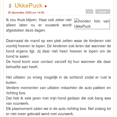
UkkePuck
+1
" quote "
30 december 2025 om 14:05
Ik zou thuis blijven. Haar ook zeker niet
alleen laten nu er vuuwerk wordt
afgestoken deze dagen.
Daarnaast de mand op een plek zetten waar de kinderen niet
voorbij hoeven te lopen. De kinderen ook leren dat wanneer de
hond ergens ligt, zij daar niet heen hoeven te lopen om de
hond te aaien.
De hond komt voor contact vanzelf bij hun wanneer die daar
behoefte aan heeft.
Het uitlaten zo vroeg mogelijk in de ochtend zodat er rust is
buiten.
Verdere momenten van uitlaten misschien de auto pakken en
richting bos.
Dat heb ik vele jaren met mijn hond gedaan die ook bang was
van vuurwerk.
Elk plasmoment zaten we in de auto richting bos. Net zolang tot
er niet meer geknald werd met vuurwerk.