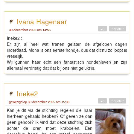
Ivana Hagenaar
+0
" quote "
30 december 2025 om 14:56
Ineke2 :
Er zijn al heel wat tranen gelaten de afgelopen dagen
inderdaad. Mona is ons eerste hondje, dus dat dit nu zo loopt is
vreselijk.
Wij gunnen haar echt een fantastisch hondenleven en zijn
allemaal verdrietig dat dat bij ons niet gelukt is.
Ineke2
+0
" quote "
gewijzigd op 30 december 2025 om 15:08
Kan je dit via de stichting regelen die haar
hierheen gehaald hebben? Of geven ze dan
geen gehoor? Ik vind dat deze stichting zich
achter de oren moet krabbelen. Een
dergelijke hond, bij een totaal onervaren