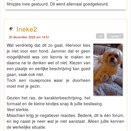
filmpjes mee gestuurd. Dit werd allemaal goedgekeurd.
Ineke2
+0
" quote "
30 december 2025 om 14:51
Wat verdrietig dat dit zo gaat. Hiervoor kies
je niet voor een hond. Jammer dat er geen
mogelijkheid was om kennis te maken en
daarna na te denken wel of niet. Kiezen van
een plaatje en eerlijke beschrijving kan goed
gaan, vaak ook niet.
Toch een rouwproces waar je doorheen
moet met je gezin.
Gezien het ras, de karakterbeschrijving, het
formaat en de kleine kindjes snap ik jullie beslissing.
Veel sterkte.
Misschien krijg je negatiever reacties. Bedenk, dit is één forum,
en leg naast je neer wat je niet aanstaat. Alleen jullie kennen
de werkelijke situatie.