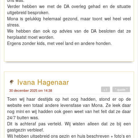
Verder hebben we met de DA overleg gehad en de situatie
uitgebreid besproken.
Mona is gelukkig helemaal gezond, maar toont wel heel veel
stress.
We hebben dan ook op advies van de DA besloten dat ze
herplaatst moet worden.
Ergens zonder kids, met veel land en andere honden.
Ivana Hagenaar
+1
" quote "
30 december 2025 om 14:38
Toen wij haar destijds op het oog hadden, stond er op de
website een totaal andere levensfase van Mona. Ze leek daar
nog mini en wij hadden ook geen weet van het feit dat ze daar
24/7 buiten was.
Dit is achteraf pas verteld. Wij wisten alleen dat ze bij een
gastgezin verbleef.
Wij hebben uitgebreid ons gezin en huis beschreven + foto's en