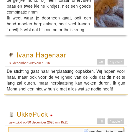
baas en twee kleine kindjes, niet een goede
combinatie nmm
Ik weet waar je doorheen gaat, ooit een
hond moeten herplaatsen, heel veel tranen.
Terwijl ik wist dat hij een beter thuis kreeg.
Ivana Hagenaar
+0
" quote "
30 december 2025 om 15:16
De stichting gaat haar herplaatsing oppakken. Wij hopen voor
haar, maar ook voor de veiligheid van de kids dat dit niet te
lang zal duren, maar herplaatsing kan weken duren. Ik gun
Mona snel een nieuw huisje met alles wat ze nodig heeft!
UkkePuck
+0
" quote "
gewijzigd op 30 december 2025 om 15:20