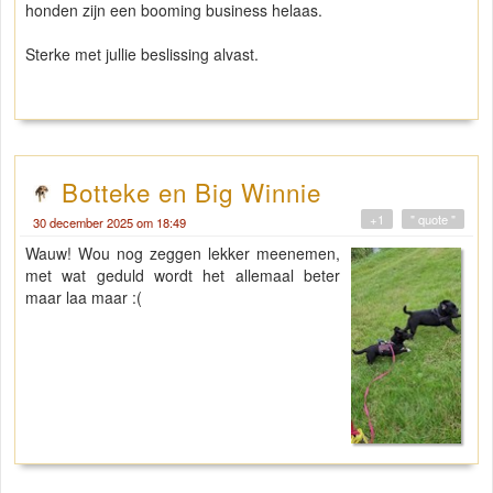
honden zijn een booming business helaas.
Sterke met jullie beslissing alvast.
Botteke en Big Winnie
+1
" quote "
30 december 2025 om 18:49
Wauw! Wou nog zeggen lekker meenemen,
met wat geduld wordt het allemaal beter
maar laa maar :(