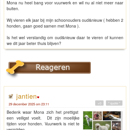
Mona nu heel bang voor vuurwerk en wil nu al niet meer naar
buiten.
Wij vieren elk jaar bij mijn schoonouders oud&nieuw ( hebben 2
honden, gaan goed samen met Mona ).
Is het wel verstandig om oud&nieuw daar te vieren of kunnen
we dit jaar beter thuis blijven?
jantien
+0
" quote "
29 december 2025 om 23:11
Bedenk waar Mona zich het prettigst
een veiligst voelt. Dit zijn moeilijke
tijden voor honden. Vuurwerk is niet te
vermijden.