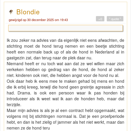
Blondie
+0
" quote "
gewijzigd op 30 december 2025 om 19:43
Ik zou zeker na advies van da eigenlijk niet eens afwachten, de
stichting moet de hond terug nemen en een beetje stichting
heeft een normale back up of als de hond in Nederland al in
gastgezin zat, dan terug naar de plek daar nu.
Niemand heeft er nu toch wat aan dat ze wel willen maar zich
verkeken hebben op gedrag van de hond, de hond al zeker
niet. kinderen ook niet, die hebben angst voor de hond nu al.
Ook daar heb ik eens mee te maken gehad bij mens en hond
die ik erbij kreeg, terwijl die hond geen greintje agressie in zich
had. Drama. is ook een persoon waar ik pas honden bij
introduceer als ik weet wat ik aan de honden heb, maar dat
terzijde.
Maar mijn advies is als je al een contract hebt opgemaakt, wat
volgens mij bij stichtingen normaal is. Dat je een proefperiode
hebt, en dan is het zielig of jammer als het niet werkt, maar dan
nemen ze de hond teru