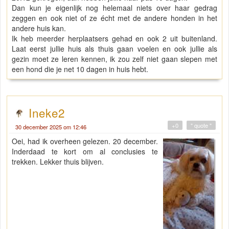
Dan kun je eigenlijk nog helemaal niets over haar gedrag
zeggen en ook niet of ze écht met de andere honden in het
andere huis kan.
Ik heb meerder herplaatsers gehad en ook 2 uit buitenland.
Laat eerst jullie huis als thuis gaan voelen en ook jullie als
gezin moet ze leren kennen, ik zou zelf niet gaan slepen met
een hond die je net 10 dagen in huis hebt.
Ineke2
+0
" quote "
30 december 2025 om 12:46
Oei, had ik overheen gelezen. 20 december.
Inderdaad te kort om al conclusies te
trekken. Lekker thuis blijven.