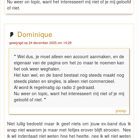
Nu weer on topic, want het interesseert mij niet of je mij geloofd
of niet.
Dominique
gewijzigd op 24 december 2025 om 14:29
"
Wel dus, je moet alleen een account aanmaken, en de
eigenaar van de pagina om het zo maar te noemen kan
het ook weer weghalen.
Het kan wel, en de band bestaat nog steeds maakt nog
steeds platen en singles, is alleen niet commercieel.
Al word ik regelmatig op radio 2 gedraaid.
Nu weer on topic, want het interesseert mij niet of je mij
geloofd of niet.
"
yooop
Niet lullig bedoeld maar ik geef niets om jouw ex-band dus ik
snap niet waarom je maar met feitjes erover blijft strooien. Nee
ik wil inderdaad niet weten hoe het heette, nee ik wil niet weten