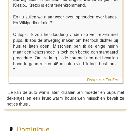
Krezip.. Krezip is echt tenenkrommend.
En nu zullen we maar weer even ophouden over bands.
En Wikipedia of niet?
Ontopic: ik zou het doodeng vinden zo ver reizen met
pups. Ik zou de afweging maken om het toch dichter bij
huis te laten doen. Misschien ben ik de enige hierin
maar een keizersnede is toch een beetje een standaard
procedure. Om zo lang in de kou met een net bevallen
hond te gaan reizen. 45 minuten vind ik toch best fors.
"
Dominique Ter Freij
Je kan de auto warm laten draaien ,en moeder en pups met
dekentjes en een kruik warm houden,en misschien bevalt ze
netjes thuis .
Dominique