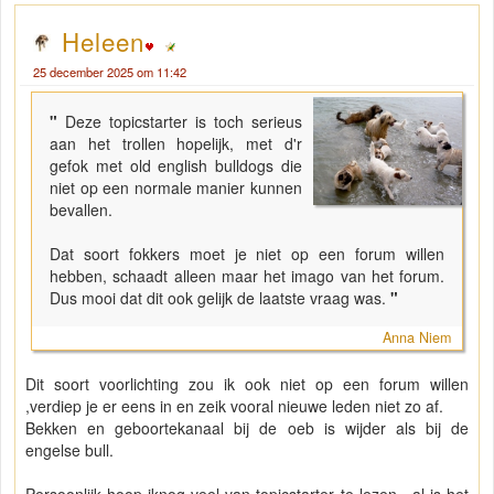
Heleen
25 december 2025 om 11:42
"
Deze topicstarter is toch serieus
aan het trollen hopelijk, met d'r
gefok met old english bulldogs die
niet op een normale manier kunnen
bevallen.
Dat soort fokkers moet je niet op een forum willen
hebben, schaadt alleen maar het imago van het forum.
Dus mooi dat dit ook gelijk de laatste vraag was.
"
Anna Niem
Dit soort voorlichting zou ik ook niet op een forum willen
,verdiep je er eens in en zeik vooral nieuwe leden niet zo af.
Bekken en geboortekanaal bij de oeb is wijder als bij de
engelse bull.