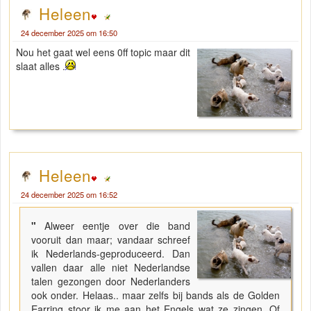
Heleen
24 december 2025 om 16:50
Nou het gaat wel eens 0ff topic maar dit
slaat alles .
Heleen
24 december 2025 om 16:52
"
Alweer eentje over die band
vooruit dan maar; vandaar schreef
ik Nederlands-geproduceerd. Dan
vallen daar alle niet Nederlandse
talen gezongen door Nederlanders
ook onder. Helaas.. maar zelfs bij bands als de Golden
Earring stoor ik me aan het Engels wat ze zingen. Of