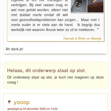
verkrijgen. Bij veel rassen mag er
wel mee gefokt worden, alleen niet
met dubbel merle omdat dit wél
voor gezondheidsproblemen kan zorgen... Maar met 1
merle ouder is er niets aan de hand. Ik begrijp dus
werkelijk niet waarom Anouk weer zo zit te mekkeren.
"
Hannah & Bink† en Beertje
Ah dank je!
Helaas, dit onderwerp staat op slot.
Dit onderwerp staat op slot, je kunt niet reageren op deze
vraag !
yooop
gewijzigd op 24 december 2025 om 13:32