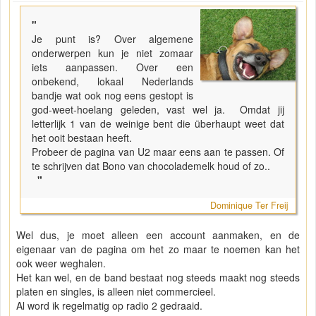
"
Je punt is? Over algemene
onderwerpen kun je niet zomaar
iets aanpassen. Over een
onbekend, lokaal Nederlands
bandje wat ook nog eens gestopt is
god-weet-hoelang geleden, vast wel ja. Omdat jij
letterlijk 1 van de weinige bent die überhaupt weet dat
het ooit bestaan heeft.
Probeer de pagina van U2 maar eens aan te passen. Of
te schrijven dat Bono van chocolademelk houd of zo..
"
Dominique Ter Freij
Wel dus, je moet alleen een account aanmaken, en de
eigenaar van de pagina om het zo maar te noemen kan het
ook weer weghalen.
Het kan wel, en de band bestaat nog steeds maakt nog steeds
platen en singles, is alleen niet commercieel.
Al word ik regelmatig op radio 2 gedraaid.