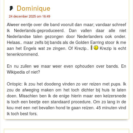
Dominique
24 december 2025 om 16:49
Alweer eentje over die band vooruit dan maar; vandaar schreef
ik Nederlands-geproduceerd. Dan vallen daar alle niet
Nederlandse talen gezongen door Nederlanders ook onder.
Helaas.. maar zelfs bij bands als de Golden Earring stoor ik me
aan het Engels wat ze zingen. Of Krezip..
Krezip is echt
tenenkrommend.
En nu zullen we maar weer even ophouden over bands. En
Wikipedia of niet?
Ontopic: ik zou het doodeng vinden zo ver reizen met pups. Ik
zou de afweging maken om het toch dichter bij huis te laten
doen. Misschien ben ik de enige hierin maar een keizersnede
is toch een beetje een standaard procedure. Om zo lang in de
kou met een net bevallen hond te gaan reizen. 45 minuten vind
ik toch best fors.