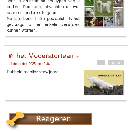
keer te drukken na het typen van je
bericht. Dan rustig afwachten of even
naar een andere site gaan.
Nu is je bericht 5 x geplaatst. Ik heb
gevraagd of er enkele verwijderd
kunnen worden.
het Moderatorteam
+1
" quote "
14 december 2025 om 12:36
Dubbele reacties verwijderd