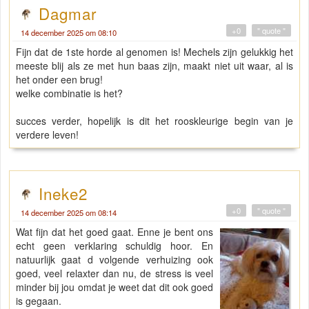
Dagmar
+0
" quote "
14 december 2025 om 08:10
Fijn dat de 1ste horde al genomen is! Mechels zijn gelukkig het
meeste blij als ze met hun baas zijn, maakt niet uit waar, al is
het onder een brug!
welke combinatie is het?
succes verder, hopelijk is dit het rooskleurige begin van je
verdere leven!
Ineke2
+0
" quote "
14 december 2025 om 08:14
Wat fijn dat het goed gaat. Enne je bent ons
echt geen verklaring schuldig hoor. En
natuurlijk gaat d volgende verhuizing ook
goed, veel relaxter dan nu, de stress is veel
minder bij jou omdat je weet dat dit ook goed
is gegaan.