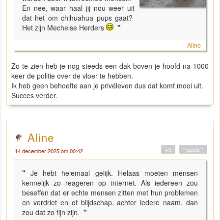
En nee, waar haal jij nou weer uit
dat het om chihuahua pups gaat?
Het zijn Mechelse Herders
"
Aline
Zo te zien heb je nog steeds een dak boven je hoofd na 1000
keer de politie over de vloer te hebben.
Ik heb geen behoefte aan je privéleven dus dat komt mooi uit.
Succes verder.
Aline
+0
" quote "
14 december 2025 om 00:42
"
Je hebt helemaal gelijk. Helaas moeten mensen
kennelijk zo reageren op internet. Als iedereen zou
beseffen dat er echte mensen zitten met hun problemen
en verdriet en of blijdschap, achter iedere naam, dan
zou dat zo fijn zijn.
"