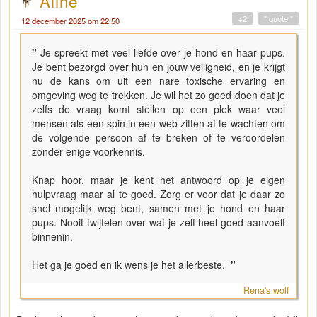
Aline
+2
" quote "
12 december 2025 om 22:50
"
Je spreekt met veel liefde over je hond en haar pups.
Je bent bezorgd over hun en jouw veiligheid, en je krijgt
nu de kans om uit een nare toxische ervaring en
omgeving weg te trekken. Je wil het zo goed doen dat je
zelfs de vraag komt stellen op een plek waar veel
mensen als een spin in een web zitten af te wachten om
de volgende persoon af te breken of te veroordelen
zonder enige voorkennis.
Knap hoor, maar je kent het antwoord op je eigen
hulpvraag maar al te goed. Zorg er voor dat je daar zo
snel mogelijk weg bent, samen met je hond en haar
pups. Nooit twijfelen over wat je zelf heel goed aanvoelt
binnenin.
Het ga je goed en ik wens je het allerbeste.
"
Rena's wolf