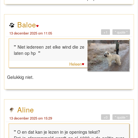
Baloe
+1
" quote "
13 december 2025 om 11:05
"
Niet iedereen zet elke wind die ze
laten op hp
"
Heleen
Gelukkig niet.
Aline
+0
" quote "
13 december 2025 om 15:29
"
O en dat kan je lezen in je openings tekst?