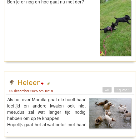
Ben je er nog en hoe gaat nu met der?
Heleen
+0
" quote "
05 december 2025 om 10:18
Als het over Mamita gaat die heeft haar
leeftijd en andere kwalen ook niet
mee,dus zal wat langer tijd nodig
hebben om op te knappen.
Hopelijk gaat het al wat beter met haar
.