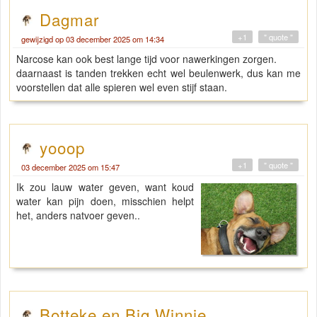
Dagmar
+1
" quote "
gewijzigd op 03 december 2025 om 14:34
Narcose kan ook best lange tijd voor nawerkingen zorgen.
daarnaast is tanden trekken echt wel beulenwerk, dus kan me
voorstellen dat alle spieren wel even stijf staan.
yooop
+1
" quote "
03 december 2025 om 15:47
Ik zou lauw water geven, want koud
water kan pijn doen, misschien helpt
het, anders natvoer geven..
Botteke en Big Winnie