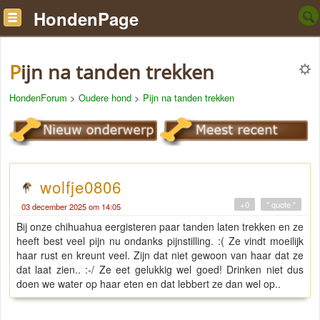
HondenPage
Pijn na tanden trekken
HondenForum
>
Oudere hond
>
Pijn na tanden trekken
wolfje0806
+0
" quote "
03 december 2025 om 14:05
Bij onze chihuahua eergisteren paar tanden laten trekken en ze
heeft best veel pijn nu ondanks pijnstilling. :( Ze vindt moeilijk
haar rust en kreunt veel. Zijn dat niet gewoon van haar dat ze
dat laat zien.. :-/ Ze eet gelukkig wel goed! Drinken niet dus
doen we water op haar eten en dat lebbert ze dan wel op..