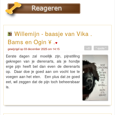
Willemijn - baasje van Vika .
Bams en Ogin ¥ .
+0
" quote "
gewijzigd op 03 december 2025 om 14:15
Eerste dagen zal moeilijk zijn, pijnstilling
gekregen van je dierenarts, als je hondje
erge pijn heeft bel dan even de dierenarts
op. Daar doe je goed aan om vocht toe te
voegen aan het eten. Een plus dat ze goed
eet, wil zeggen dat de pijn toch beheersbaar
is.