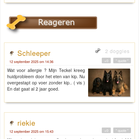
2 doggies
Schleeper
+0
" quote "
12 september 2025 om 14:36
Wat voor allergie ? Mijn Teckel kreeg
huidprobleem door het eten van kip. Nu
overgestapt op voer zonder kip.. ( vis )
En dat gaat al 2 jaar goed.
riekie
+0
" quote "
12 september 2025 om 15:43