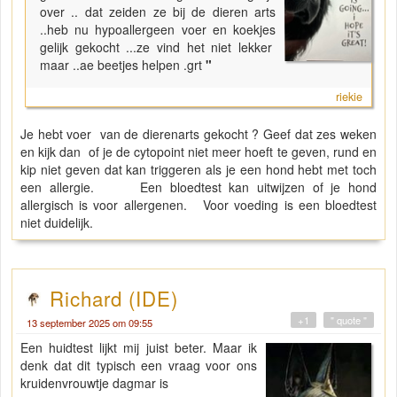
over .. dat zeiden ze bij de dieren arts
..heb nu hypoallergeen voer en koekjes
gelijk gekocht ...ze vind het niet lekker
maar ..ae beetjes helpen .grt
"
riekie
Je hebt voer van de dierenarts gekocht ? Geef dat zes weken
en kijk dan of je de cytopoint niet meer hoeft te geven, rund en
kip niet geven dat kan triggeren als je een hond hebt met toch
een allergie. Een bloedtest kan uitwijzen of je hond
allergisch is voor allergenen. Voor voeding is een bloedtest
niet duidelijk.
Richard (IDE)
+1
" quote "
13 september 2025 om 09:55
Een huidtest lijkt mij juist beter. Maar ik
denk dat dit typisch een vraag voor ons
kruidenvrouwtje dagmar is