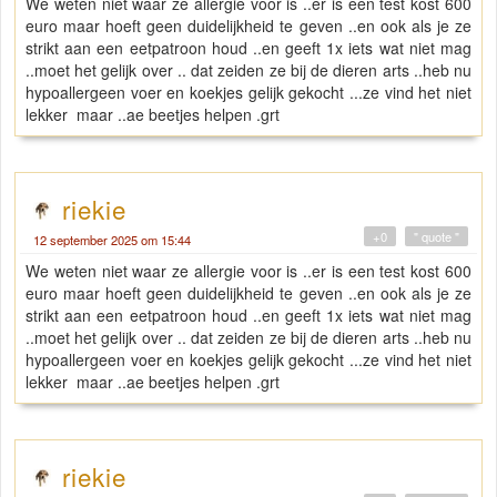
We weten niet waar ze allergie voor is ..er is een test kost 600
euro maar hoeft geen duidelijkheid te geven ..en ook als je ze
strikt aan een eetpatroon houd ..en geeft 1x iets wat niet mag
..moet het gelijk over .. dat zeiden ze bij de dieren arts ..heb nu
hypoallergeen voer en koekjes gelijk gekocht ...ze vind het niet
lekker maar ..ae beetjes helpen .grt
riekie
+0
" quote "
12 september 2025 om 15:44
We weten niet waar ze allergie voor is ..er is een test kost 600
euro maar hoeft geen duidelijkheid te geven ..en ook als je ze
strikt aan een eetpatroon houd ..en geeft 1x iets wat niet mag
..moet het gelijk over .. dat zeiden ze bij de dieren arts ..heb nu
hypoallergeen voer en koekjes gelijk gekocht ...ze vind het niet
lekker maar ..ae beetjes helpen .grt
riekie