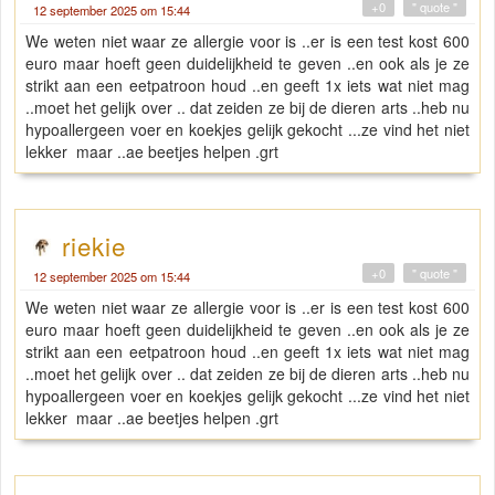
+0
" quote "
12 september 2025 om 15:44
We weten niet waar ze allergie voor is ..er is een test kost 600
euro maar hoeft geen duidelijkheid te geven ..en ook als je ze
strikt aan een eetpatroon houd ..en geeft 1x iets wat niet mag
..moet het gelijk over .. dat zeiden ze bij de dieren arts ..heb nu
hypoallergeen voer en koekjes gelijk gekocht ...ze vind het niet
lekker maar ..ae beetjes helpen .grt
riekie
+0
" quote "
12 september 2025 om 15:44
We weten niet waar ze allergie voor is ..er is een test kost 600
euro maar hoeft geen duidelijkheid te geven ..en ook als je ze
strikt aan een eetpatroon houd ..en geeft 1x iets wat niet mag
..moet het gelijk over .. dat zeiden ze bij de dieren arts ..heb nu
hypoallergeen voer en koekjes gelijk gekocht ...ze vind het niet
lekker maar ..ae beetjes helpen .grt