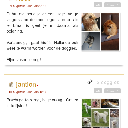
+0
" quote "
09 augustus 2025 om 21:55
Duhu, die houd je er een tijdje met je
vingers aan de rand tegen aan en als
ie braaf is geef je m daarna als
beloning.
Verstandig, t gaat hier in Hollanda ook
weer te warm worden voor de doggies.
Fijne vakantie nog!
3 doggies
jantien
+0
" quote "
10 augustus 2025 om 12:33
Prachtige foto zeg, bij je vraag. Om zo
in te lijsten!