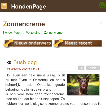
HondenPage
Zonnencreme
HondenForum
>
Verzorging
>
Zonnencreme
Bush dog
+0
" quote "
08 augustus 2025 om 14:38
Hoi, even een hele snelle vraag. Ik zit
nu met Flynn in Oostenrijk en het is
behoorlijk heet. Ondanks goede
beharing, is zijn neus verbrand.
Ik heb voor hem geen zonnencreme
mee en kan dat hier ook niet kopen. Ze
hebben hier wel biologische zonnencreme voor mensen, zou ik