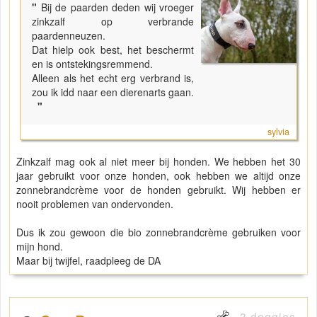
"
Bij de paarden deden wij vroeger
zinkzalf op verbrande
paardenneuzen.
Dat hielp ook best, het beschermt
en is ontstekingsremmend.
Alleen als het echt erg verbrand is,
zou ik idd naar een dierenarts gaan.
"
sylvia
Zinkzalf mag ook al niet meer bij honden. We hebben het 30
jaar gebruikt voor onze honden, ook hebben we altijd onze
zonnebrandcrème voor de honden gebruikt. Wij hebben er
nooit problemen van ondervonden.
Dus ik zou gewoon die bio zonnebrandcrème gebruiken voor
mijn hond.
Maar bij twijfel, raadpleeg de DA
3 doggies