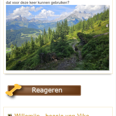
dat voor deze keer kunnen gebruiken?
Willemijn - baasje van Vika .