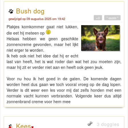
Bush dog
+0
" quote "
gewijzigd op 09 augustus 2025 om 19:42
Plakjes komkommer gaat niet lukken,
die eet hij meteen op
Helaas hebben we geen geschikte
zonnencreme gevonden, maar het lijkt
niet erger te worden.
Ik heb ook niet het idee dat hij er echt
last van heeft, het is wat roder dan wat het zou moeten zijn,
maar hij zit er verder niet aan en heeft ook geen jeuk.
Voor nu hou ik het goed in de gaten. De komende dagen
worden heet dus gaan we toch vooral vroeg op de dag lopen.
Verder is dit weer een les voor mij dat zelfs honden met een
normale vacht kunnen verbranden. Volgende keer dus altijd
zonnenbrand creme voor hem mee
3 doggies
Kees