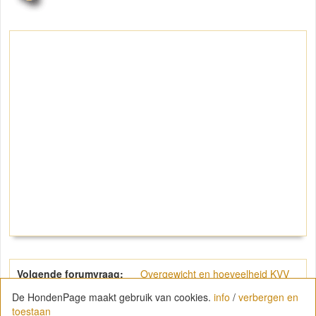
Volgende forumvraag:
Overgewicht en hoeveelheid KVV
De HondenPage maakt gebruik van cookies.
info
/
verbergen en
toestaan