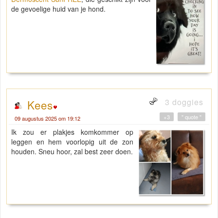
de gevoelige huid van je hond.
3 doggies
Kees
+3
" quote "
09 augustus 2025 om 19:12
Ik zou er plakjes komkommer op
leggen en hem voorlopig uit de zon
houden. Sneu hoor, zal best zeer doen.