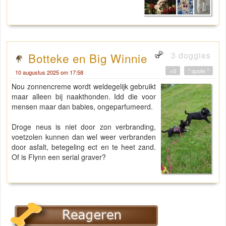
3 doggies
Botteke en Big Winnie
+0
" quote "
10 augustus 2025 om 17:58
Nou zonnencreme wordt weldegelijk gebruikt
maar alleen bij naakthonden. Idd die voor
mensen maar dan babies, ongeparfumeerd.
Droge neus is niet door zon verbranding,
voetzolen kunnen dan wel weer verbranden
door asfalt, betegeling ect en te heet zand.
Of is Flynn een serial graver?