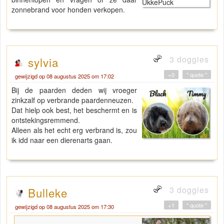
zonnebrand voor honden verkopen.
3 doggies
sylvia
+0
" quote "
gewijzigd op 08 augustus 2025 om 17:02
Bij de paarden deden wij vroeger
zinkzalf op verbrande paardenneuzen.
Dat hielp ook best, het beschermt en is
ontstekingsremmend.
Alleen als het echt erg verbrand is, zou
ik idd naar een dierenarts gaan.
3 doggies
Bulleke
+1
" quote "
gewijzigd op 08 augustus 2025 om 17:30