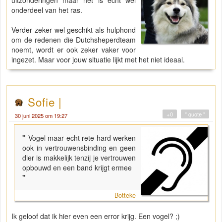
onderdeel van het ras.
Verder zeker wel geschikt als hulphond
om de redenen die Dutchsheperdteam
noemt, wordt er ook zeker vaker voor
ingezet. Maar voor jouw situatie lijkt met het niet ideaal.
Sofie |
+0
" quote "
30 juni 2025 om 19:27
"
Vogel maar echt rete hard werken
ook in vertrouwensbinding en geen
dier is makkelijk tenzij je vertrouwen
opbouwd en een band krijgt ermee
"
Botteke
Ik geloof dat ik hier even een error krijg. Een vogel? ;)