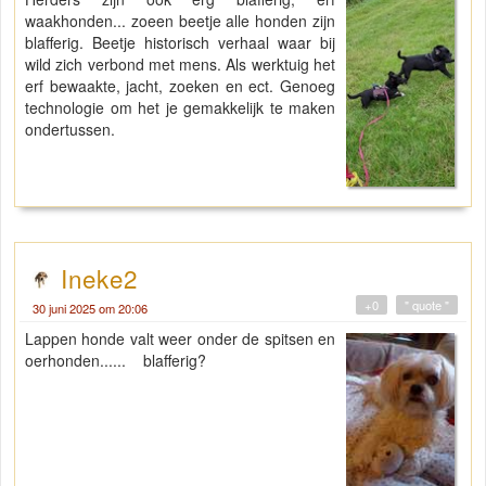
waakhonden... zoeen beetje alle honden zijn
blafferig. Beetje historisch verhaal waar bij
wild zich verbond met mens. Als werktuig het
erf bewaakte, jacht, zoeken en ect. Genoeg
technologie om het je gemakkelijk te maken
ondertussen.
Ineke2
+0
" quote "
30 juni 2025 om 20:06
Lappen honde valt weer onder de spitsen en
oerhonden...... blafferig?