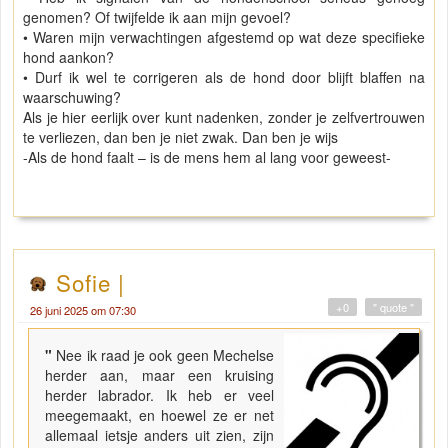
genomen? Of twijfelde ik aan mijn gevoel?
• Waren mijn verwachtingen afgestemd op wat deze specifieke
hond aankon?
• Durf ik wel te corrigeren als de hond door blijft blaffen na
waarschuwing?
Als je hier eerlijk over kunt nadenken, zonder je zelfvertrouwen
te verliezen, dan ben je niet zwak. Dan ben je wijs
-Als de hond faalt – is de mens hem al lang voor geweest-
Sofie |
+0
" quote "
26 juni 2025 om 07:30
"
Nee ik raad je ook geen Mechelse
herder aan, maar een kruising
herder labrador. Ik heb er veel
meegemaakt, en hoewel ze er net
allemaal ietsje anders uit zien, zijn