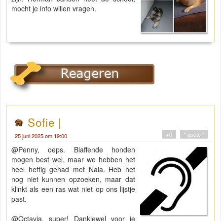
mocht je info willen vragen.
Sofie |
+0
" quote "
25 juni 2025 om 19:00
@Penny, oeps. Blaffende honden
mogen best wel, maar we hebben het
heel heftig gehad met Nala. Heb het
nog niet kunnen opzoeken, maar dat
klinkt als een ras wat niet op ons lijstje
past.
@Octavia, super! Dankjewel voor je