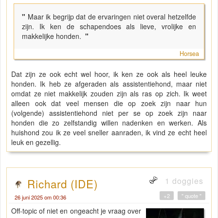
"
Maar ik begrijp dat de ervaringen niet overal hetzelfde
zijn. Ik ken de schapendoes als lieve, vrolijke en
makkelijke honden.
"
Horsea
Dat zijn ze ook echt wel hoor, ik ken ze ook als heel leuke
honden. Ik heb ze afgeraden als assistentiehond, maar niet
omdat ze niet makkelijk zouden zijn als ras op zich. Ik weet
alleen ook dat veel mensen die op zoek zijn naar hun
(volgende) assistentiehond niet per se op zoek zijn naar
honden die zo zelfstandig willen nadenken en werken. Als
huishond zou ik ze veel sneller aanraden, ik vind ze echt heel
leuk en gezellig.
1 doggies
Richard (IDE)
+2
" quote "
26 juni 2025 om 00:36
Off-topic of niet en ongeacht je vraag over