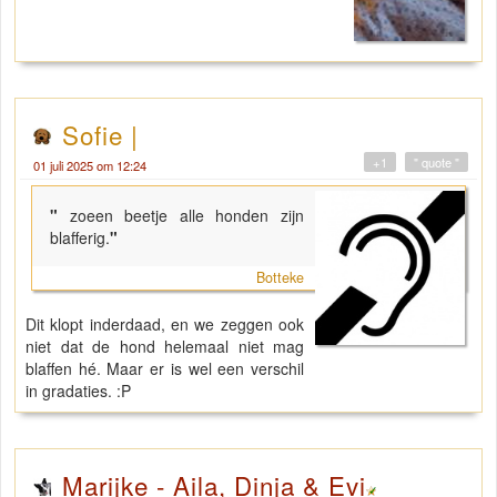
Sofie |
+1
" quote "
01 juli 2025 om 12:24
"
zoeen beetje alle honden zijn
blafferig.
"
Botteke
Dit klopt inderdaad, en we zeggen ook
niet dat de hond helemaal niet mag
blaffen hé. Maar er is wel een verschil
in gradaties. :P
Marijke - Aila, Dinja & Evi