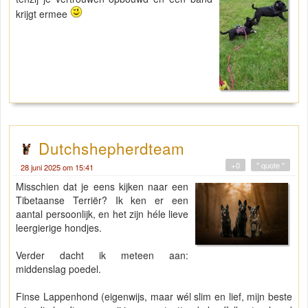
krijgt ermee
Dutchshepherdteam
+0
" quote "
28 juni 2025 om 15:41
Misschien dat je eens kijken naar een
Tibetaanse Terriër? Ik ken er een
aantal persoonlijk, en het zijn héle lieve
leergierige hondjes.
Verder dacht ik meteen aan:
middenslag poedel.
Finse Lappenhond (eigenwijs, maar wél slim en lief, mijn beste