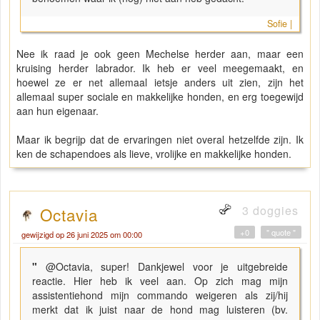
Sofie |
Nee ik raad je ook geen Mechelse herder aan, maar een
kruising herder labrador. Ik heb er veel meegemaakt, en
hoewel ze er net allemaal ietsje anders uit zien, zijn het
allemaal super sociale en makkelijke honden, en erg toegewijd
aan hun eigenaar.
Maar ik begrijp dat de ervaringen niet overal hetzelfde zijn. Ik
ken de schapendoes als lieve, vrolijke en makkelijke honden.
3 doggies
Octavia
+0
" quote "
gewijzigd op 26 juni 2025 om 00:00
"
@Octavia, super! Dankjewel voor je uitgebreide
reactie. Hier heb ik veel aan. Op zich mag mijn
assistentiehond mijn commando weigeren als zij/hij
merkt dat ik juist naar de hond mag luisteren (bv.