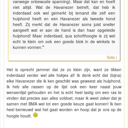
vanwege onbewuste spanning). Maar dat kan en hoeft
niet altijd. Wat de Havanezer betreft, dat heb ik
inderdaad ook wel gemerkt bij iemand die zelf een
hulphond heeft en een Havanezer als tweede hond
heeft. Zij merkt dat de Havanezer soms juist sneller
aangeeft wat er aan de hand is dan haar opgeleide
hulphond! Maar inderdaad, qua schofthoogte is zij wel
echt te klein om ook een goede blok in de winkels te
kunnen vormen.
"
Sofie |
Het is oprecht jammer dat ze zo klein zijn, want ze tikken
inderdaad verder wel alle hokjes af! Ik denk echt dat (bijna)
elke Havanezer die ik ken geschikt was geweest als hulphond.
Ik heb alle rassen op de lijst ook een keer naast jouw
wensenlijst gehouden en het is echt heel lastig om een ras te
vinden dat precies aan alles voldoet, maar ik weet zeker dat je
samen met BMA wel tot een goede keuze gaat komen! Ik ben
heel benieuwd wat het gaat worden en hoop dat je ons op de
hoogte houdt.