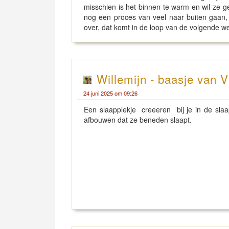
misschien is het binnen te warm en wil ze ge
nog een proces van veel naar buiten gaan, 
over, dat komt in de loop van de volgende 
Willemijn - baasje van V
24 juni 2025 om 09:26
Een slaapplekje creeeren bij je in de sla
afbouwen dat ze beneden slaapt.