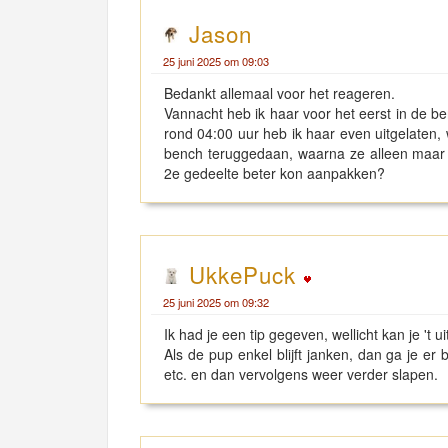
Jason
25 juni 2025 om 09:03
Bedankt allemaal voor het reageren.
Vannacht heb ik haar voor het eerst in de b
rond 04:00 uur heb ik haar even uitgelaten,
bench teruggedaan, waarna ze alleen maar he
2e gedeelte beter kon aanpakken?
UkkePuck
25 juni 2025 om 09:32
Ik had je een tip gegeven, wellicht kan je 't u
Als de pup enkel blijft janken, dan ga je er b
etc. en dan vervolgens weer verder slapen.