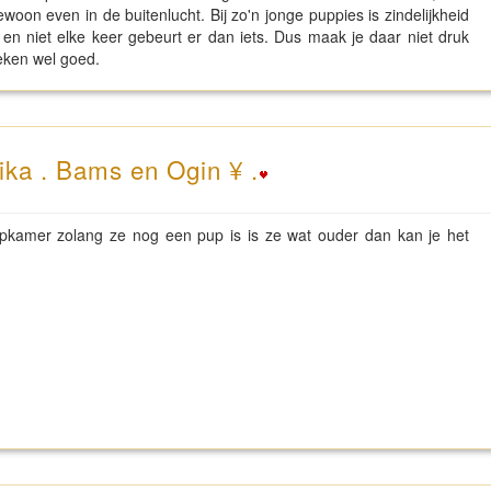
woon even in de buitenlucht. Bij zo'n jonge puppies is zindelijkheid
en niet elke keer gebeurt er dan iets. Dus maak je daar niet druk
weken wel goed.
ika . Bams en Ogin ¥ .
apkamer zolang ze nog een pup is is ze wat ouder dan kan je het