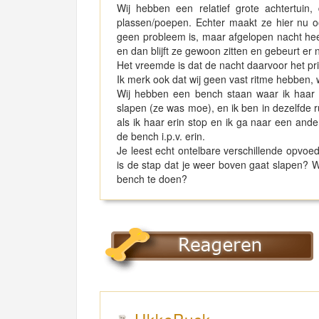
Wij hebben een relatief grote achtertuin
plassen/poepen. Echter maakt ze hier nu o
geen probleem is, maar afgelopen nacht hee
en dan blijft ze gewoon zitten en gebeurt er n
Het vreemde is dat de nacht daarvoor het pr
Ik merk ook dat wij geen vast ritme hebben, w
Wij hebben een bench staan waar ik haar 
slapen (ze was moe), en ik ben in dezelfde ru
als ik haar erin stop en ik ga naar een ande
de bench i.p.v. erin.
Je leest echt ontelbare verschillende opvoe
is de stap dat je weer boven gaat slapen? Wan
bench te doen?