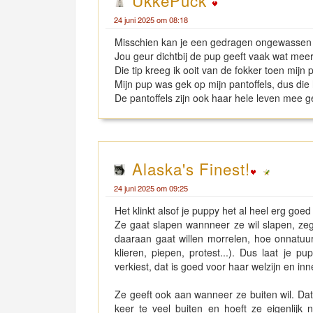
UkkePuck
24 juni 2025 om 08:18
Misschien kan je een gedragen ongewassen s
Jou geur dichtbij de pup geeft vaak wat meer
Die tip kreeg ik ooit van de fokker toen mijn p
Mijn pup was gek op mijn pantoffels, dus die
De pantoffels zijn ook haar hele leven mee g
Alaska's Finest!
24 juni 2025 om 09:25
Het klinkt alsof je puppy het al heel erg goed
Ze gaat slapen wannneer ze wil slapen, zeg 
daaraan gaat willen morrelen, hoe onnatuu
klieren, piepen, protest...). Dus laat je 
verkiest, dat is goed voor haar welzijn en inne
Ze geeft ook aan wanneer ze buiten wil. Dat i
keer te veel buiten en hoeft ze eigenlijk