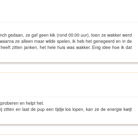
ench gedaan, ze gaf geen kik (rond 00:00 uur), toen ze wakker werd
 waarna ze alleen maar wilde spelen, ik heb het genegeerd en in de
eft zitten janken, het hele huis was wakker. Enig idee hoe ik dat
itproberen en helpt het.
ij zitten en laat de pup een tijdje los lopen, kan ze de energie kwijt