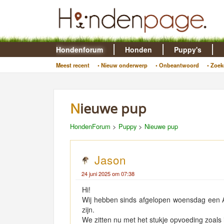
Hondenforum
Honden
Puppy's
Meest recent
• Nieuw onderwerp
• Onbeantwoord
• Zoek
Nieuwe pup
HondenForum
>
Puppy
>
Nieuwe pup
Jason
24 juni 2025 om 07:38
Hi!
Wij hebben sinds afgelopen woensdag een Au
zijn.
We zitten nu met het stukje opvoeding zoals