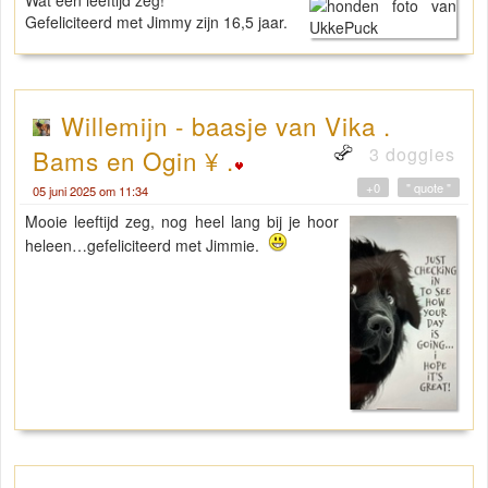
Gefeliciteerd met Jimmy zijn 16,5 jaar.
Willemijn - baasje van Vika .
3 doggies
Bams en Ogin ¥ .
+0
" quote "
05 juni 2025 om 11:34
Mooie leeftijd zeg, nog heel lang bij je hoor
heleen…gefeliciteerd met Jimmie.