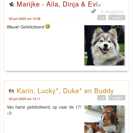
Marijke - Aila, Dinja & Evi
3 doggies
+0
" quote "
05 juni 2025 om 12:48
Wauw! Gefeliciteerd
Karin, Lucky*, Duke* en Buddy
+0
" quote "
05 juni 2025 om 13:11
Van harte gefeliciteerd, op naar de 17!
<3