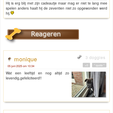
Hij is erg blij met zijn cadeautje maar mag er niet te lang mee
spelen anders haalt hij de zeventien niet zo opgewonden werd
hij.
3 doggies
monique
+0
" quote "
05 juni 2025 om 10:34
Wat een leeftijd en nog altijd zo
levendig,gefeliciteerd!!