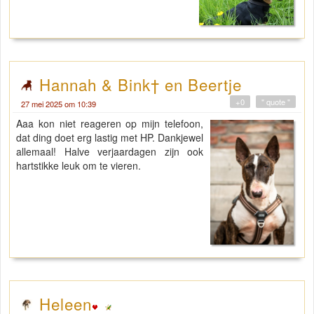
Hannah & Bink† en Beertje
+0
" quote "
27 mei 2025 om 10:39
Aaa kon niet reageren op mijn telefoon,
dat ding doet erg lastig met HP. Dankjewel
allemaal! Halve verjaardagen zijn ook
hartstikke leuk om te vieren.
Heleen