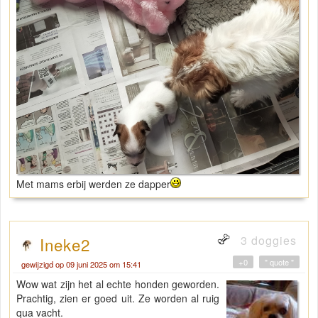
Met mams erbij werden ze dapper
3 doggies
Ineke2
+0
" quote "
gewijzigd op 09 juni 2025 om 15:41
Wow wat zijn het al echte honden geworden.
Prachtig, zien er goed uit. Ze worden al ruig
qua vacht.