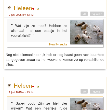
Heleen
+0
" quote "
12 juni 2025 om 13:12
"
Wat zijn ze mooi! Hebben ze
allemaal al een baasje in het
vooruitzicht?
"
Reality sucks
Nog niet allemaal hoor ,ik heb er nog haast geen ruchtbaarheid
aangegeven ,maar na het weekend komen ze op verschillende
sites.
Heleen
+0
" quote "
12 juni 2025 om 13:14
"
Super cool. Zijn ze hier vier
weken? Wat een heerlijke ruige