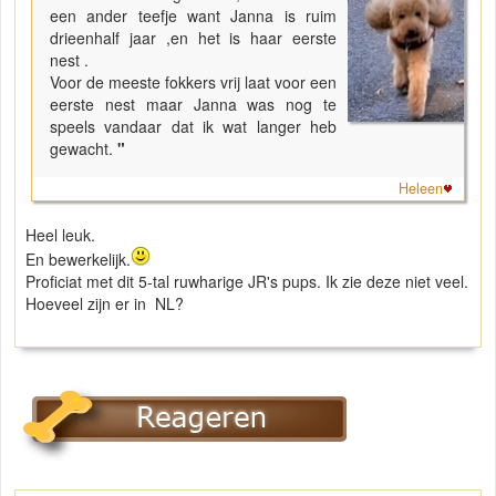
een ander teefje want Janna is ruim
drieenhalf jaar ,en het is haar eerste
nest .
Voor de meeste fokkers vrij laat voor een
eerste nest maar Janna was nog te
speels vandaar dat ik wat langer heb
gewacht.
"
Heleen
Heel leuk.
En bewerkelijk.
Proficiat met dit 5-tal ruwharige JR's pups. Ik zie deze niet veel.
Hoeveel zijn er in NL?