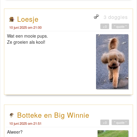
3 doggies
Loesje
+0
" quote "
10 juni 2025 om 21:00
Wat een mooie pups.
Ze groeien als kool!
Botteke en Big Winnie
+0
" quote "
10 juni 2025 om 21:51
Alweer?