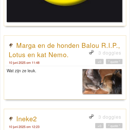
Marga en de honden Balou R.I.P.,
3 doggies
Lotus en kat Nemo.
+0
" quote "
10 juni 2025 om 11:48
Wat zijn ze leuk.
3 doggies
Ineke2
+0
" quote "
10 juni 2025 om 12:23