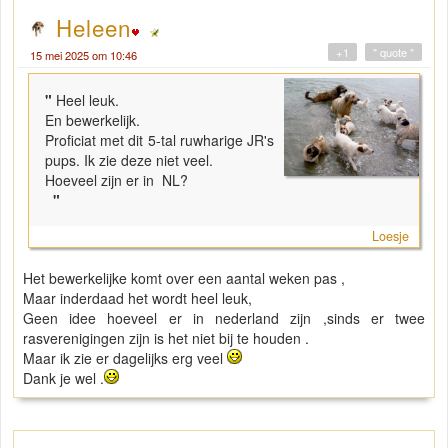
Heleen
+1
" quote "
15 mei 2025 om 10:46
"
Heel leuk.
En bewerkelijk.
Proficiat met dit 5-tal ruwharige JR's
pups. Ik zie deze niet veel.
Hoeveel zijn er in NL?
"
Loesje
Het bewerkelijke komt over een aantal weken pas ,
Maar inderdaad het wordt heel leuk,
Geen idee hoeveel er in nederland zijn ,sinds er twee
rasverenigingen zijn is het niet bij te houden .
Maar ik zie er dagelijks erg veel
Dank je wel .