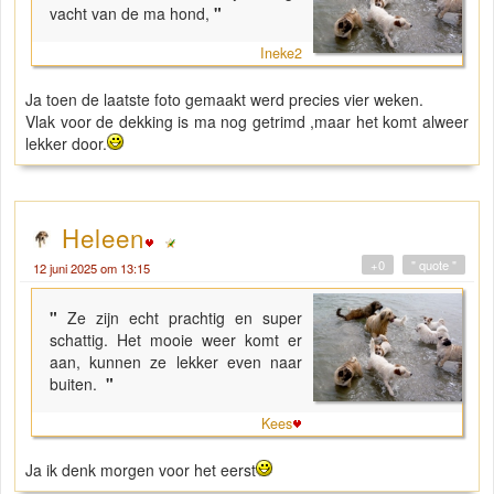
vacht van de ma hond,
"
Ineke2
Ja toen de laatste foto gemaakt werd precies vier weken.
Vlak voor de dekking is ma nog getrimd ,maar het komt alweer
lekker door.
Heleen
+0
" quote "
12 juni 2025 om 13:15
"
Ze zijn echt prachtig en super
schattig. Het mooie weer komt er
aan, kunnen ze lekker even naar
buiten.
"
Kees
Ja ik denk morgen voor het eerst