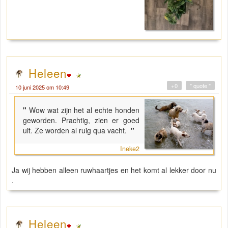
Heleen
+0
" quote "
10 juni 2025 om 10:49
"
Wow wat zijn het al echte honden
geworden. Prachtig, zien er goed
uit. Ze worden al ruig qua vacht.
"
Ineke2
Ja wij hebben alleen ruwhaartjes en het komt al lekker door nu
.
Heleen