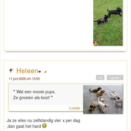
Heleen
+0
" quote "
11 juni 2025 om 13:00
"
Wat een mooie pups.
Ze groeien als kool!
"
Loesje
Ja ze eten nu zelfstandig vier x per dag
,dan gaat het hard