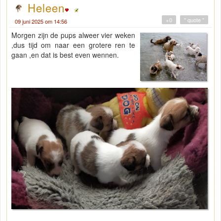
Heleen
+0
" quote "
09 juni 2025 om 14:56
Morgen zijn de pups alweer vier weken
,dus tijd om naar een grotere ren te
gaan ,en dat is best even wennen.