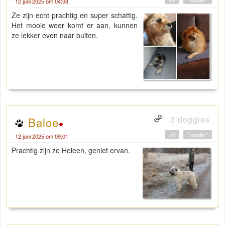
12 juni 2025 om 04:08
Ze zijn echt prachtig en super schattig.
Het mooie weer komt er aan, kunnen
ze lekker even naar buiten.
3 doggies
Baloe
+0
" quote "
12 juni 2025 om 09:01
Prachtig zijn ze Heleen, geniet ervan.