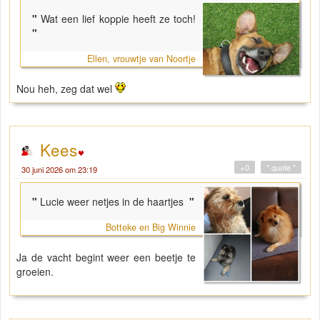
"
Wat een lief koppie heeft ze toch!
"
Ellen, vrouwtje van Noortje
Nou heh, zeg dat wel
Kees
+0
" quote "
30 juni 2026 om 23:19
"
Lucie weer netjes in de haartjes
"
Botteke en Big Winnie
Ja de vacht begint weer een beetje te
groeien.