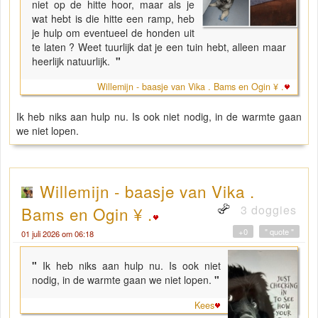
niet op de hitte hoor, maar als je
wat hebt is die hitte een ramp, heb
je hulp om eventueel de honden uit
te laten ? Weet tuurlijk dat je een tuin hebt, alleen maar
heerlijk natuurlijk.
"
Willemijn - baasje van Vika . Bams en Ogin ¥ .
Ik heb niks aan hulp nu. Is ook niet nodig, in de warmte gaan
we niet lopen.
Willemijn - baasje van Vika .
3 doggies
Bams en Ogin ¥ .
+0
" quote "
01 juli 2026 om 06:18
"
Ik heb niks aan hulp nu. Is ook niet
nodig, in de warmte gaan we niet lopen.
"
Kees