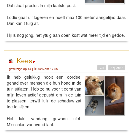
Dat staat precies in mijn laatste post.
Lodie gaat uit logeren en hoeft max 100 meter aangelijnd daar.
Dan kan t tuig af.
Hij is nog jong, het ytuig aan doen kost wat meer tijd en gedoe.
Kees
+0
" quote "
gewijzigd op 14 juli 2026 om 17:55
Ik heb gelukkig nooit een oordeel
gehad over mensen die hun hond in de
tuin uitlaten. Heb ze nu voor t eerst van
mijn leven actief gepusht om in de tuin
te plassen, terwijl ik in de schaduw zat
toe te kijken.
Het lukt vandaag gewoon niet.
Misschien vanavond laat.