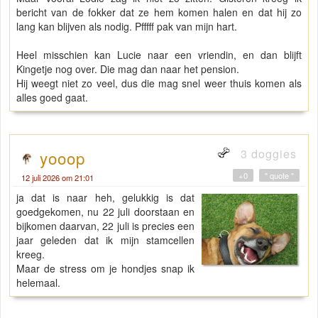
bericht van de fokker dat ze hem komen halen en dat hij zo
lang kan blijven als nodig. Pfffff pak van mijn hart.
Heel misschien kan Lucie naar een vriendin, en dan blijft
Kingetje nog over. Die mag dan naar het pension.
Hij weegt niet zo veel, dus die mag snel weer thuis komen als
alles goed gaat.
3 doggies
yooop
+0
" quote "
12 juli 2026 om 21:01
ja dat is naar heh, gelukkig is dat
goedgekomen, nu 22 juli doorstaan en
bijkomen daarvan, 22 juli is precies een
jaar geleden dat ik mijn stamcellen
kreeg.
Maar de stress om je hondjes snap ik
helemaal.