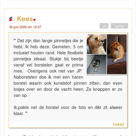
Kees
+0
" quote "
30 juni 2026 om 12:57
"
Dat zijn dan lange pinnetjes die je
hebt. Ik heb deze. Gemeten, 3 cm
inclusief houten rand. Hele flexibele
pinnetjes ideaal. Stukje bij beetje
vanaf vel borstelen gaat er prima
mee. Overigens ook niet van JP.
Naborstelen doe ik met een haren
borstel waarin ook kunststof pinnen zitten, dan even
losjes over en door de vacht heen. Ze knappen er zo
van op.
Ik,pakte net de horstel voor de foto en diki zit alweer
klaar.
"
Ineke2