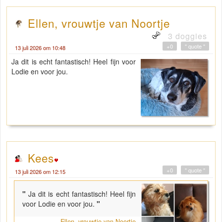
Ellen, vrouwtje van Noortje
3 doggies
+0
" quote "
13 juli 2026 om 10:48
Ja dit is echt fantastisch! Heel fijn voor
Lodie en voor jou.
Kees
+0
" quote "
13 juli 2026 om 12:15
"
Ja dit is echt fantastisch! Heel fijn
voor Lodie en voor jou.
"
Ellen, vrouwtje van Noortje