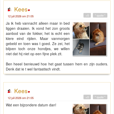
Kees
+0
" quote "
12 juli 2026 om 21:05
Ja ik heb vannacht alleen maar in bed
liggen draaien. Ik vond het zon groots
aanbod van de fokker, het is echt een
klere eind rijden. Maar vanmorgen
gebeld en toen was t goed. Ze zei, het
blijven toch onze hondjes, we willen
niet dat hij niet op een fijne plek zit.
Ben heeel benieuwd hoe het gaat tussen hem en zijn ouders.
Denk dat ie t wel fantastisch vindt.
Kees
+0
" quote "
12 juli 2026 om 21:05
Wat een bijzondere datum dan!