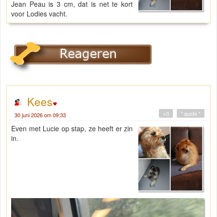
Jean Peau is 3 cm, dat is net te kort
voor Lodies vacht.
Kees
+0
" quote "
30 juni 2026 om 09:33
Even met Lucie op stap, ze heeft er zin
in.