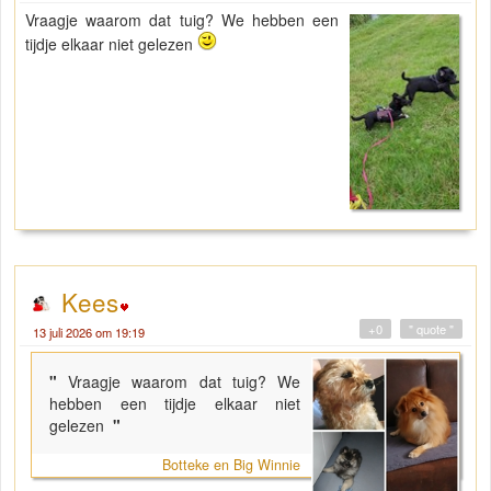
Vraagje waarom dat tuig? We hebben een
tijdje elkaar niet gelezen
Kees
+0
" quote "
13 juli 2026 om 19:19
"
Vraagje waarom dat tuig? We
hebben een tijdje elkaar niet
gelezen
"
Botteke en Big Winnie