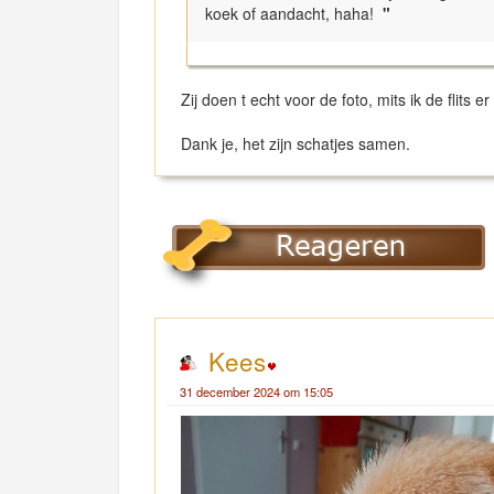
koek of aandacht, haha!
"
Zij doen t echt voor de foto, mits ik de flits er 
Dank je, het zijn schatjes samen.
Kees
31 december 2024 om 15:05