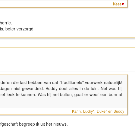
Kees
herrie.
 is, beter verzorgd.
deren die last hebben van dat "traditionele" vuurwerk natuurlijk!
 dagen niet gewandeld. Buddy doet alles in de tuin. Net wou hij
het leek te kunnen. Was hij net buiten, gaat er weer een bom af
Karin, Lucky*, Duke* en Buddy
afgeschaft begreep ik uit het nieuws.