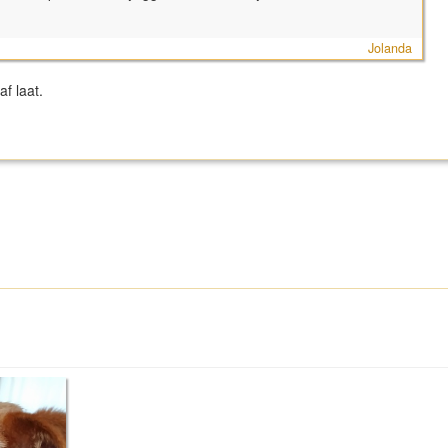
Jolanda
af laat.