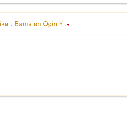
ika . Bams en Ogin ¥ .