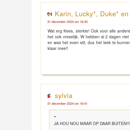
Karin, Lucky*, Duke* e
31 december 2024 om 16:40
Wat erg Kees, sterkte! Ook voor alle anderen
het ook vreselijk. W hebben al 2 dagen niet
en was het even stil, dus het leek te kunne
klaar mee!!
sylvia
31 december 2024 om 16:41
"
JA HOU NOU MAAR OP DAAR BUITEN!!!