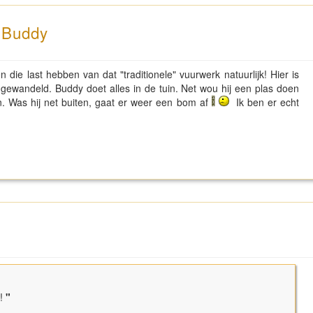
n Buddy
 die last hebben van dat "traditionele" vuurwerk natuurlijk! Hier is
 gewandeld. Buddy doet alles in de tuin. Net wou hij een plas doen
n. Was hij net buiten, gaat er weer een bom af
Ik ben er echt
!
"