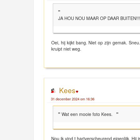
"
JA HOU NOU MAAR OP DAAR BUITEN!!!
Oei, hij kijkt bang. Niet op zijn gemak. Sneu
kruipt niet weg.
Kees
31 december 2024 om 16:36
"
Wat een mooie foto Kees.
"
Nou ik vind t hartverscheurend eigenlijk. Hij