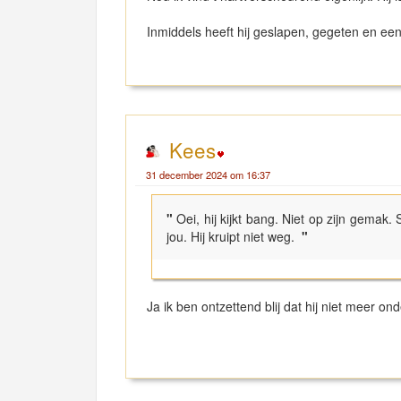
Inmiddels heeft hij geslapen, gegeten en een
Kees
31 december 2024 om 16:37
"
Oei, hij kijkt bang. Niet op zijn gemak.
jou. Hij kruipt niet weg.
"
Ja ik ben ontzettend blij dat hij niet meer on