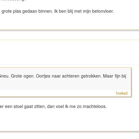
 grote plas gedaan binnen. Ik ben blij met mijn betonvloer.
 Sneu. Grote ogen. Oortjes naar achteren getrokken. Maar fijn bij
Ineke2
der een stoel gaat zitten, dan voel ik me zo machteloos.