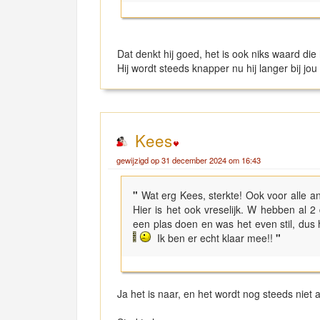
Dat denkt hij goed, het is ook niks waard die 
Hij wordt steeds knapper nu hij langer bij jou
Kees
gewijzigd op 31 december 2024 om 16:43
"
Wat erg Kees, sterkte! Ook voor alle an
Hier is het ook vreselijk. W hebben al 2
een plas doen en was het even stil, dus 
Ik ben er echt klaar mee!!
"
Ja het is naar, en het wordt nog steeds niet 