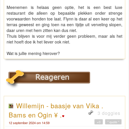
Meenemen is helaas geen optie, het is een best luxe
restaurant die alleen op bepaalde plekken onder strenge
voorwaarden honden toe laat. Flynn is daar al een keer op het
terras geweest en ging toen na een tijdje uit verveling slopen,
daar uren met hem zitten kan dus niet.
Thuis blijven is voor mij verder geen probleem, maar als het
niet hoeft doe ik het liever ook niet.
Wat is jullie mening hierover?
Willemijn - baasje van Vika .
3 doggies
Bams en Ogin ¥ .
+0
" quote "
12 september 2024 om 14:59