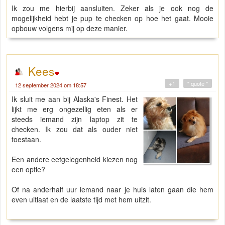
Ik zou me hierbij aansluiten. Zeker als je ook nog de
mogelijkheid hebt je pup te checken op hoe het gaat. Mooie
opbouw volgens mij op deze manier.
Kees
+1
" quote "
12 september 2024 om 18:57
Ik sluit me aan bij Alaska's Finest. Het
lijkt me erg ongezellig eten als er
steeds iemand zijn laptop zit te
checken. Ik zou dat als ouder niet
toestaan.
Een andere eetgelegenheid kiezen nog
een optie?
Of na anderhalf uur iemand naar je huis laten gaan die hem
even uitlaat en de laatste tijd met hem uitzit.