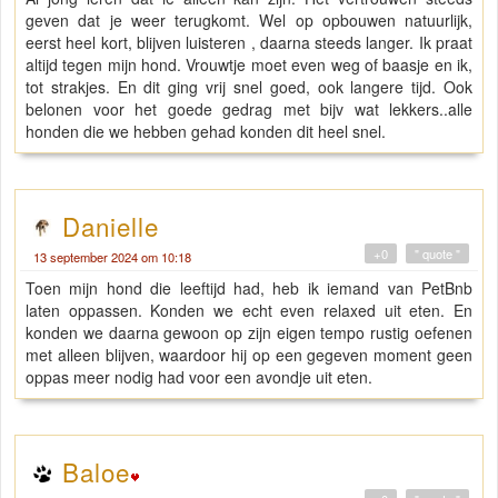
geven dat je weer terugkomt. Wel op opbouwen natuurlijk,
eerst heel kort, blijven luisteren , daarna steeds langer. Ik praat
altijd tegen mijn hond. Vrouwtje moet even weg of baasje en ik,
tot strakjes. En dit ging vrij snel goed, ook langere tijd. Ook
belonen voor het goede gedrag met bijv wat lekkers..alle
honden die we hebben gehad konden dit heel snel.
Danielle
+0
" quote "
13 september 2024 om 10:18
Toen mijn hond die leeftijd had, heb ik iemand van PetBnb
laten oppassen. Konden we echt even relaxed uit eten. En
konden we daarna gewoon op zijn eigen tempo rustig oefenen
met alleen blijven, waardoor hij op een gegeven moment geen
oppas meer nodig had voor een avondje uit eten.
Baloe