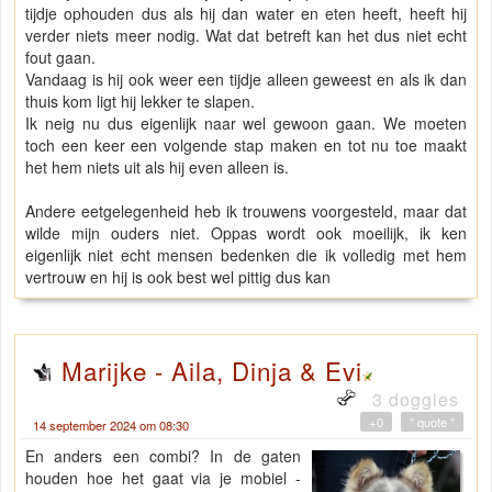
tijdje ophouden dus als hij dan water en eten heeft, heeft hij
verder niets meer nodig. Wat dat betreft kan het dus niet echt
fout gaan.
Vandaag is hij ook weer een tijdje alleen geweest en als ik dan
thuis kom ligt hij lekker te slapen.
Ik neig nu dus eigenlijk naar wel gewoon gaan. We moeten
toch een keer een volgende stap maken en tot nu toe maakt
het hem niets uit als hij even alleen is.
Andere eetgelegenheid heb ik trouwens voorgesteld, maar dat
wilde mijn ouders niet. Oppas wordt ook moeilijk, ik ken
eigenlijk niet echt mensen bedenken die ik volledig met hem
vertrouw en hij is ook best wel pittig dus kan
Marijke - Aila, Dinja & Evi
3 doggies
+0
" quote "
14 september 2024 om 08:30
En anders een combi? In de gaten
houden hoe het gaat via je mobiel -