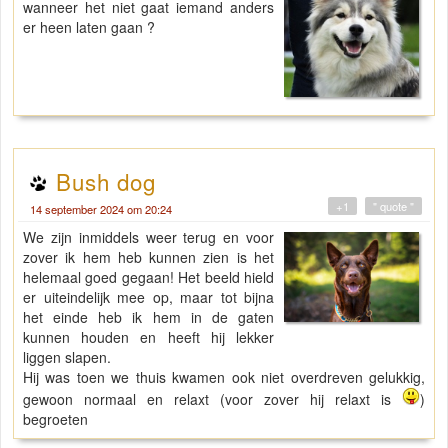
wanneer het niet gaat iemand anders
er heen laten gaan ?
Bush dog
+1
" quote "
14 september 2024 om 20:24
We zijn inmiddels weer terug en voor
zover ik hem heb kunnen zien is het
helemaal goed gegaan! Het beeld hield
er uiteindelijk mee op, maar tot bijna
het einde heb ik hem in de gaten
kunnen houden en heeft hij lekker
liggen slapen.
Hij was toen we thuis kwamen ook niet overdreven gelukkig,
gewoon normaal en relaxt (voor zover hij relaxt is
)
begroeten