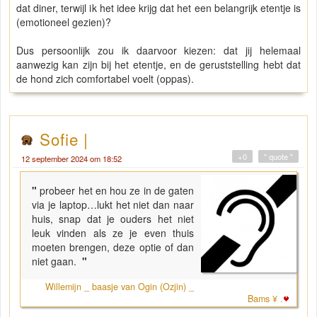
dat diner, terwijl ik het idee krijg dat het een belangrijk etentje is
(emotioneel gezien)?
Dus persoonlijk zou ik daarvoor kiezen: dat jij helemaal
aanwezig kan zijn bij het etentje, en de geruststelling hebt dat
de hond zich comfortabel voelt (oppas).
Sofie |
+0
" quote "
12 september 2024 om 18:52
"
probeer het en hou ze in de gaten
via je laptop…lukt het niet dan naar
huis, snap dat je ouders het niet
leuk vinden als ze je even thuis
moeten brengen, deze optie of dan
niet gaan.
"
Willemijn _ baasje van Ogin (Ozjin) _
Bams ¥ .