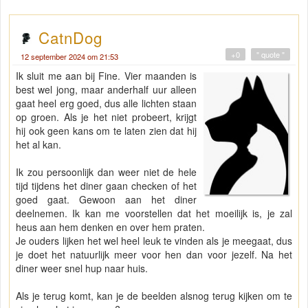
CatnDog
+0
" quote "
12 september 2024 om 21:53
Ik sluit me aan bij Fine. Vier maanden is
best wel jong, maar anderhalf uur alleen
gaat heel erg goed, dus alle lichten staan
op groen. Als je het niet probeert, krijgt
hij ook geen kans om te laten zien dat hij
het al kan.
Ik zou persoonlijk dan weer niet de hele
tijd tijdens het diner gaan checken of het
goed gaat. Gewoon aan het diner
deelnemen. Ik kan me voorstellen dat het moeilijk is, je zal
heus aan hem denken en over hem praten.
Je ouders lijken het wel heel leuk te vinden als je meegaat, dus
je doet het natuurlijk meer voor hen dan voor jezelf. Na het
diner weer snel hup naar huis.
Als je terug komt, kan je de beelden alsnog terug kijken om te