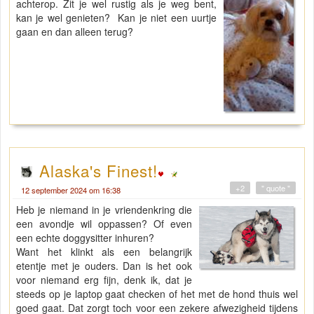
achterop. Zit je wel rustig als je weg bent,
kan je wel genieten? Kan je niet een uurtje
gaan en dan alleen terug?
Alaska's Finest!
+2
" quote "
12 september 2024 om 16:38
Heb je niemand in je vriendenkring die
een avondje wil oppassen? Of even
een echte doggysitter inhuren?
Want het klinkt als een belangrijk
etentje met je ouders. Dan is het ook
voor niemand erg fijn, denk ik, dat je
steeds op je laptop gaat checken of het met de hond thuis wel
goed gaat. Dat zorgt toch voor een zekere afwezigheid tijdens