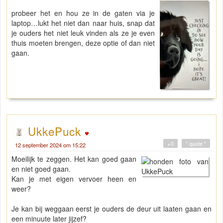
probeer het en hou ze in de gaten via je
laptop…lukt het niet dan naar huis, snap dat
je ouders het niet leuk vinden als ze je even
thuis moeten brengen, deze optie of dan niet
gaan.
UkkePuck
+0
" quote "
12 september 2024 om 15:22
Moeilijk te zeggen. Het kan goed gaan
en niet goed gaan.
Kan je met eigen vervoer heen en
weer?
Je kan bij weggaan eerst je ouders de deur uit laaten gaan en
een minuute later jijzef?