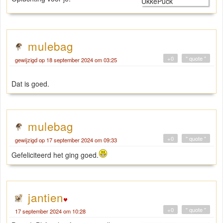
mulebag
+0
" quote "
gewijzigd op 18 september 2024 om 03:25
drift boss
Dat is goed.
mulebag
+0
" quote "
gewijzigd op 17 september 2024 om 09:33
Gefeliciteerd het ging goed.
jantien
+0
" quote "
17 september 2024 om 10:28