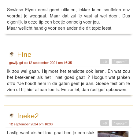
Sowieso Flynn eerst goed uitlaten, lekker laten snuffelen enz
voordat je weggaat. Maar dat zul je vast al wel doen. Dus
eigenlijk is deze tip een beetje onnodig voor jou.
Maar wellicht handig voor een ander die dit topic leest.
Fine
+0
" quote "
gewijzigd op 12 september 2024 om 16:35
Ik zou wel gaan. Hij moet het tenslotte ook leren. En wat zou
het betekenen als het ' niet goed gaat' ? Hooguit wat janken
ofzo ?Je houdt hem in de gaten geef je aan. Goede test om te
zien of hij hier al aan toe is. En zoniet, dan rustiger opbouwen.
Ineke2
+0
" quote "
12 september 2024 om 16:30
Lastig want als het fout gaat ben je een stuk