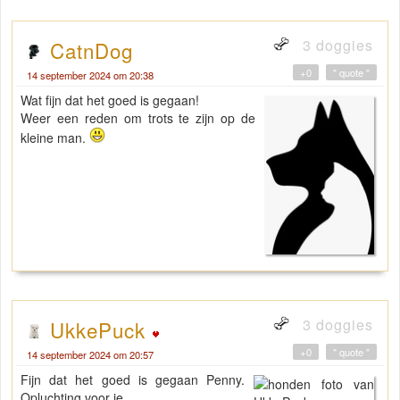
3 doggies
CatnDog
+0
" quote "
14 september 2024 om 20:38
Wat fijn dat het goed is gegaan!
Weer een reden om trots te zijn op de
kleine man.
3 doggies
UkkePuck
+0
" quote "
14 september 2024 om 20:57
Fijn dat het goed is gegaan Penny.
Opluchting voor je.