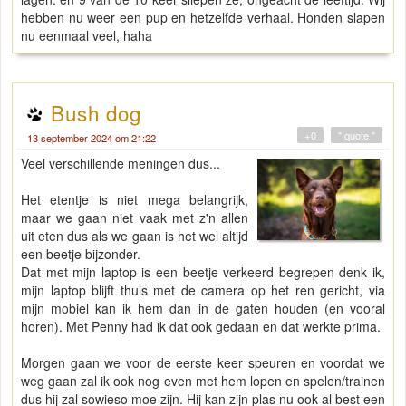
hebben nu weer een pup en hetzelfde verhaal. Honden slapen
nu eenmaal veel, haha
Bush dog
+0
" quote "
13 september 2024 om 21:22
Veel verschillende meningen dus...
Het etentje is niet mega belangrijk,
maar we gaan niet vaak met z'n allen
uit eten dus als we gaan is het wel altijd
een beetje bijzonder.
Dat met mijn laptop is een beetje verkeerd begrepen denk ik,
mijn laptop blijft thuis met de camera op het ren gericht, via
mijn mobiel kan ik hem dan in de gaten houden (en vooral
horen). Met Penny had ik dat ook gedaan en dat werkte prima.
Morgen gaan we voor de eerste keer speuren en voordat we
weg gaan zal ik ook nog even met hem lopen en spelen/trainen
dus hij zal sowieso moe zijn. Hij kan zijn plas nu ook al best een