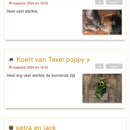
+0
" quote "
30 augustus 2024 om 16:02
Heel veel sterkte.
Koert van Texel poppy x
+0
" quote "
30 augustus 2024 om 16:42
Heel erg veel sterkte de komende tijd
petra en jack