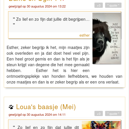
+0
" quote "
gewijzigd op 30 augustus 2024 om 13:22
"
Zo lief en zo fijn dat jullie dit begrijpen…
"
esther
Esther, zeker begrijp ik het, mijn maatjes zijn
ook overleden en ja dat doet heel veel pijn.
Een heel groot gemis en dan is het fijn als je
steun krijgt van degene die het mee gemaakt
hebben. Esther het is hier een
ontmoetingsplekje van honden liefhebbers, we houden van
onze maatjes en dan is er zeker begrip als er een ons verlaat.
Loua's baasje (Mei)
+0
" quote "
gewijzigd op 30 augustus 2024 om 14:11
"
Zo lief en zo fijn dat jullie dit