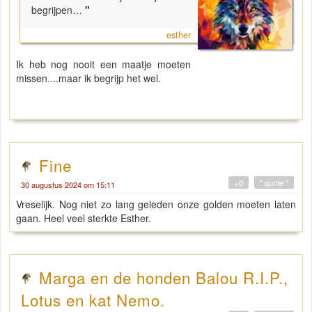
begrijpen…
"
esther
Ik heb nog nooit een maatje moeten
missen....maar ik begrijp het wel.
Fine
+0
" quote "
30 augustus 2024 om 15:11
Vreselijk. Nog niet zo lang geleden onze golden moeten laten
gaan. Heel veel sterkte Esther.
Marga en de honden Balou R.I.P.,
Lotus en kat Nemo.