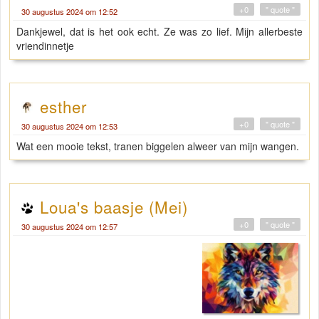
+0
" quote "
30 augustus 2024 om 12:52
Dankjewel, dat is het ook echt. Ze was zo lief. Mijn allerbeste
vriendinnetje
esther
+0
" quote "
30 augustus 2024 om 12:53
Wat een mooie tekst, tranen biggelen alweer van mijn wangen.
Loua's baasje (Mei)
+0
" quote "
30 augustus 2024 om 12:57