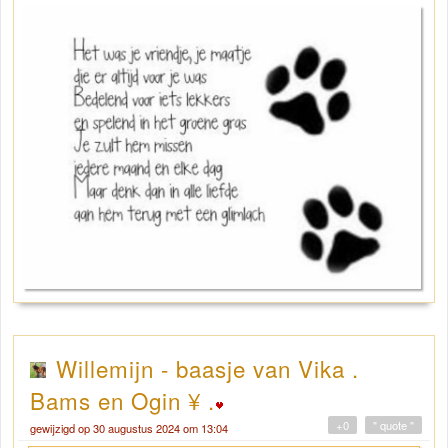
Willemijn - baasje van Vika .
Bams en Ogin ¥ .
+0
" quote "
gewijzigd op 30 augustus 2024 om 13:04