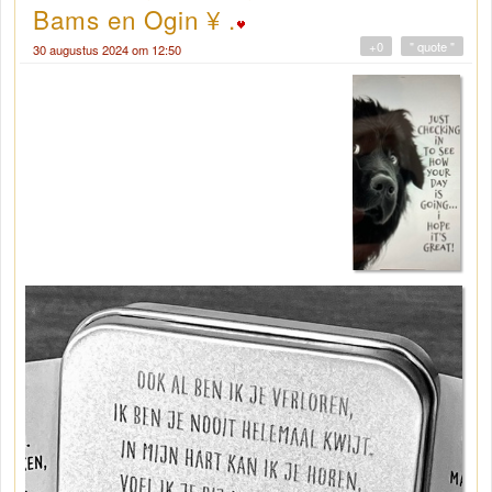
Bams en Ogin ¥ .
+0
" quote "
30 augustus 2024 om 12:50