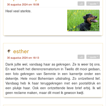
+0
" quote "
30 augustus 2024 om 18:08
Heel veel sterkte.
esther
+0
" quote "
30 augustus 2024 om 18:13
Dank jullie wel, vandaag haar as gekregen. Ze is weer bij ons.
En wat heeft het dierencrematorium in Twello dit mooi gedaan,
een foto gekregen van Semmie in een kamertje onder een
dekentje. Hele mooi Bohemiam uitstraling. Zo ontzettend lief.
Vandaag heb ik haar teruggekregen met een pootafdruk en
een plukje haar. Ook een ontzettende lieve brief erbij. Ik wil
geen reclame maken, maar dit moet ik gewoon kwijt.