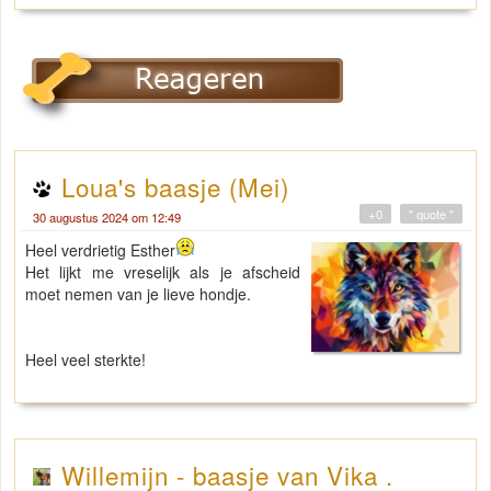
Loua's baasje (Mei)
+0
" quote "
30 augustus 2024 om 12:49
Heel verdrietig Esther
Het lijkt me vreselijk als je afscheid
moet nemen van je lieve hondje.
Heel veel sterkte!
Willemijn - baasje van Vika .