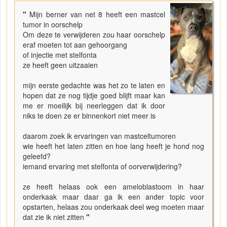
"
Mijn berner van net 8 heeft een mastcel
tumor in oorschelp
Om deze te verwijderen zou haar oorschelp
eraf moeten tot aan gehoorgang
of injectie met stelfonta
ze heeft geen uitzaaien
mijn eerste gedachte was het zo te laten en
hopen dat ze nog tijdje goed blijft maar kan
me er moeilijk bij neerleggen dat ik door
niks te doen ze er binnenkort niet meer is
daarom zoek ik ervaringen van mastceltumoren
wie heeft het laten zitten en hoe lang heeft je hond nog
geleefd?
iemand ervaring met stelfonta of oorverwijdering?
ze heeft helaas ook een ameloblastoom in haar
onderkaak maar daar ga ik een ander topic voor
opstarten, helaas zou onderkaak deel weg moeten maar
dat zie ik niet zitten
"