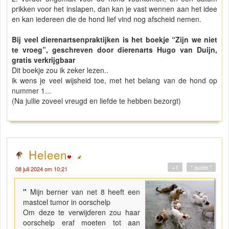
prikken voor het inslapen, dan kan je vast wennen aan het idee
en kan iedereen die de hond lief vind nog afscheid nemen.
Bij veel dierenartsenpraktijken is het boekje “Zijn we niet
te vroeg”, geschreven door dierenarts Hugo van Duijn,
gratis verkrijgbaar
Dit boekje zou ik zeker lezen..
ik wens je veel wijsheid toe, met het belang van de hond op
nummer 1...
(Na jullie zoveel vreugd en liefde te hebben bezorgt)
Heleen
+1
" quote "
08 juli 2024 om 10:21
"
Mijn berner van net 8 heeft een
mastcel tumor in oorschelp
Om deze te verwijderen zou haar
oorschelp eraf moeten tot aan