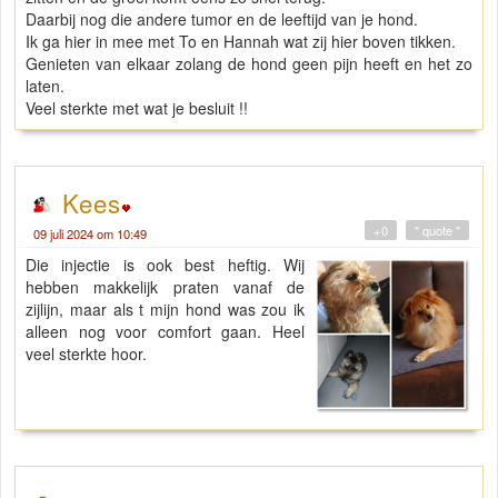
Daarbij nog die andere tumor en de leeftijd van je hond.
Ik ga hier in mee met To en Hannah wat zij hier boven tikken.
Genieten van elkaar zolang de hond geen pijn heeft en het zo
laten.
Veel sterkte met wat je besluit !!
Kees
+0
" quote "
09 juli 2024 om 10:49
Die injectie is ook best heftig. Wij
hebben makkelijk praten vanaf de
zijlijn, maar als t mijn hond was zou ik
alleen nog voor comfort gaan. Heel
veel sterkte hoor.