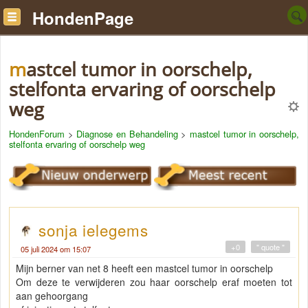
HondenPage
mastcel tumor in oorschelp,
stelfonta ervaring of oorschelp
weg
HondenForum
>
Diagnose en Behandeling
>
mastcel tumor in oorschelp,
stelfonta ervaring of oorschelp weg
sonja ielegems
+0
" quote "
05 juli 2024 om 15:07
Mijn berner van net 8 heeft een mastcel tumor in oorschelp
Om deze te verwijderen zou haar oorschelp eraf moeten tot
aan gehoorgang