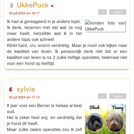
UkkePuck
+0
" quote "
05 juli 2024 om 16:17
Ik had al gereageerd in je andere topic.
Ik denk, tezamen met dat wat ze nog
meer heeft, hetzelfde wat ik in het
andere topic ook schreef.
Klinkt hard, cru, enorm verdrietig. Maar je moet ook kijken naar
de kwaliteit van leven. Ik persoonlijk denk niet dat er een
kwaliteit van leven is na 2 zulke heftige operaties, helemaal niet
voor een hond op leeftijd.
sylvia
+1
" quote "
05 juli 2024 om 17:13
8 jaar voor een Berner is helaas al best
oud.
Het is zeker heel erg en verdrietig dat
je hond dit heeft.
Maar zulke zware operaties zou ik zelf