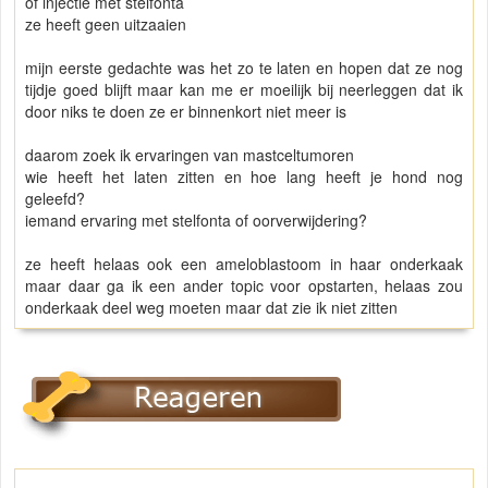
of injectie met stelfonta
ze heeft geen uitzaaien
mijn eerste gedachte was het zo te laten en hopen dat ze nog
tijdje goed blijft maar kan me er moeilijk bij neerleggen dat ik
door niks te doen ze er binnenkort niet meer is
daarom zoek ik ervaringen van mastceltumoren
wie heeft het laten zitten en hoe lang heeft je hond nog
geleefd?
iemand ervaring met stelfonta of oorverwijdering?
ze heeft helaas ook een ameloblastoom in haar onderkaak
maar daar ga ik een ander topic voor opstarten, helaas zou
onderkaak deel weg moeten maar dat zie ik niet zitten