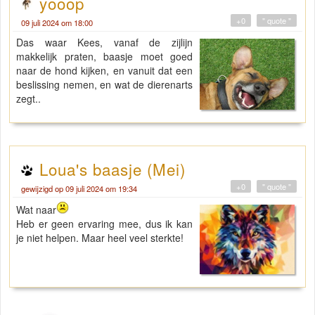
yooop
+0
" quote "
09 juli 2024 om 18:00
Das waar Kees, vanaf de zijlijn
makkelijk praten, baasje moet goed
naar de hond kijken, en vanuit dat een
beslissing nemen, en wat de dierenarts
zegt..
Loua's baasje (Mei)
+0
" quote "
gewijzigd op 09 juli 2024 om 19:34
Wat naar
Heb er geen ervaring mee, dus ik kan
je niet helpen. Maar heel veel sterkte!