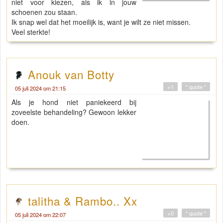
niet voor kiezen, als ik in jouw
schoenen zou staan.
Ik snap wel dat het moeilijk is, want je wilt ze niet missen.
Veel sterkte!
Anouk van Botty
+1
" quote "
05 juli 2024 om 21:15
Als je hond niet paniekeerd bij
zoveelste behandeling? Gewoon lekker
doen.
talitha & Rambo.. Xx
+0
" quote "
05 juli 2024 om 22:07