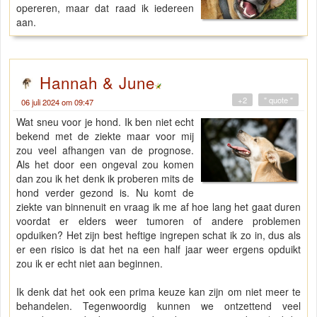
opereren, maar dat raad ik iedereen
aan.
Hannah & June
+2
" quote "
06 juli 2024 om 09:47
Wat sneu voor je hond. Ik ben niet echt
bekend met de ziekte maar voor mij
zou veel afhangen van de prognose.
Als het door een ongeval zou komen
dan zou ik het denk ik proberen mits de
hond verder gezond is. Nu komt de
ziekte van binnenuit en vraag ik me af hoe lang het gaat duren
voordat er elders weer tumoren of andere problemen
opduiken? Het zijn best heftige ingrepen schat ik zo in, dus als
er een risico is dat het na een half jaar weer ergens opduikt
zou ik er echt niet aan beginnen.
Ik denk dat het ook een prima keuze kan zijn om niet meer te
behandelen. Tegenwoordig kunnen we ontzettend veel