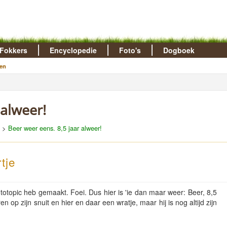
Fokkers
Encyclopedie
Foto's
Dogboek
en
 alweer!
>
Beer weer eens. 8,5 jaar alweer!
tje
ototopic heb gemaakt. Foei. Dus hier is 'ie dan maar weer: Beer, 8,5
aren op zijn snuit en hier en daar een wratje, maar hij is nog altijd zijn