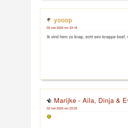
yooop
02 mei 2024 om 23:18
Ik vind hem zo knap, echt een knappe boef, v
Marijke - Aila, Dinja & E
02 mei 2024 om 23:33