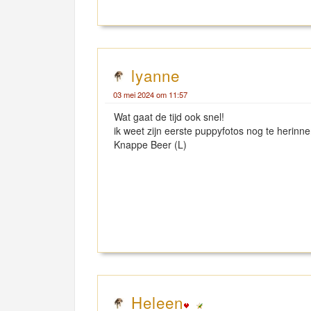
lyanne
03 mei 2024 om 11:57
Wat gaat de tijd ook snel!
ik weet zijn eerste puppyfotos nog te herinne
Knappe Beer (L)
Heleen