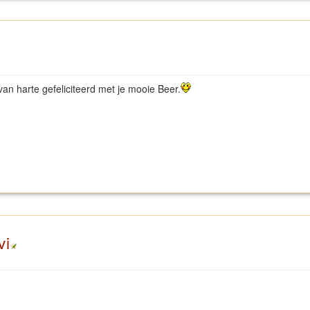
an harte gefeliciteerd met je mooie Beer.
vi