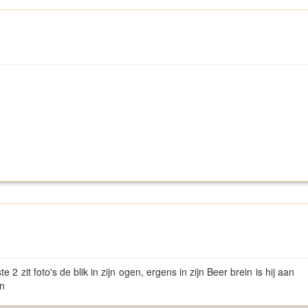
e 2 zit foto's de blik in zijn ogen, ergens in zijn Beer brein is hij aan
en