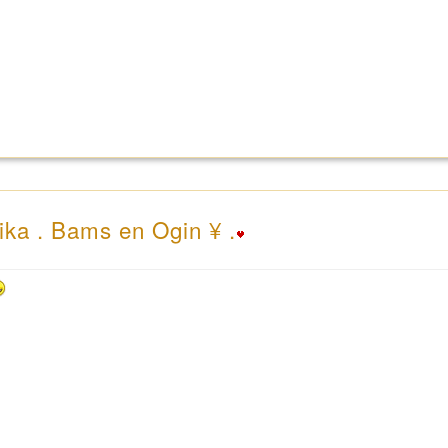
ika . Bams en Ogin ¥ .