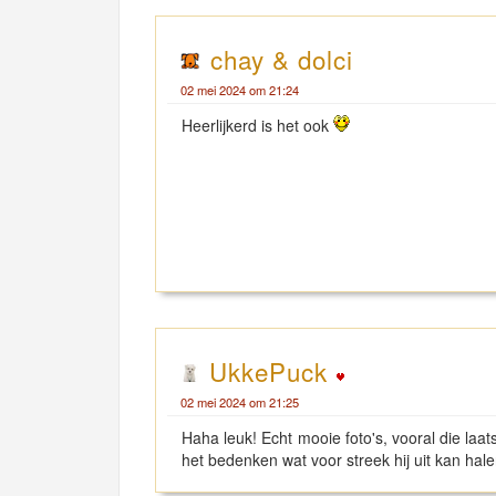
chay & dolci
02 mei 2024 om 21:24
Heerlijkerd is het ook
UkkePuck
02 mei 2024 om 21:25
Haha leuk! Echt mooie foto's, vooral die laatst
het bedenken wat voor streek hij uit kan hal