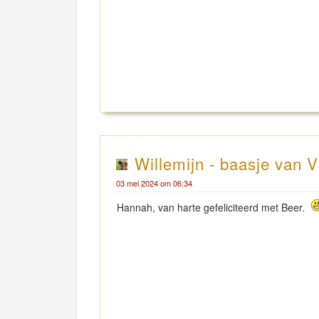
Willemijn - baasje van V
03 mei 2024 om 06:34
Hannah, van harte gefeliciteerd met Beer.