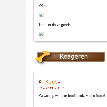
Of zo:
Nou, tot de volgende!
Kees
02 mei 2024 om 21:01
Geweldig, wat een boefje ook. Mooie foto's!