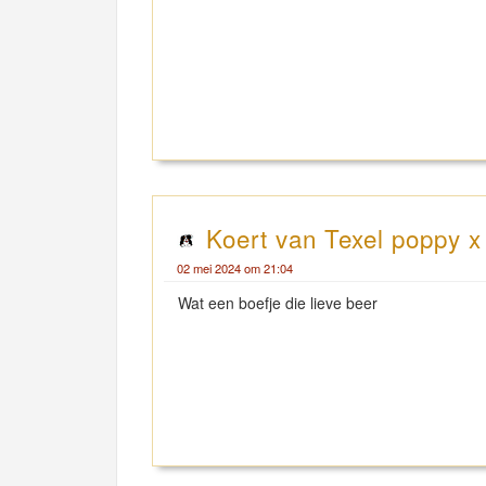
Koert van Texel poppy x
02 mei 2024 om 21:04
Wat een boefje die lieve beer