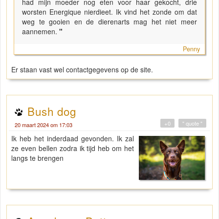
had mijn moeder nog eten voor haar gekocht, drie
worsten Energique nierdieet. Ik vind het zonde om dat
weg te gooien en de dierenarts mag het niet meer
aannemen.
"
Penny
Er staan vast wel contactgegevens op de site.
Bush dog
+0
" quote "
20 maart 2024 om 17:03
Ik heb het inderdaad gevonden. Ik zal
ze even bellen zodra ik tijd heb om het
langs te brengen