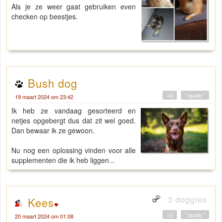
Als je ze weer gaat gebruiken even
checken op beestjes.
Bush dog
+0
" quote "
19 maart 2024 om 23:42
Ik heb ze vandaag gesorteerd en
netjes opgebergt dus dat zit wel goed.
Dan bewaar ik ze gewoon.
Nu nog een oplossing vinden voor alle
supplementen die ik heb liggen...
3 doggies
Kees
+0
" quote "
20 maart 2024 om 01:08