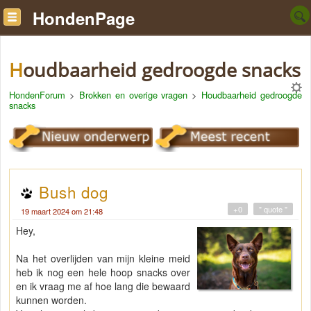
HondenPage
Houdbaarheid gedroogde snacks
HondenForum
>
Brokken en overige vragen
>
Houdbaarheid gedroogde
snacks
Bush dog
+0
" quote "
19 maart 2024 om 21:48
Hey,
Na het overlijden van mijn kleine meid
heb ik nog een hele hoop snacks over
en ik vraag me af hoe lang die bewaard
kunnen worden.