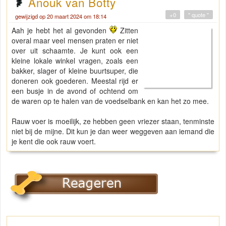
Anouk van Botty
+0
" quote "
gewijzigd op 20 maart 2024 om 18:14
Aah je hebt het al gevonden
Zitten
overal maar veel mensen praten er niet
over uit schaamte. Je kunt ook een
kleine lokale winkel vragen, zoals een
bakker, slager of kleine buurtsuper, die
doneren ook goederen. Meestal rijd er
een busje in de avond of ochtend om
de waren op te halen van de voedselbank en kan het zo mee.
Rauw voer is moeilijk, ze hebben geen vriezer staan, tenminste
niet bij de mijne. Dit kun je dan weer weggeven aan iemand die
je kent die ook rauw voert.