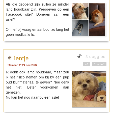
Als die geopend zijn zullen ze minder
lang houdbaar zijn. Weggeven op een
Facebook site? Doneren aan een
asiel?
Of hier bij vraag en aanbod, zo lang het
geen medicatie is.
3 doggies
ientje
+0
" quote "
20 maart 2024 om 09:04
Ik denk ook lamg houdbaar, maar zou
ik het risico nemen om bij bv een pup
oud kluifmateriaal te geven? Nee denk
het niet. Beter voorkomen dan
genezen.
Nu kan het nog naar bv een asiel