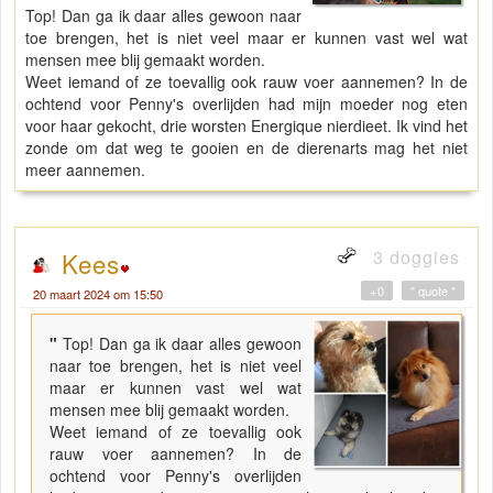
Top! Dan ga ik daar alles gewoon naar
toe brengen, het is niet veel maar er kunnen vast wel wat
mensen mee blij gemaakt worden.
Weet iemand of ze toevallig ook rauw voer aannemen? In de
ochtend voor Penny's overlijden had mijn moeder nog eten
voor haar gekocht, drie worsten Energique nierdieet. Ik vind het
zonde om dat weg te gooien en de dierenarts mag het niet
meer aannemen.
3 doggies
Kees
+0
" quote "
20 maart 2024 om 15:50
"
Top! Dan ga ik daar alles gewoon
naar toe brengen, het is niet veel
maar er kunnen vast wel wat
mensen mee blij gemaakt worden.
Weet iemand of ze toevallig ook
rauw voer aannemen? In de
ochtend voor Penny's overlijden