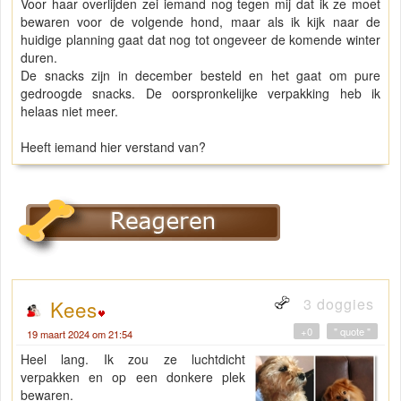
Voor haar overlijden zei iemand nog tegen mij dat ik ze moet
bewaren voor de volgende hond, maar als ik kijk naar de
huidige planning gaat dat nog tot ongeveer de komende winter
duren.
De snacks zijn in december besteld en het gaat om pure
gedroogde snacks. De oorspronkelijke verpakking heb ik
helaas niet meer.
Heeft iemand hier verstand van?
3 doggies
Kees
+0
" quote "
19 maart 2024 om 21:54
Heel lang. Ik zou ze luchtdicht
verpakken en op een donkere plek
bewaren.