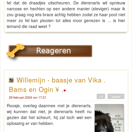
fel dat de draadjes uitscheuren. De dierenarts wil opnieuw
narcose en hechten op een andere manier (steviger) maar ik
zou graag nog iets brace achtig hebben zodat ze haar poot niet
meer zo fel kan plooien tot alles mooi genezen is … is hier
iemand die raad weet ?
Willemijn - baasje van Vika .
Bams en Ogin ¥ .
+0
" quote "
29 februari 2024 om 17:21
Roosje, overleg daarmee met je dierenarts,
wij kunnen dat niet, je dierenarts heeft nu
gezien dat het scheurt, hij zal toch wel een
oplossing er van hebben.