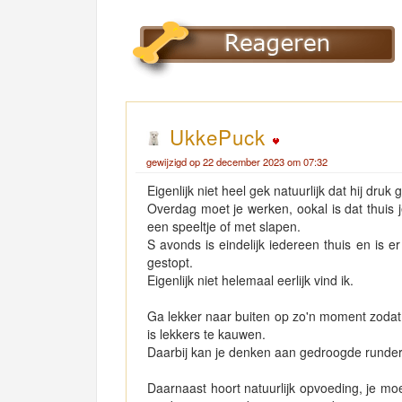
UkkePuck
gewijzigd op 22 december 2023 om 07:32
Eigenlijk niet heel gek natuurlijk dat hij dru
Overdag moet je werken, ookal is dat thuis 
een speeltje of met slapen.
S avonds is eindelijk iedereen thuis en is e
gestopt.
Eigenlijk niet helemaal eerlijk vind ik.
Ga lekker naar buiten op zo'n moment zodat 
is lekkers te kauwen.
Daarbij kan je denken aan gedroogde runder
Daarnaast hoort natuurlijk opvoeding, je moet