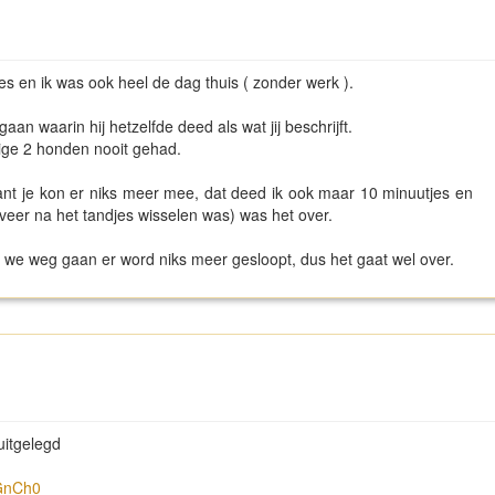
es en ik was ook heel de dag thuis ( zonder werk ).
an waarin hij hetzelfde deed als wat jij beschrijft.
rige 2 honden nooit gehad.
nt je kon er niks meer mee, dat deed ik ook maar 10 minuutjes en
eer na het tandjes wisselen was) was het over.
we weg gaan er word niks meer gesloopt, dus het gaat wel over.
uitgelegd
GnCh0