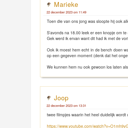
Marieke
22 december 2023 om 11:49
Toen die van ons jong was sloopte hij ook all
S'avonds na 18.00 leek er een knopje om te ga
Gek werd ik ervan want dit had ik met de vo
Ook ik moest hem echt in de bench doen wa
op een gegeven moment (denk dat het ongev
We kunnen hem nu ook gewoon los laten als 
Joop
22 december 2023 om 13:31
twee filmpjes waarin het heel duidelijk wordt 
https://www.youtube.com/watch?v=O1mh9y