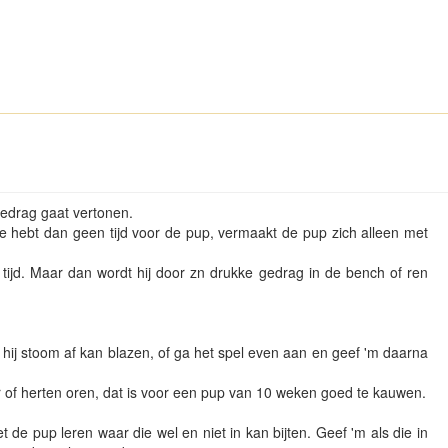
k gedrag gaat vertonen.
je hebt dan geen tijd voor de pup, vermaakt de pup zich alleen met
r tijd. Maar dan wordt hij door zn drukke gedrag in de bench of ren
hij stoom af kan blazen, of ga het spel even aan en geef 'm daarna
 of herten oren, dat is voor een pup van 10 weken goed te kauwen.
 de pup leren waar die wel en niet in kan bijten. Geef 'm als die in