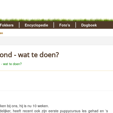
Fokkers
Encyclopedie
Foto's
Dogboek
en
vond - wat te doen?
 - wat te doen?
en bij ons, hij is nu 10 weken.
ndelijker, heeft recent ook zijn eerste puppycursus les gehad en 's