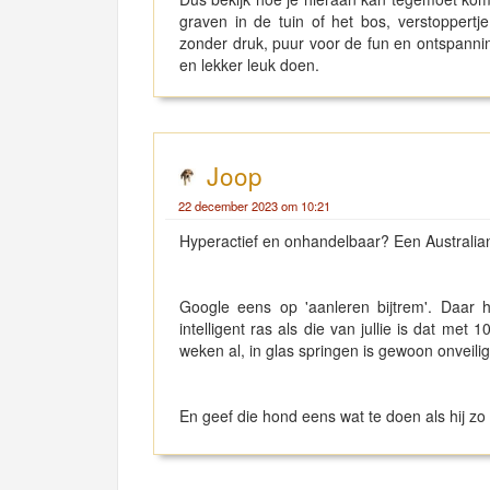
graven in de tuin of het bos, verstoppertje
zonder druk, puur voor de fun en ontspanni
en lekker leuk doen.
Joop
22 december 2023 om 10:21
Hyperactief en onhandelbaar? Een Australi
Google eens op 'aanleren bijtrem'. Daar
intelligent ras als die van jullie is dat 
weken al, in glas springen is gewoon onveilig. 
En geef die hond eens wat te doen als hij zo o