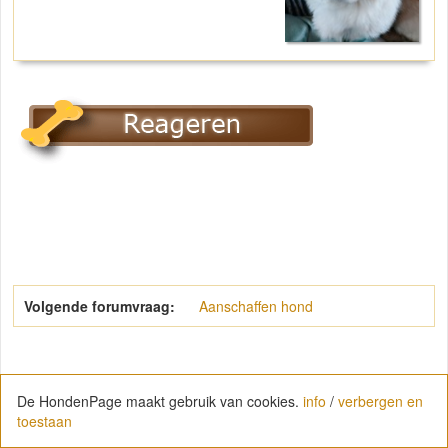
Volgende forumvraag:
Aanschaffen hond
De HondenPage maakt gebruik van cookies.
info
/
verbergen en
toestaan