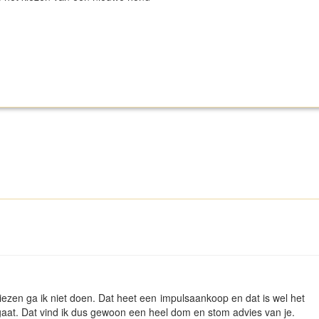
zen ga ik niet doen. Dat heet een impulsaankoop en dat is wel het
 gaat. Dat vind ik dus gewoon een heel dom en stom advies van je.