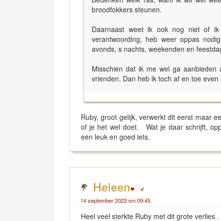
broodfokkers steunen.
Daarnaast weet ik ook nog niet of i
verantwoording, heb weer oppas nodig 
avonds, s nachts, weekenden en feestda
Misschien dat ik me wel ga aanbieden a
vrienden. Dan heb ik toch af en toe eve
Ruby, groot gelijk, verwerkt dit eerst maar 
of je het wel doet. Wat je daar schrijft, 
een leuk en goed iets.
Heleen
14 september 2023 om 09:45
Heel veel sterkte Ruby met dit grote verlies .