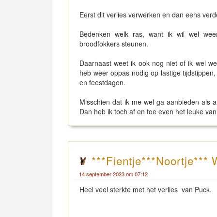
Eerst dit verlies verwerken en dan eens verde
Bedenken welk ras, want ik wil wel we
broodfokkers steunen.
Daarnaast weet ik ook nog niet of ik wel w
heb weer oppas nodig op lastige tijdstippen
en feestdagen.
Misschien dat ik me wel ga aanbieden als af
Dan heb ik toch af en toe even het leuke v
***Fientje***Noortje***
14 september 2023 om 07:12
Heel veel sterkte met het verlies van Puck.