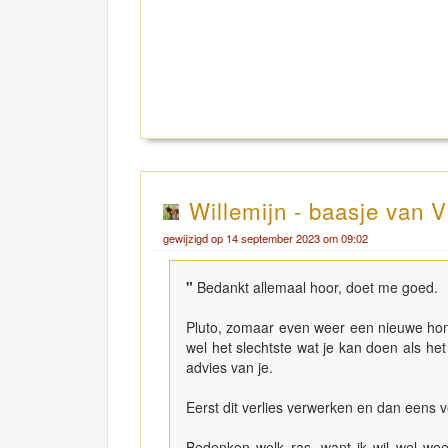
Willemijn - baasje van V
gewijzigd op 14 september 2023 om 09:02
"
Bedankt allemaal hoor, doet me goed.
Pluto, zomaar even weer een nieuwe hond
wel het slechtste wat je kan doen als h
advies van je.
Eerst dit verlies verwerken en dan eens v
Bedenken welk ras, want ik wil wel we