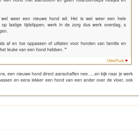
k wel weer een nieuwe hond wil. Het is wel weer een hele
op lastige tijdstippen, werk in de zorg dus werk overdag, s
gen.
ls af en toe oppassen of uitlaten voor honden van familie en
n het leuke van een hond hebben.
"
UkkePuck
eens, een nieuwe hond direct aanschaffen nee…..en kijk naar je werk
oppassen en eens lekker een hond van een ander over de vloer, ook