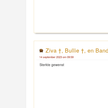
Ziva †, Bullie †, en Ban
14 september 2023 om 09:59
Sterkte gewenst