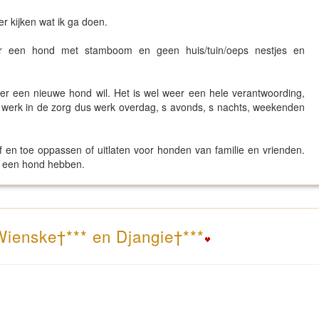
r kijken wat ik ga doen.
er een hond met stamboom en geen huis/tuin/oeps nestjes en
eer een nieuwe hond wil. Het is wel weer een hele verantwoording,
, werk in de zorg dus werk overdag, s avonds, s nachts, weekenden
 en toe oppassen of uitlaten voor honden van familie en vrienden.
an een hond hebben.
 Wienske†*** en Djangie†***