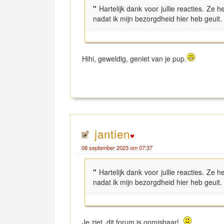
"
Hartelijk dank voor jullie reacties. Ze
nadat ik mijn bezorgdheid hier heb geuit.
Hihi, geweldig, geniet van je pup.
jantien
08 september 2023 om 07:37
"
Hartelijk dank voor jullie reacties. Ze
nadat ik mijn bezorgdheid hier heb geuit.
Je ziet, dit forum is onmisbaar!