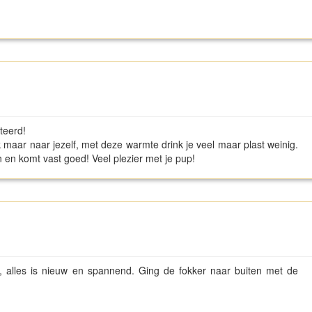
iteerd!
 maar naar jezelf, met deze warmte drink je veel maar plast weinig.
en komt vast goed! Veel plezier met je pup!
s, alles is nieuw en spannend. Ging de fokker naar buiten met de