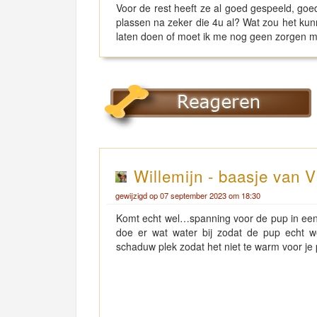
Voor de rest heeft ze al goed gespeeld, go
plassen na zeker die 4u al? Wat zou het kun
laten doen of moet ik me nog geen zorgen
Willemijn - baasje van V
gewijzigd op 07 september 2023 om 18:30
Komt echt wel…spanning voor de pup in een 
doe er wat water bij zodat de pup echt w
schaduw plek zodat het niet te warm voor je