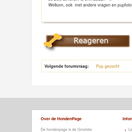
Welkom, ook met andere vragen en pupfoto'
Volgende forumvraag:
Pup gezocht
Over de HondenPage
Info
De hondenpage is de Grootste
Li