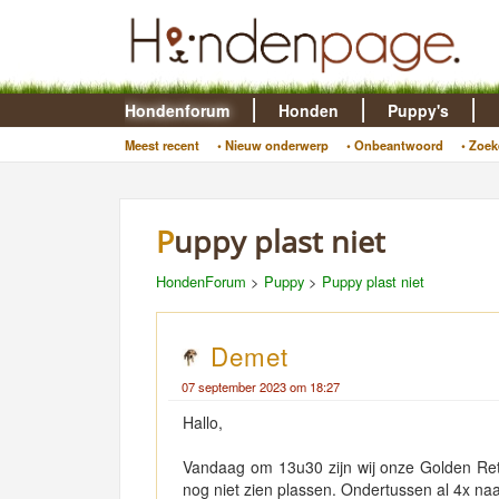
Hondenforum
Honden
Puppy's
Meest recent
• Nieuw onderwerp
• Onbeantwoord
• Zoek
Puppy plast niet
HondenForum
>
Puppy
>
Puppy plast niet
Demet
07 september 2023 om 18:27
Hallo,
Vandaag om 13u30 zijn wij onze Golden Ret
nog niet zien plassen. Ondertussen al 4x na