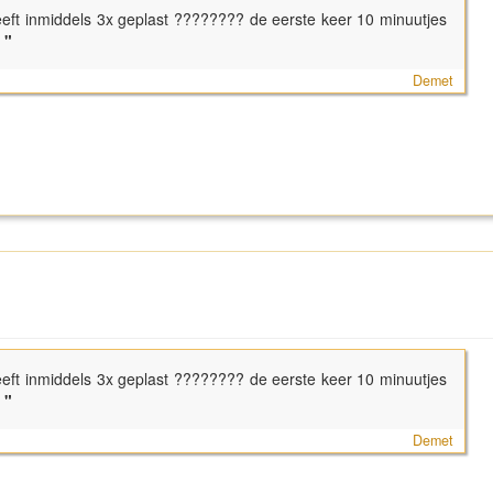
 heeft inmiddels 3x geplast ???????? de eerste keer 10 minuutjes
"
Demet
 heeft inmiddels 3x geplast ???????? de eerste keer 10 minuutjes
"
Demet