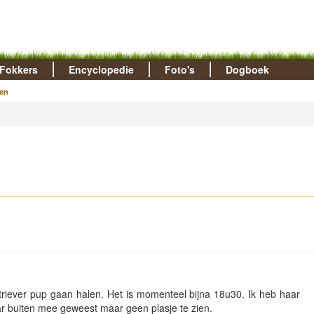
Fokkers
Encyclopedie
Foto's
Dogboek
en
riever pup gaan halen. Het is momenteel bijna 18u30. Ik heb haar
ar buiten mee geweest maar geen plasje te zien.