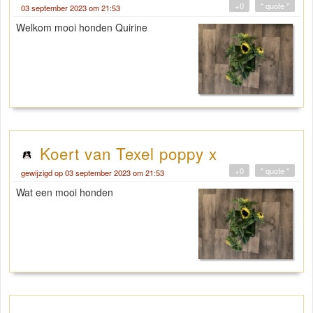
+0
" quote "
03 september 2023 om 21:53
Welkom mooi honden Quirine
Koert van Texel poppy x
+0
" quote "
gewijzigd op 03 september 2023 om 21:53
Wat een mooi honden