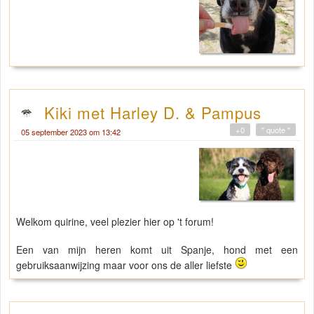
Kiki met Harley D. & Pampus
+0
" quote "
05 september 2023 om 13:42
Welkom quirine, veel plezier hier op 't forum!
Een van mijn heren komt uit Spanje, hond met een
gebruiksaanwijzing maar voor ons de aller liefste