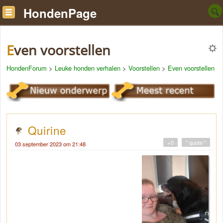
HondenPage
Even voorstellen
HondenForum
>
Leuke honden verhalen
>
Voorstellen
>
Even voorstellen
Quirine
+0
" quote "
03 september 2023 om 21:48