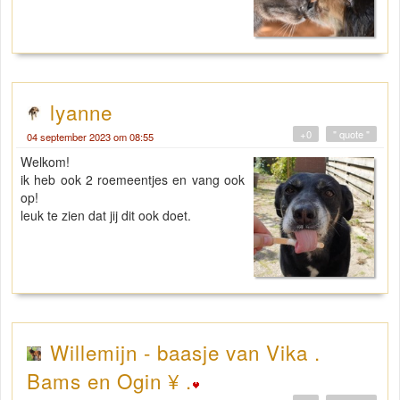
lyanne
+0
" quote "
04 september 2023 om 08:55
Welkom!
ik heb ook 2 roemeentjes en vang ook
op!
leuk te zien dat jij dit ook doet.
Willemijn - baasje van Vika .
Bams en Ogin ¥ .