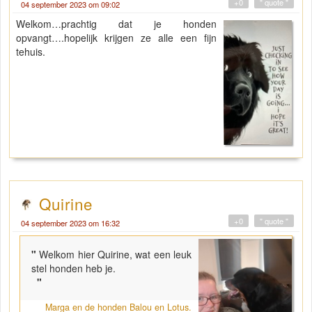
+0
" quote "
04 september 2023 om 09:02
Welkom…prachtig dat je honden
opvangt….hopelijk krijgen ze alle een fijn
tehuis.
Quirine
+0
" quote "
04 september 2023 om 16:32
"
Welkom hier Quirine, wat een leuk
stel honden heb je.
"
Marga en de honden Balou en Lotus.