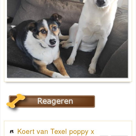
Koert van Texel poppy x