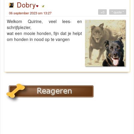
Dobry
+0
" quote "
06 september 2023 om 13:27
Welkom Quirine, veel lees- en
schrijfplezier,
wat een mooie honden, fijn dat je helpt
om honden in nood op te vangen