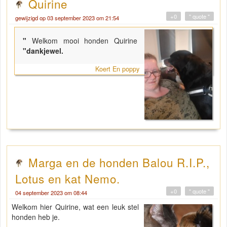
Quirine
+0
" quote "
gewijzigd op 03 september 2023 om 21:54
"
Welkom mooi honden Quirine
"dankjewel.
Koert En poppy
Marga en de honden Balou R.I.P.,
Lotus en kat Nemo.
+0
" quote "
04 september 2023 om 08:44
Welkom hier Quirine, wat een leuk stel
honden heb je.