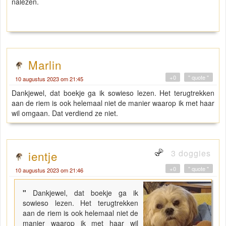
nalezen.
Marlin
+0
" quote "
10 augustus 2023 om 21:45
Dankjewel, dat boekje ga ik sowieso lezen. Het terugtrekken
aan de riem is ook helemaal niet de manier waarop ik met haar
wil omgaan. Dat verdiend ze niet.
3 doggies
ientje
+0
" quote "
10 augustus 2023 om 21:46
"
Dankjewel, dat boekje ga ik
sowieso lezen. Het terugtrekken
aan de riem is ook helemaal niet de
manier waarop ik met haar wil