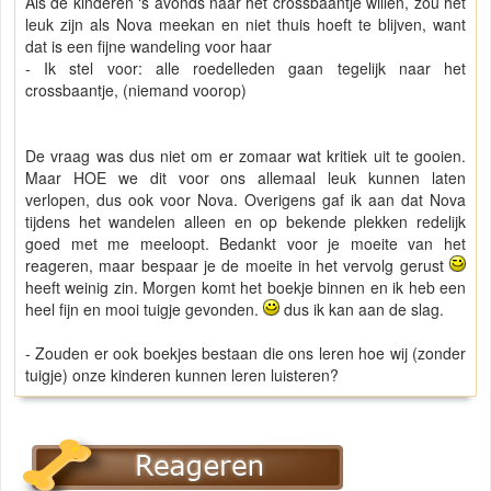
Als de kinderen ‘s avonds naar het crossbaantje willen, zou het
leuk zijn als Nova meekan en niet thuis hoeft te blijven, want
dat is een fijne wandeling voor haar
- Ik stel voor: alle roedelleden gaan tegelijk naar het
crossbaantje, (niemand voorop)
De vraag was dus niet om er zomaar wat kritiek uit te gooien.
Maar HOE we dit voor ons allemaal leuk kunnen laten
verlopen, dus ook voor Nova. Overigens gaf ik aan dat Nova
tijdens het wandelen alleen en op bekende plekken redelijk
goed met me meeloopt. Bedankt voor je moeite van het
reageren, maar bespaar je de moeite in het vervolg gerust
heeft weinig zin. Morgen komt het boekje binnen en ik heb een
heel fijn en mooi tuigje gevonden.
dus ik kan aan de slag.
- Zouden er ook boekjes bestaan die ons leren hoe wij (zonder
tuigje) onze kinderen kunnen leren luisteren?