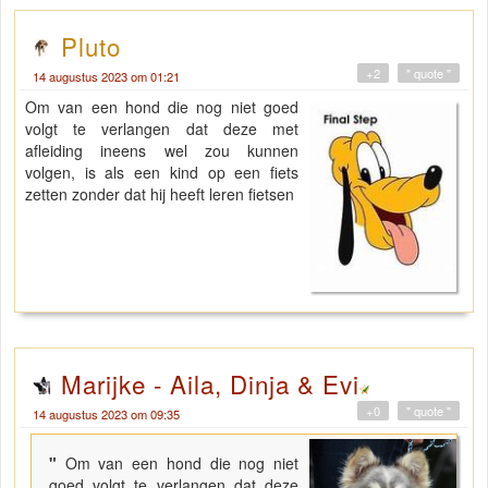
Pluto
+2
" quote "
14 augustus 2023 om 01:21
Om van een hond die nog niet goed
volgt te verlangen dat deze met
afleiding ineens wel zou kunnen
volgen, is als een kind op een fiets
zetten zonder dat hij heeft leren fietsen
Marijke - Aila, Dinja & Evi
+0
" quote "
14 augustus 2023 om 09:35
"
Om van een hond die nog niet
goed volgt te verlangen dat deze