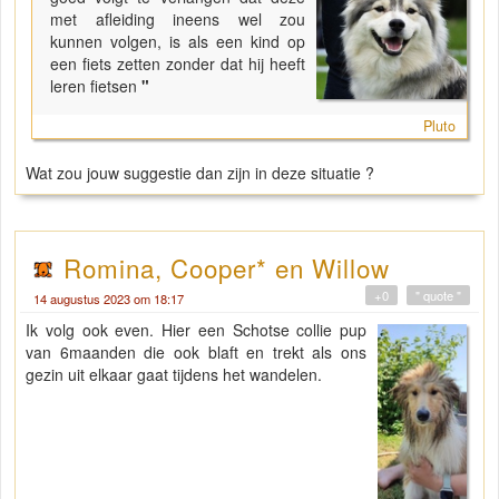
met afleiding ineens wel zou
kunnen volgen, is als een kind op
een fiets zetten zonder dat hij heeft
leren fietsen
"
Pluto
Wat zou jouw suggestie dan zijn in deze situatie ?
Romina, Cooper* en Willow
+0
" quote "
14 augustus 2023 om 18:17
Ik volg ook even. Hier een Schotse collie pup
van 6maanden die ook blaft en trekt als ons
gezin uit elkaar gaat tijdens het wandelen.