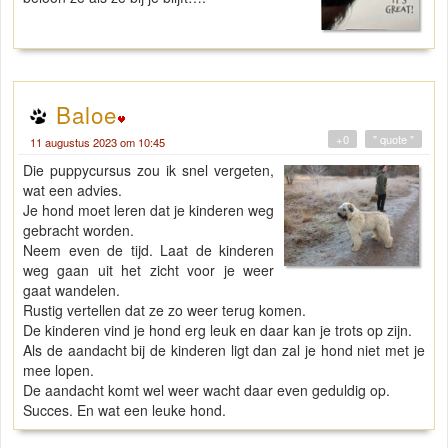
Baloe
+0
" quote "
11 augustus 2023 om 10:45
Die puppycursus zou ik snel vergeten,
wat een advies.
Je hond moet leren dat je kinderen weg
gebracht worden.
Neem even de tijd. Laat de kinderen
weg gaan uit het zicht voor je weer
gaat wandelen.
Rustig vertellen dat ze zo weer terug komen.
De kinderen vind je hond erg leuk en daar kan je trots op zijn.
Als de aandacht bij de kinderen ligt dan zal je hond niet met je
mee lopen.
De aandacht komt wel weer wacht daar even geduldig op.
Succes. En wat een leuke hond.