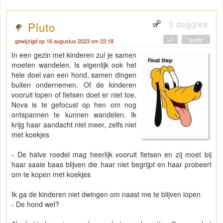
3 doggies
Pluto
+1
" quote "
gewijzigd op 16 augustus 2023 om 22:18
In een gezin met kinderen zul je samen
moeten wandelen. Is eigenlijk ook het
hele doel van een hond, samen dingen
buiten ondernemen. Of de kinderen
vooruit lopen of fietsen doet er niet toe,
Nova is te gefocust op hen om nog
ontspannen te kunnen wandelen. Ik
krijg haar aandacht niet meer, zelfs niet
met koekjes
- De halve roedel mag heerlijk vooruit fietsen en zij moet bij
haar saaie baas blijven die haar niet begrijpt en haar probeert
om te kopen met koekjes
Ik ga de kinderen niet dwingen om naast me te blijven lopen
- De hond wel?