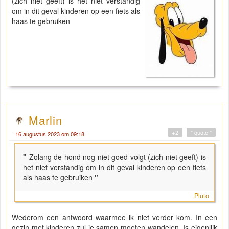
(zich niet geeft) is het niet verstandig
om in dit geval kinderen op een fiets als
haas te gebruiken
Marlin
+2
" quote "
16 augustus 2023 om 09:18
"
Zolang de hond nog niet goed volgt (zich niet geeft) is
het niet verstandig om in dit geval kinderen op een fiets
als haas te gebruiken
"
Pluto
Wederom een antwoord waarmee ik niet verder kom. In een
gezin met kinderen zul je samen moeten wandelen. Is eigenlijk