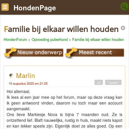
HondenPage
Familie bij elkaar willen houden
HondenForum
>
Opvoeding puberhond
>
Familie bij elkaar willen houden
Marlin
+0
" quote "
10 augustus 2023 om 21:25
Hoi allemaal,
Ik lees al een jaar mee op het forum, maar op deze vraag kan
ik geen antwoord vinden, daarom nu toch maar een account
aangemaakt.
Ons lieve Markiesje Nova is bijna 7 maanden oud. Ze is
ontzettend lief. Blaft nauwelijks, rustig in huis, maakt niets kapot
en kan lekker speels zijn. Eigenlijk doet ze alles goed. Op een