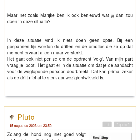
Maar net zoals Marijke ben ik ook benieuwd wat
jij
dan zou
doen in deze situatie?
In deze situatie vind ik niets doen geen optie. Bij een
gespannen lijn worden de driften en de emoties die ze op dat
moment ervaart alleen maar versterkt.
Het gaat ook niet per se om de opdracht 'volg'. Van mijn part
vraag je 'poot'. Het gaat er in de situatie om dat je de aandacht
voor de weglopende persoon doorbreekt. Dat kan prima, zeker
als de drift niet al te sterk aanwezig/ontwikkeld is.
Pluto
+1
" quote "
15 augustus 2023 om 23:52
Zolang de hond nog niet goed volgt