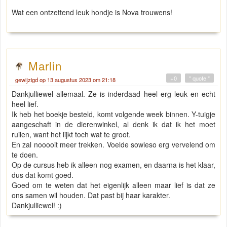
Wat een ontzettend leuk hondje is Nova trouwens!
Marlin
+0
" quote "
gewijzigd op 13 augustus 2023 om 21:18
Dankjulliewel allemaal. Ze is inderdaad heel erg leuk en echt
heel lief.
Ik heb het boekje besteld, komt volgende week binnen. Y-tuigje
aangeschaft in de dierenwinkel, al denk ik dat ik het moet
ruilen, want het lijkt toch wat te groot.
En zal nooooit meer trekken. Voelde sowieso erg vervelend om
te doen.
Op de cursus heb ik alleen nog examen, en daarna is het klaar,
dus dat komt goed.
Goed om te weten dat het eigenlijk alleen maar lief is dat ze
ons samen wil houden. Dat past bij haar karakter.
Dankjulliewel! :)