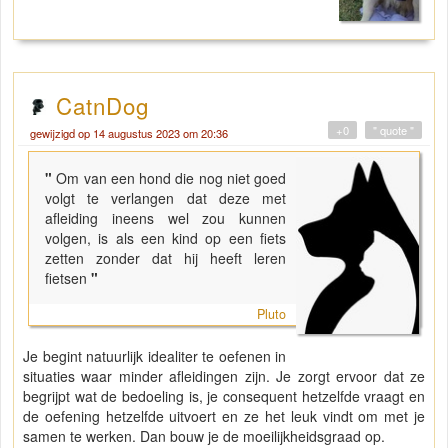
CatnDog
+0
" quote "
gewijzigd op 14 augustus 2023 om 20:36
"
Om van een hond die nog niet goed
volgt te verlangen dat deze met
afleiding ineens wel zou kunnen
volgen, is als een kind op een fiets
zetten zonder dat hij heeft leren
fietsen
"
Pluto
Je begint natuurlijk idealiter te oefenen in
situaties waar minder afleidingen zijn. Je zorgt ervoor dat ze
begrijpt wat de bedoeling is, je consequent hetzelfde vraagt en
de oefening hetzelfde uitvoert en ze het leuk vindt om met je
samen te werken. Dan bouw je de moeilijkheidsgraad op.