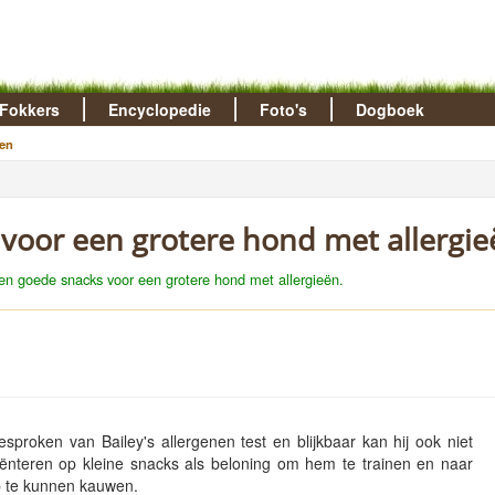
Fokkers
Encyclopedie
Foto's
Dogboek
en
 voor een grotere hond met allergie
en goede snacks voor een grotere hond met allergieën.
esproken van Bailey's allergenen test en blijkbaar kan hij ook niet
iënteren op kleine snacks als beloning om hem te trainen en naar
p te kunnen kauwen.