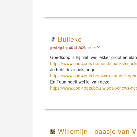
Bulleke
gewijzigd op 06 juli 2023 om 14:00
Goedkoop is hij niet, wel lekker groot en ela
https://www.cool4pets.be/hond/snacks/snac
Je hebt deze ook langer
https://www.cool4pets.be/akyra-kameelkop
En Teun heeft wel lol van deze
https://www.cool4pets.be/ziwipeak-chews-de
Willemijn - baasje van V