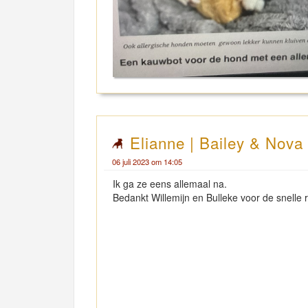
Elianne | Bailey & Nova
06 juli 2023 om 14:05
Ik ga ze eens allemaal na.
Bedankt Willemijn en Bulleke voor de snelle r