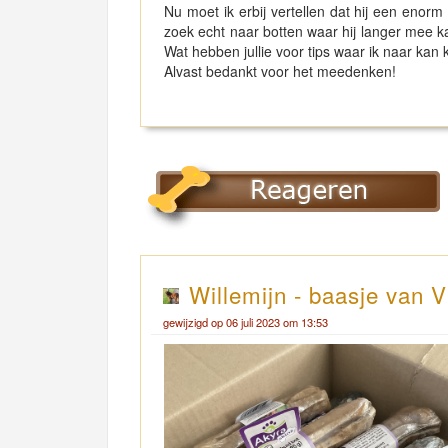
Nu moet ik erbij vertellen dat hij een enor
zoek echt naar botten waar hij langer mee kan
Wat hebben jullie voor tips waar ik naar kan 
Alvast bedankt voor het meedenken!
Willemijn - baasje van V
gewijzigd op 06 juli 2023 om 13:53