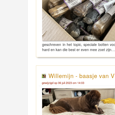
geschreven in het topic, speciale botten 
hard en kan die best er even mee zoet zijn
Willemijn - baasje van V
gewijzigd op 06 juli 2023 om 14:03