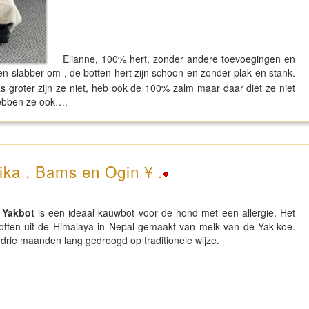
Elianne, 100% hert, zonder andere toevoegingen en
en slabber om , de botten hert zijn schoon en zonder plak en stank.
 groter zijn ze niet, heb ook de 100% zalm maar daar diet ze niet
hebben ze ook….
ika . Bams en Ogin ¥ .
n
Yakbot
is een ideaal kauwbot voor de hond met een allergie. Het
botten uit de Himalaya in Nepal gemaakt van melk van de Yak-koe.
rie maanden lang gedroogd op traditionele wijze.