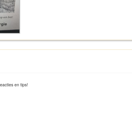
eacties en tips!