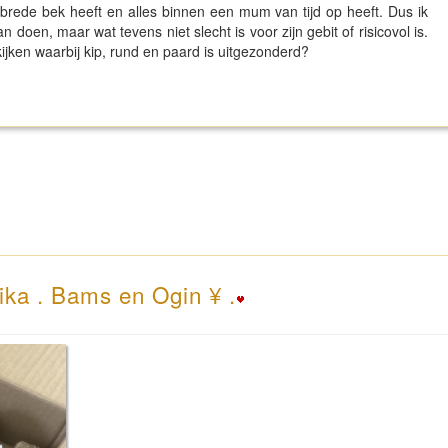
m brede bek heeft en alles binnen een mum van tijd op heeft. Dus ik
 doen, maar wat tevens niet slecht is voor zijn gebit of risicovol is.
kijken waarbij kip, rund en paard is uitgezonderd?
ika . Bams en Ogin ¥ .