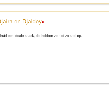
Djaira en Djaidey
huid een ideale snack, die hebben ze niet zo snel op.