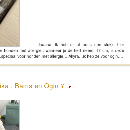
Jaaaaa, ik heb er al eens een stukje hier
voor honden met allergie…wanneer je de hert neem, 17 cm, is deze
….speciaal voor honden met allergie….Akyra…ik heb ze voor ogin….
ika . Bams en Ogin ¥ .