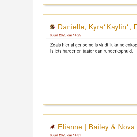
Danielle, Kyra*Kaylin*, 
06 juli 2023 om 14:25
Zoals hier al genoemd is vindt ik kamelenkop
Is iets harder en taaier dan runderkophuid.
Elianne | Bailey & Nova
06 juli 2023 om 14:31