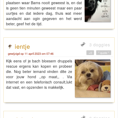
plaatsen waar Bams nooit geweest is, en dat
is geen tien minuten geweest maar een paar
uurtjes en dat iedere dag, thuis wat meer
aandacht aan ogin gegeven en het werd
beter, geef het de tijd.
3 doggies
ientje
+0
" quote "
gewijzigd op 11 april 2023 om 07:46
Kijk eens of je bach bloesem druppels
rescue ergens kan kopen en probeer
die. Nog beter iemand vinden d8e ze
voor jouw hond ,,op maat,, . Via
internet en een telefonisch consult,lukt
dat vast, en opzenden is makkelijk.