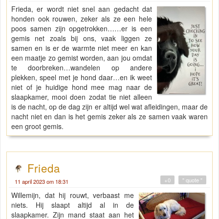
Frieda, er wordt niet snel aan gedacht dat
honden ook rouwen, zeker als ze een hele
poos samen zijn opgetrokken……er is een
gemis net zoals bij ons, vaak liggen ze
samen en is er de warmte niet meer en kan
een maatje zo gemist worden, aan jou omdat
te doorbreken…wandelen op andere
plekken, speel met je hond daar…en ik weet
niet of je huidige hond mee mag naar de
slaapkamer, mooi doen zodat tie niet alleen
is de nacht, op de dag zijn er altijd wel wat afleidingen, maar de
nacht niet en dan is het gemis zeker als ze samen vaak waren
een groot gemis.
Frieda
+0
" quote "
11 april 2023 om 18:31
Willemijn, dat hij rouwt, verbaast me
niets. Hij slaapt altijd al in de
slaapkamer. Zijn mand staat aan het