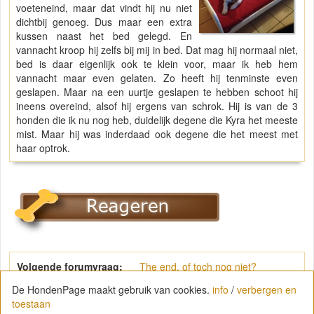
voeteneind, maar dat vindt hij nu niet
dichtbij genoeg. Dus maar een extra
kussen naast het bed gelegd. En
vannacht kroop hij zelfs bij mij in bed. Dat mag hij normaal niet,
bed is daar eigenlijk ook te klein voor, maar ik heb hem
vannacht maar even gelaten. Zo heeft hij tenminste even
geslapen. Maar na een uurtje geslapen te hebben schoot hij
ineens overeind, alsof hij ergens van schrok. Hij is van de 3
honden die ik nu nog heb, duidelijk degene die Kyra het meeste
mist. Maar hij was inderdaad ook degene die het meest met
haar optrok.
Volgende forumvraag:
The end, of toch nog niet?
De HondenPage maakt gebruik van cookies.
info
/
verbergen en
toestaan