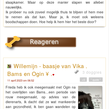
slaapkamer. Maar op deze manier slapen we allebei
nauwelijks.
Ik probeer nu ook zoveel mogelijk thuis te blijven of hem mee
te nemen als dat kan. Maar ja, ik moet ook weleens
boodschappen doen. Hoe help ik hem hier het beste door?
Willemijn - baasje van Vika .
3 doggies
Bams en Ogin ¥ .
+0
" quote "
11 april 2023 om 06:52
Frieda heb ik ook meegemaakt met Ogin na
het overlijden van Bams…een periode van
rouw meegemaakt, op advies van de
dierenarts, ik dacht dat ze wat mankeerde
aan gezondheid, ik ben gaan wandelen op