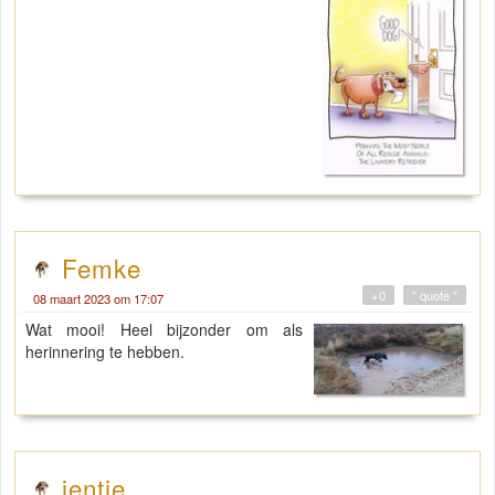
Femke
+0
" quote "
08 maart 2023 om 17:07
Wat mooi! Heel bijzonder om als
herinnering te hebben.
ientje