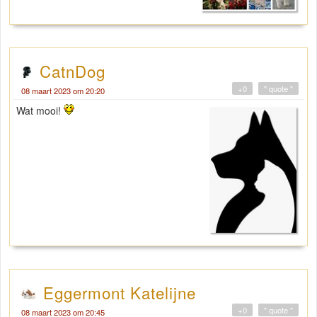
CatnDog
+0
" quote "
08 maart 2023 om 20:20
Wat mooi!
Eggermont Katelijne
+0
" quote "
08 maart 2023 om 20:45