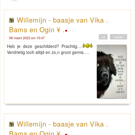
Willemijn - baasje van Vika .
Bams en Ogin ¥ .
+0
" quote "
08 maart 2023 om 15:47
Heb je deze geschilderd? Prachtig….
Verdrietig toch altijd en zo,n groot gemis….
Willemijn - baasje van Vika .
Bams en Ogin ¥ .