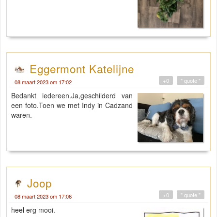
Eggermont Katelijne
+0
" quote "
08 maart 2023 om 17:02
Bedankt iedereen.Ja,geschilderd van
een foto.Toen we met Indy in Cadzand
waren.
Joop
+0
" quote "
08 maart 2023 om 17:06
heel erg mooi.