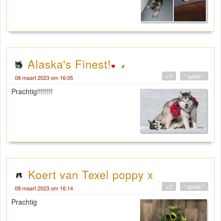
Alaska's Finest!
+0
" quote "
08 maart 2023 om 16:05
Prachtig!!!!!!!!
Koert van Texel poppy x
+0
" quote "
08 maart 2023 om 16:14
Prachtig