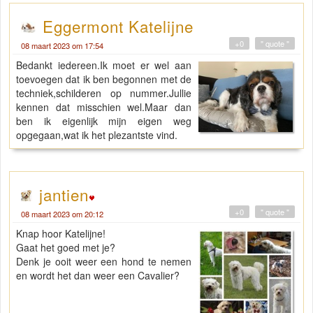
Eggermont Katelijne
+0
" quote "
08 maart 2023 om 17:54
Bedankt iedereen.Ik moet er wel aan
toevoegen dat ik ben begonnen met de
techniek,schilderen op nummer.Jullie
kennen dat misschien wel.Maar dan
ben ik eigenlijk mijn eigen weg
opgegaan,wat ik het plezantste vind.
jantien
+0
" quote "
08 maart 2023 om 20:12
Knap hoor Katelijne!
Gaat het goed met je?
Denk je ooit weer een hond te nemen
en wordt het dan weer een Cavalier?