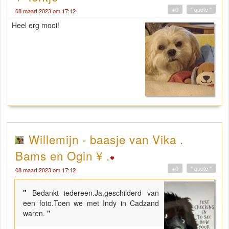
+0
" quote "
08 maart 2023 om 17:12
Heel erg mooi!
Willemijn - baasje van Vika .
Bams en Ogin ¥ .
+0
" quote "
08 maart 2023 om 17:12
"
Bedankt iedereen.Ja,geschilderd van
een foto.Toen we met Indy in Cadzand
waren.
"