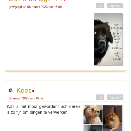
+0
" quote "
gewijzigd op 08 maart 2023 om 16:09
Kees
+0
" quote "
08 maart 2023 om 15:52
Wat is het mooi geworden! Schilderen
is zo fijn om dingen te verwerken.