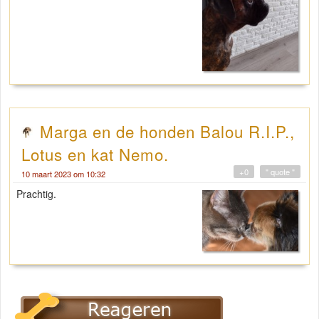
Marga en de honden Balou R.I.P.,
Lotus en kat Nemo.
+0
" quote "
10 maart 2023 om 10:32
Prachtig.