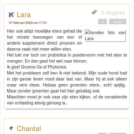
3 doggies
Lara
+0
" quote "
07 februari 2023 om 17:31
Hier ook altijd moeilijke eters gehad die
het minste toevoegen van een of
andere supplement direct proeven en
daarna vaak niet meer willen eten.
Het lukt me toch om probiotica in poedervorm met het eten te
mengen. En dan gaat het wel naar binnen.
Ik geef Groene Os of Phytonics.
Met het probleem zelf ben ik niet bekend. Mijn oude hond had
in zijn ganse leven nooit daar last van. Maar hij at ook alleen
maar vers vlees. Helaas geen groenten eters.. echt spijtig.
Maar zonder groenten gaat het hier gelukkig ook.
Misschien moet je ook naar zijn eten kijken, of de consistentie
van ontlasting stevig genoeg is..
Chantal