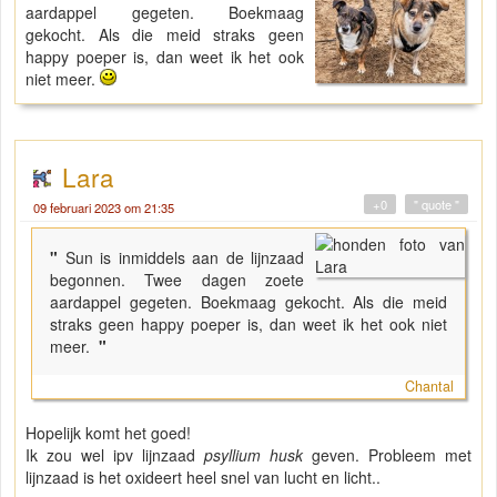
aardappel gegeten. Boekmaag
gekocht. Als die meid straks geen
happy poeper is, dan weet ik het ook
niet meer.
Lara
+0
" quote "
09 februari 2023 om 21:35
"
Sun is inmiddels aan de lijnzaad
begonnen. Twee dagen zoete
aardappel gegeten. Boekmaag gekocht. Als die meid
straks geen happy poeper is, dan weet ik het ook niet
meer.
"
Chantal
Hopelijk komt het goed!
Ik zou wel ipv lijnzaad
psyllium husk
geven. Probleem met
lijnzaad is het oxideert heel snel van lucht en licht..