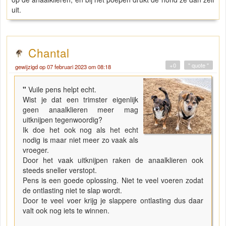
uit.
Chantal
+0
" quote "
gewijzigd op 07 februari 2023 om 08:18
"
Vuile pens helpt echt.
Wist je dat een trimster eigenlijk
geen anaalklieren meer mag
uitknijpen tegenwoordig?
Ik doe het ook nog als het echt
nodig is maar niet meer zo vaak als
vroeger.
Door het vaak uitknijpen raken de anaalklieren ook
steeds sneller verstopt.
Pens is een goede oplossing. Niet te veel voeren zodat
de ontlasting niet te slap wordt.
Door te veel voer krijg je slappere ontlasting dus daar
valt ook nog iets te winnen.