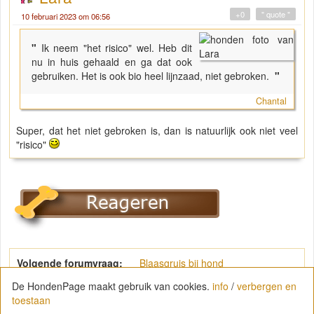
+0
" quote "
10 februari 2023 om 06:56
"
Ik neem "het risico" wel. Heb dit
nu in huis gehaald en ga dat ook
gebruiken. Het is ook bio heel lijnzaad, niet gebroken.
"
Chantal
Super, dat het niet gebroken is, dan is natuurlijk ook niet veel
"risico"
Volgende forumvraag:
Blaasgruis bij hond
De HondenPage maakt gebruik van cookies.
info
/
verbergen en
toestaan