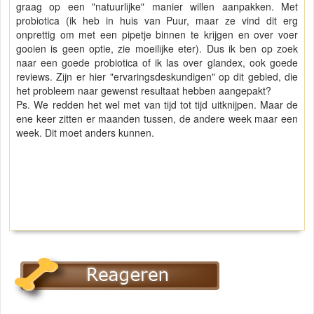
graag op een "natuurlijke" manier willen aanpakken. Met
probiotica (ik heb in huis van Puur, maar ze vind dit erg
onprettig om met een pipetje binnen te krijgen en over voer
gooien is geen optie, zie moeilijke eter). Dus ik ben op zoek
naar een goede probiotica of ik las over glandex, ook goede
reviews. Zijn er hier "ervaringsdeskundigen" op dit gebied, die
het probleem naar gewenst resultaat hebben aangepakt?
Ps. We redden het wel met van tijd tot tijd uitknijpen. Maar de
ene keer zitten er maanden tussen, de andere week maar een
week. Dit moet anders kunnen.