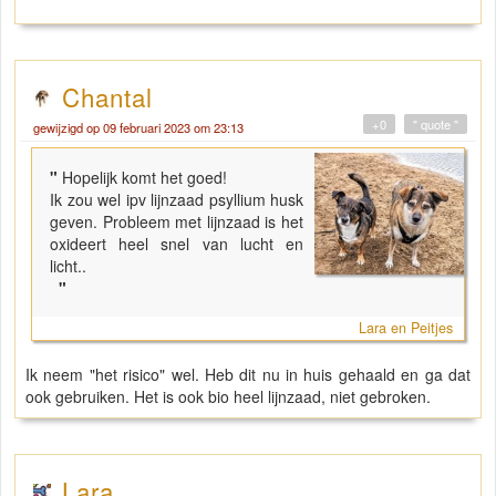
Chantal
+0
" quote "
gewijzigd op 09 februari 2023 om 23:13
"
Hopelijk komt het goed!
Ik zou wel ipv lijnzaad psyllium husk
geven. Probleem met lijnzaad is het
oxideert heel snel van lucht en
licht..
"
Lara en Peitjes
Ik neem "het risico" wel. Heb dit nu in huis gehaald en ga dat
ook gebruiken. Het is ook bio heel lijnzaad, niet gebroken.
Lara